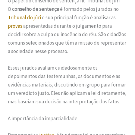
O papel do conselho de sentença no Tribunal do júri
O
conselho de sentença
é formado pelos jurados no
Tribunal do júri
e sua principal função é analisar as
provas
apresentadas durante o julgamento para
decidir sobre a culpa ou inocência do réu. São cidadãos
comuns selecionados que têm a missão de representar
a sociedade nesse processo.
Esses jurados avaliam cuidadosamente os
depoimentos das testemunhas, os documentos e as
evidências materiais, discutindo em grupo para formar
um veredicto justo. Eles não aplicam a lei diretamente,
mas baseiam sua decisão na interpretação dos fatos.
A importância da imparcialidade
Para garantir a
justiça
, é fundamental que os membros