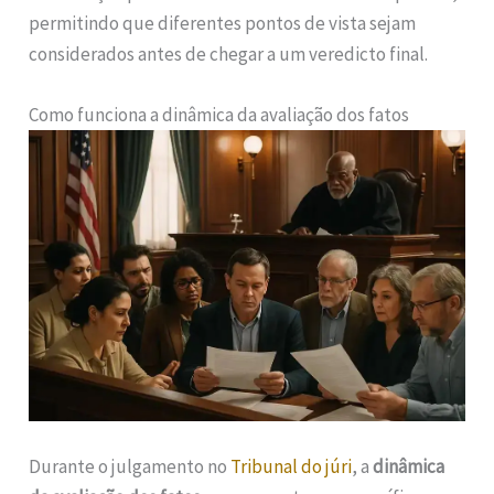
permitindo que diferentes pontos de vista sejam
considerados antes de chegar a um veredicto final.
Como funciona a dinâmica da avaliação dos fatos
Durante o julgamento no
Tribunal do júri
, a
dinâmica