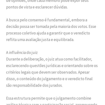
de opiniões, onde cada membro pode expor seus
pontos de vista e esclarecer dúvidas.
A busca pelo consenso é fundamental, embora a
decisão possa ser tomada pela maioria dos votos. Esse
processo coletivo ajuda a garantir que o veredicto
reflita uma avaliação justa e equilibrada.
A influência do juiz
Durante a deliberação, o juiz atua como facilitador,
esclarecendo questões jurídicas e orientando sobre os
critérios legais que devem ser observados. Apesar
disso, o conteúdo do julgamento e o veredicto final
são responsabilidade dos jurados.
Essa estrutura permite que o julgamento combine
análise técnica com a participação social, promovendo