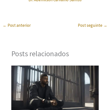
←
Post anterior
Post seguinte
→
Posts relacionados