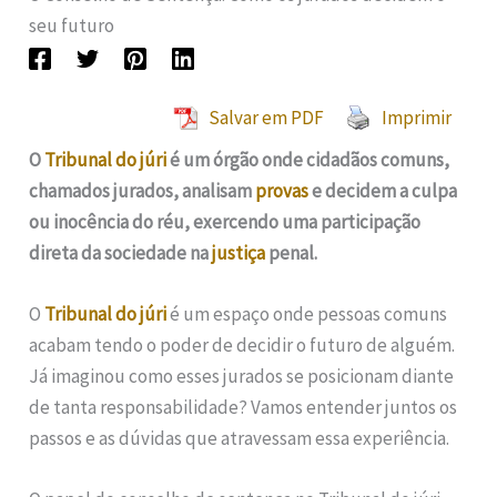
seu futuro
Salvar em PDF
Imprimir
O
Tribunal do júri
é um órgão onde cidadãos comuns,
chamados jurados, analisam
provas
e decidem a culpa
ou inocência do réu, exercendo uma participação
direta da sociedade na
justiça
penal.
O
Tribunal do júri
é um espaço onde pessoas comuns
acabam tendo o poder de decidir o futuro de alguém.
Já imaginou como esses jurados se posicionam diante
de tanta responsabilidade? Vamos entender juntos os
passos e as dúvidas que atravessam essa experiência.