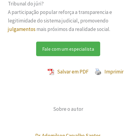
Tribunal do júri?
A participação popular reforça a transparencia e
legitimidade do sistema judicial, promovendo
julgamentos
mais próximos da realidade social.
Fale com um especialista
Salvar em PDF
Imprimir
Sobre o autor
Dr. Ademilson Carvalho Santos