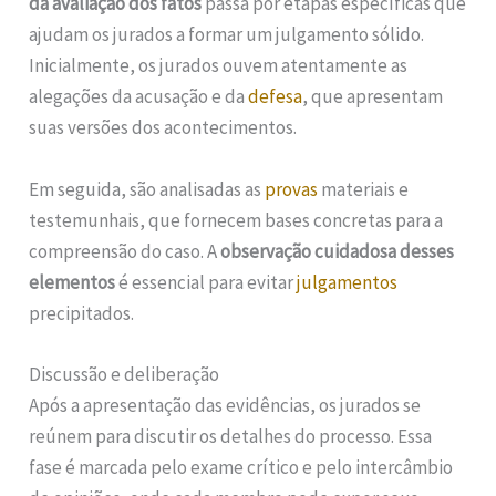
da avaliação dos fatos
passa por etapas específicas que
ajudam os jurados a formar um julgamento sólido.
Inicialmente, os jurados ouvem atentamente as
alegações da acusação e da
defesa
, que apresentam
suas versões dos acontecimentos.
Em seguida, são analisadas as
provas
materiais e
testemunhais, que fornecem bases concretas para a
compreensão do caso. A
observação cuidadosa desses
elementos
é essencial para evitar
julgamentos
precipitados.
Discussão e deliberação
Após a apresentação das evidências, os jurados se
reúnem para discutir os detalhes do processo. Essa
fase é marcada pelo exame crítico e pelo intercâmbio