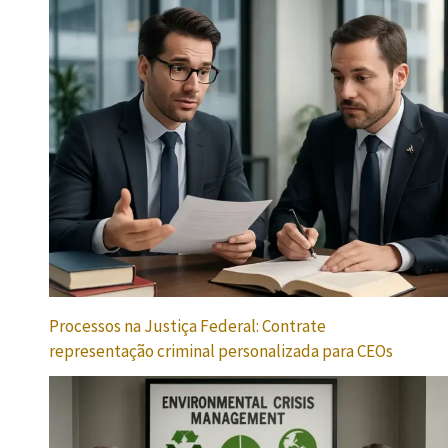
Processos na Justiça Federal: Contrate
representação criminal personalizada para CEOs