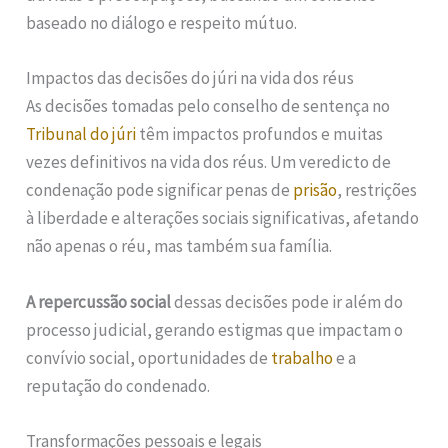
baseado no diálogo e respeito mútuo.
Impactos das decisões do júri na vida dos réus
As decisões tomadas pelo conselho de sentença no
Tribunal do júri
têm impactos profundos e muitas
vezes definitivos na vida dos réus. Um veredicto de
condenação pode significar penas de
prisão
, restrições
à liberdade e alterações sociais significativas, afetando
não apenas o réu, mas também sua família.
A repercussão social
dessas decisões pode ir além do
processo judicial, gerando estigmas que impactam o
convívio social, oportunidades de
trabalho
e a
reputação do condenado.
Transformações pessoais e legais