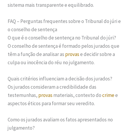
sistema mais transparente e equilibrado.
FAQ – Perguntas frequentes sobre o Tribunal do júri e
o conselho de sentença
O que é o conselho de sentença no Tribunal do júri?
O conselho de sentença é formado pelos jurados que
têm a função de analisar as
provas
e decidir sobre a
culpa ou inocência do réu no julgamento.
Quais critérios influenciam a decisão dos jurados?
Os jurados consideram a credibilidade das
testemunhas,
provas
materiais, contexto do
crime
e
aspectos éticos para formar seu veredito.
Como os jurados avaliam os fatos apresentados no
julgamento?