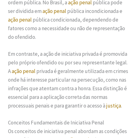
ordem pública. No Brasil, a
ação penal
pública pode
ser dividida em
ação penal
pública incondicionada e
ação penal
pública condicionada, dependendo de
fatores como a necessidade ou não de representação
do ofendido.
Em contraste, a ação de iniciativa privada é promovida
pelo próprio ofendido ou por seu representante legal.
A
ação penal
privada é geralmente utilizada em crimes
onde há interesse particular na persecução, como nas
infrações que atentam contra a honra. Essa distinção é
essencial para a aplicação correta das normas
processuais penais e para garantir o acesso à
justiça
.
Conceitos Fundamentais de Iniciativa Penal
Os conceitos de iniciativa penal abordam as condições