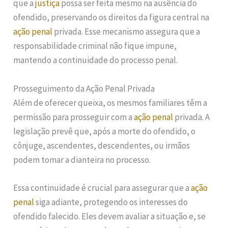
que a
justiça
possa ser feita mesmo na ausência do
ofendido, preservando os direitos da figura central na
ação penal
privada. Esse mecanismo assegura que a
responsabilidade criminal não fique impune,
mantendo a continuidade do processo penal.
Prosseguimento da Ação Penal Privada
Além de oferecer queixa, os mesmos familiares têm a
permissão para prosseguir com a
ação penal
privada. A
legislação prevê que, após a morte do ofendido, o
cônjuge, ascendentes, descendentes, ou irmãos
podem tomar a dianteira no processo.
Essa continuidade é crucial para assegurar que a
ação
penal
siga adiante, protegendo os interesses do
ofendido falecido. Eles devem avaliar a situação e, se