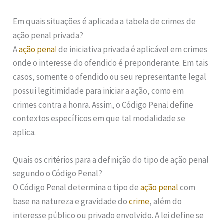
Em quais situações é aplicada a tabela de crimes de
ação penal privada?
A
ação penal
de iniciativa privada é aplicável em crimes
onde o interesse do ofendido é preponderante. Em tais
casos, somente o ofendido ou seu representante legal
possui legitimidade para iniciar a ação, como em
crimes contra a honra. Assim, o Código Penal define
contextos específicos em que tal modalidade se
aplica.
Quais os critérios para a definição do tipo de ação penal
segundo o Código Penal?
O Código Penal determina o tipo de
ação penal
com
base na natureza e gravidade do
crime
, além do
interesse público ou privado envolvido. A lei define se