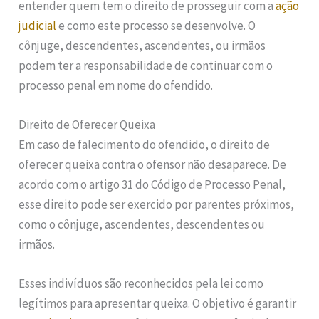
entender quem tem o direito de prosseguir com a
ação
judicial
e como este processo se desenvolve. O
cônjuge, descendentes, ascendentes, ou irmãos
podem ter a responsabilidade de continuar com o
processo penal em nome do ofendido.
Direito de Oferecer Queixa
Em caso de falecimento do ofendido, o direito de
oferecer queixa contra o ofensor não desaparece. De
acordo com o artigo 31 do Código de Processo Penal,
esse direito pode ser exercido por parentes próximos,
como o cônjuge, ascendentes, descendentes ou
irmãos.
Esses indivíduos são reconhecidos pela lei como
legítimos para apresentar queixa. O objetivo é garantir