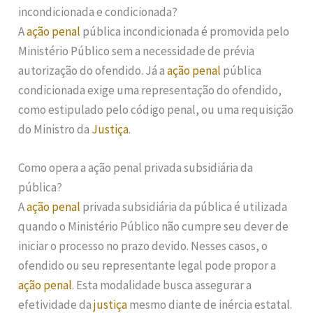
incondicionada e condicionada?
A
ação penal
pública incondicionada é promovida pelo
Ministério Público sem a necessidade de prévia
autorização do ofendido. Já a
ação penal
pública
condicionada exige uma representação do ofendido,
como estipulado pelo código penal, ou uma requisição
do Ministro da
Justiça
.
Como opera a ação penal privada subsidiária da
pública?
A
ação penal
privada subsidiária da pública é utilizada
quando o Ministério Público não cumpre seu dever de
iniciar o processo no prazo devido. Nesses casos, o
ofendido ou seu representante legal pode propor a
ação penal
. Esta modalidade busca assegurar a
efetividade da
justiça
mesmo diante de inércia estatal.