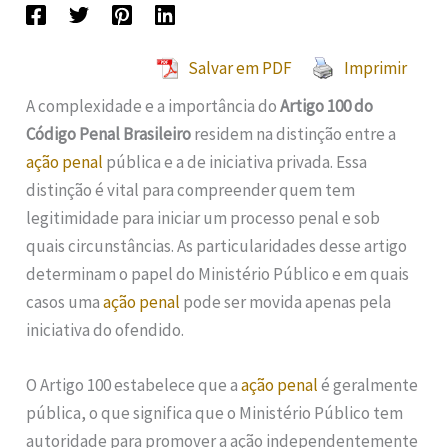
Salvar em PDF
Imprimir
A complexidade e a importância do
Artigo 100 do
Código Penal Brasileiro
residem na distinção entre a
ação penal
pública e a de iniciativa privada. Essa
distinção é vital para compreender quem tem
legitimidade para iniciar um processo penal e sob
quais circunstâncias. As particularidades desse artigo
determinam o papel do Ministério Público e em quais
casos uma
ação penal
pode ser movida apenas pela
iniciativa do ofendido.
O Artigo 100 estabelece que a
ação penal
é geralmente
pública, o que significa que o Ministério Público tem
autoridade para promover a ação independentemente