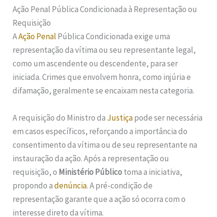
Ação Penal Pública Condicionada à Representação ou
Requisição
A
Ação Penal
Pública Condicionada exige uma
representação da vítima ou seu representante legal,
como um ascendente ou descendente, para ser
iniciada. Crimes que envolvem honra, como injúria e
difamação, geralmente se encaixam nesta categoria.
A requisição do Ministro da
Justiça
pode ser necessária
em casos específicos, reforçando a importância do
consentimento da vítima ou de seu representante na
instauração da ação. Após a representação ou
requisição, o
Ministério Público
toma a iniciativa,
propondo a
denúncia
. A pré-condição de
representação garante que a ação só ocorra com o
interesse direto da vítima.