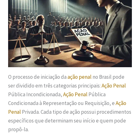
O processo de iniciação da
ação penal
no Brasil pode
ser dividido em três categorias principais:
Ação Penal
Pública Incondicionada,
Ação Penal
Pública
Condicionada à Representação ou Requisição, e
Ação
Penal
Privada. Cada tipo de ação possui procedimentos
específicos que determinam seu início e quem pode
propô-la.