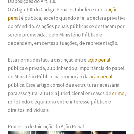
Disposições do Art. 100
O Artigo 100 do Código Penal estabelece que a
ação
penal
é pública, exceto quando a lei a declara privativa
do ofendido. As ações penais públicas se destacam por
serem promovidas pelo Ministério Público e
dependem, em certas situações, de representação.
Essa norma destaca a distinção entre
ação penal
pública e privada, sublinhando a importância do papel
do Ministério Público na promoção da
ação penal
pública. Esse artigo consolida a estrutura necessária
para assegurar a tutela jurisdicional em casos de
crime
,
refletindo o equilíbrio entre interesse público e
direitos individuais.
Processo de Iniciação da Ação Penal