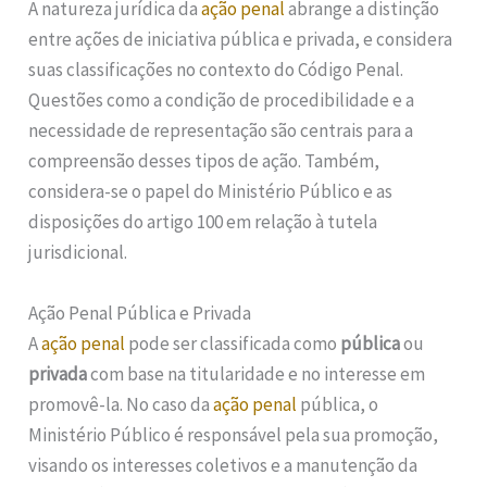
A natureza jurídica da
ação penal
abrange a distinção
entre ações de iniciativa pública e privada, e considera
suas classificações no contexto do Código Penal.
Questões como a condição de procedibilidade e a
necessidade de representação são centrais para a
compreensão desses tipos de ação. Também,
considera-se o papel do Ministério Público e as
disposições do artigo 100 em relação à tutela
jurisdicional.
Ação Penal Pública e Privada
A
ação penal
pode ser classificada como
pública
ou
privada
com base na titularidade e no interesse em
promovê-la. No caso da
ação penal
pública, o
Ministério Público é responsável pela sua promoção,
visando os interesses coletivos e a manutenção da