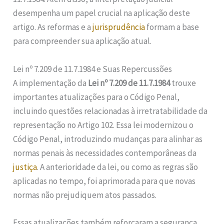
desempenha um papel crucial na aplicação deste
artigo. As reformas e a
jurisprudência
formam a base
para compreender sua aplicação atual.
Lei nº 7.209 de 11.7.1984 e Suas Repercussões
A implementação da
Lei nº 7.209 de 11.7.1984
trouxe
importantes atualizações para o Código Penal,
incluindo questões relacionadas à irretratabilidade da
representação no Artigo 102. Essa lei modernizou o
Código Penal, introduzindo mudanças para alinhar as
normas penais às necessidades contemporâneas da
justiça
. A anterioridade da lei, ou como as regras são
aplicadas no tempo, foi aprimorada para que novas
normas não prejudiquem atos passados.
Essas atualizações também reforçaram a segurança