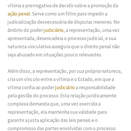
vítima a prerrogativa de decidir sobre a promoção da
ação penal
. Serve como um filtro para impedir a
judicialização desnecessária de disputas menores. No
âmbito do poder
judiciário
, a representação, uma vez
apresentada, desencadeia o processo judicial, e sua
natureza vinculativa assegura que o direito penal não
seja abusado em situações pouco relevantes.
Além disso, a representação, por sua própria natureza,
cria um vínculo entre a vítima e o Estado, em que a
vítima confia ao poder
judiciário
a responsabilidade
pela gestão do processo. Esta relação juridicamente
complexa demanda que, uma vez exercida a
representação, ela mantenha sua validade para
garantir a justa aplicação das leis penais e o
compromisso das partes envolvidas com o processo.