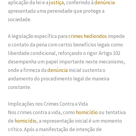
aplicação da lei e a
justiça
, conferindo à
denúncia
apresentada uma perenidade que protege a
sociedade.
A legislação específica para
crimes hediondos
impede
o contato da pena com certos benefícios legais como
liberdade condicional, reforçando o rigor. Artigo 102
desempenha um papel importante neste mecanismo,
onde a firmeza da
denúncia
inicial sustenta o
andamento do procedimento legal de maneira
constante.
Implicações nos Crimes Contra a Vida
Nos crimes contra a vida, como
homicídio
ou tentativa
de
homicídio
, a representação inicial é um momento
crítico. Após a manifestação de intenção de