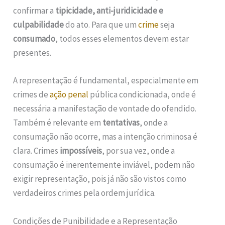
confirmar a
tipicidade, anti-juridicidade e
culpabilidade
do ato. Para que um
crime
seja
consumado
, todos esses elementos devem estar
presentes.
A representação é fundamental, especialmente em
crimes de
ação penal
pública condicionada, onde é
necessária a manifestação de vontade do ofendido.
Também é relevante em
tentativas
, onde a
consumação não ocorre, mas a intenção criminosa é
clara. Crimes
impossíveis
, por sua vez, onde a
consumação é inerentemente inviável, podem não
exigir representação, pois já não são vistos como
verdadeiros crimes pela ordem jurídica.
Condições de Punibilidade e a Representação