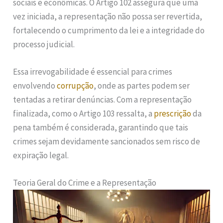
sociais e econômicas. O Artigo 102 assegura que uma
vez iniciada, a representação não possa ser revertida,
fortalecendo o cumprimento da lei e a integridade do
processo judicial.
Essa irrevogabilidade é essencial para crimes
envolvendo
corrupção
, onde as partes podem ser
tentadas a retirar denúncias. Com a representação
finalizada, como o Artigo 103 ressalta, a
prescrição
da
pena também é considerada, garantindo que tais
crimes sejam devidamente sancionados sem risco de
expiração legal.
Teoria Geral do Crime e a Representação