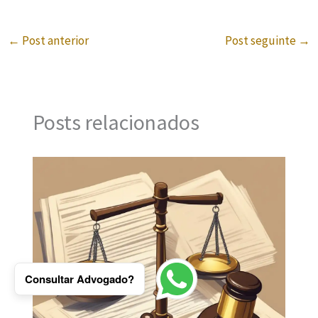
←
Post anterior
Post seguinte
→
Posts relacionados
Consultar Advogado?