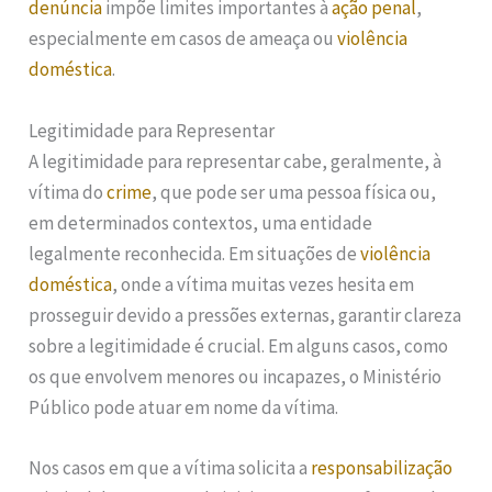
denúncia
impõe limites importantes à
ação penal
,
especialmente em casos de ameaça ou
violência
doméstica
.
Legitimidade para Representar
A legitimidade para representar cabe, geralmente, à
vítima do
crime
, que pode ser uma pessoa física ou,
em determinados contextos, uma entidade
legalmente reconhecida. Em situações de
violência
doméstica
, onde a vítima muitas vezes hesita em
prosseguir devido a pressões externas, garantir clareza
sobre a legitimidade é crucial. Em alguns casos, como
os que envolvem menores ou incapazes, o Ministério
Público pode atuar em nome da vítima.
Nos casos em que a vítima solicita a
responsabilização