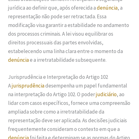
jurídica ao definir que, após oferecida a
denúncia
, a
representação não pode ser retractada. Essa
modificação visa garantir a estabilidade no andamento
dos processos criminais. A lei visou equilibrar os
direitos processuais das partes envolvidas,
estabelecendo uma linha clara entre o momento da
denúncia
e a irretratabilidade subsequente.
Jurisprudência e Interpretação do Artigo 102
A
jurisprudência
desempenha um papel fundamental
na interpretação do Artigo 102. O poder
judiciário
, ao
lidar com casos específicos, fornece uma compreensão
ampliada sobre como a irretratabilidade da
representação deve ser aplicada. As decisões judiciais
frequentemente consideram o contexto em que a
denúncia
foi feita e determinam se as normas do Artigo