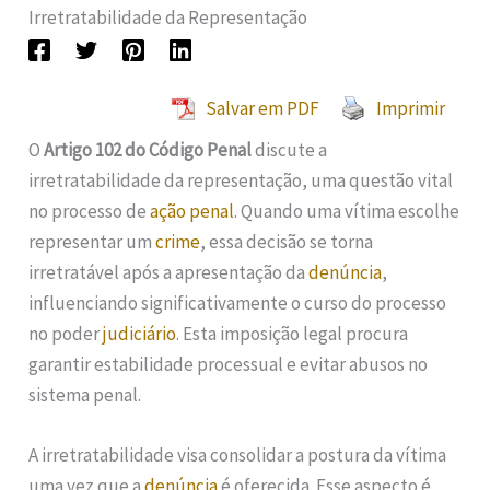
Irretratabilidade da Representação
Salvar em PDF
Imprimir
O
Artigo 102 do Código Penal
discute a
irretratabilidade da representação, uma questão vital
no processo de
ação penal
. Quando uma vítima escolhe
representar um
crime
, essa decisão se torna
irretratável após a apresentação da
denúncia
,
influenciando significativamente o curso do processo
no poder
judiciário
. Esta imposição legal procura
garantir estabilidade processual e evitar abusos no
sistema penal.
A irretratabilidade visa consolidar a postura da vítima
uma vez que a
denúncia
é oferecida. Esse aspecto é