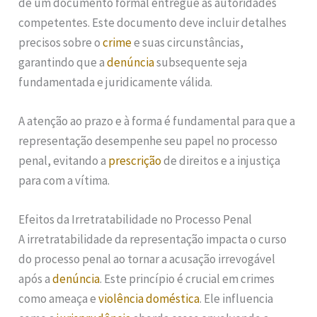
de um documento formal entregue às autoridades
competentes. Este documento deve incluir detalhes
precisos sobre o
crime
e suas circunstâncias,
garantindo que a
denúncia
subsequente seja
fundamentada e juridicamente válida.
A atenção ao prazo e à forma é fundamental para que a
representação desempenhe seu papel no processo
penal, evitando a
prescrição
de direitos e a injustiça
para com a vítima.
Efeitos da Irretratabilidade no Processo Penal
A irretratabilidade da representação impacta o curso
do processo penal ao tornar a acusação irrevogável
após a
denúncia
. Este princípio é crucial em crimes
como ameaça e
violência doméstica
. Ele influencia