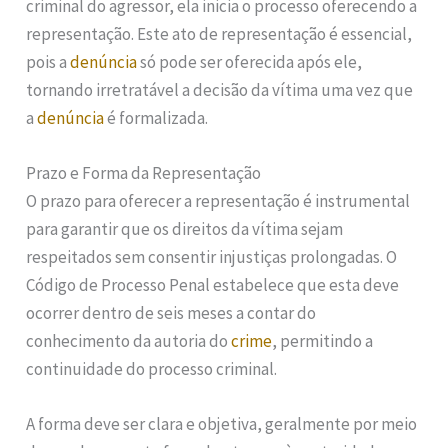
criminal do agressor, ela inicia o processo oferecendo a
representação. Este ato de representação é essencial,
pois a
denúncia
só pode ser oferecida após ele,
tornando irretratável a decisão da vítima uma vez que
a
denúncia
é formalizada.
Prazo e Forma da Representação
O prazo para oferecer a representação é instrumental
para garantir que os direitos da vítima sejam
respeitados sem consentir injustiças prolongadas. O
Código de Processo Penal estabelece que esta deve
ocorrer dentro de seis meses a contar do
conhecimento da autoria do
crime
, permitindo a
continuidade do processo criminal.
A forma deve ser clara e objetiva, geralmente por meio