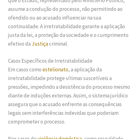
que o Estado, representado pelo Ministério Público,
assume a condução do processo, não permitindo ao
ofendido ou ao acusado influenciar na sua
continuidade. A irretratabilidade garante a aplicação
justa da lei, a proteção da sociedade e o cumprimento
efetivo da
Justiça
criminal.
Casos Específicos de Irretratabilidade
Em casos como
estelionato
, a aplicação da
irretratabilidade protege vítimas suscetíveis a
pressões, impedindo a desistência do processo mesmo
diante de induções externas. Assim, o sistema jurídico
assegura que o acusado enfrente as consequências
legais sem interferências indevidas que poderiam
comprometer o processo.
Nos casos de
violência doméstica
, como respaldado