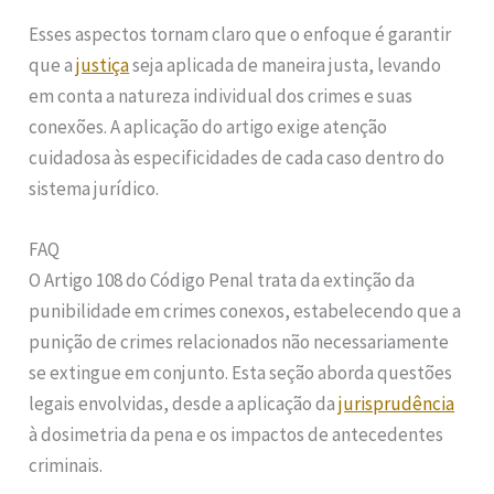
Esses aspectos tornam claro que o enfoque é garantir
que a
justiça
seja aplicada de maneira justa, levando
em conta a natureza individual dos crimes e suas
conexões. A aplicação do artigo exige atenção
cuidadosa às especificidades de cada caso dentro do
sistema jurídico.
FAQ
O Artigo 108 do Código Penal trata da extinção da
punibilidade em crimes conexos, estabelecendo que a
punição de crimes relacionados não necessariamente
se extingue em conjunto. Esta seção aborda questões
legais envolvidas, desde a aplicação da
jurisprudência
à dosimetria da pena e os impactos de antecedentes
criminais.