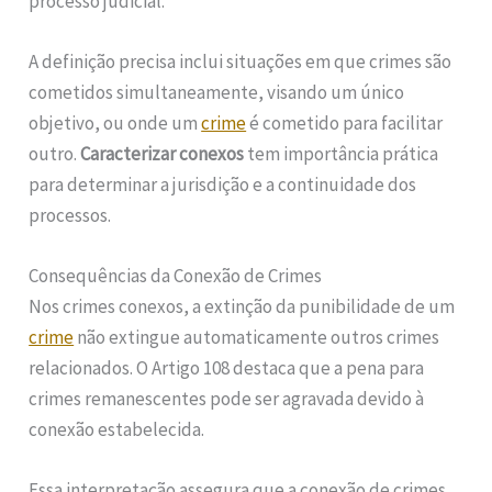
processo judicial.
A definição precisa inclui situações em que crimes são
cometidos simultaneamente, visando um único
objetivo, ou onde um
crime
é cometido para facilitar
outro.
Caracterizar conexos
tem importância prática
para determinar a jurisdição e a continuidade dos
processos.
Consequências da Conexão de Crimes
Nos crimes conexos, a extinção da punibilidade de um
crime
não extingue automaticamente outros crimes
relacionados. O Artigo 108 destaca que a pena para
crimes remanescentes pode ser agravada devido à
conexão estabelecida.
Essa interpretação assegura que a conexão de crimes