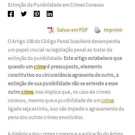
Extinção da Punibilidade em Crimes Conexos
Salvar em PDF
Imprimir
O Artigo 108 do Código Penal brasileiro desempenha
um papel crucial na legislação penal ao tratar da
extinção da punibilidade.
Este artigo estabelece que
quando um
crime
é pressuposto, elemento
constitutivo ou circunstância agravante de outro, a
extinção de sua punibilidade não se estende a esse
outro
crime
.
Isso implica que, no caso de crimes
conexos, mesmo que a punibilidade de um
crime
ligado seja extinta, isso não impede o agravamento da
pena dos outros crimes envolvidos.
A dinâmica dos crimes conexos e a aplicação do Artigo