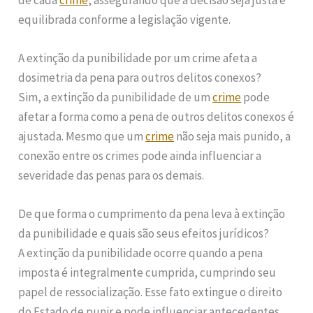
de cada
crime
, assegurando que a decisão seja justa e
equilibrada conforme a legislação vigente.
A extinção da punibilidade por um crime afeta a
dosimetria da pena para outros delitos conexos?
Sim, a extinção da punibilidade de um
crime
pode
afetar a forma como a pena de outros delitos conexos é
ajustada. Mesmo que um
crime
não seja mais punido, a
conexão entre os crimes pode ainda influenciar a
severidade das penas para os demais.
De que forma o cumprimento da pena leva à extinção
da punibilidade e quais são seus efeitos jurídicos?
A extinção da punibilidade ocorre quando a pena
imposta é integralmente cumprida, cumprindo seu
papel de ressocialização. Esse fato extingue o direito
do Estado de punir e pode influenciar antecedentes