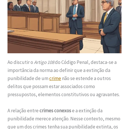
Ao discutir o
Artigo 108
do Código Penal, destaca-se a
importância da norma ao definir que a extinção da
punibilidade de um
crime
não se estende a outros
delitos que possam estar associados como
pressupostos, elementos constitutivos ou agravantes.
A relação entre
crimes conexos
e a extinção da
punibilidade merece atenção. Nesse contexto, mesmo
que um dos crimes tenha sua punibilidade extinta, os