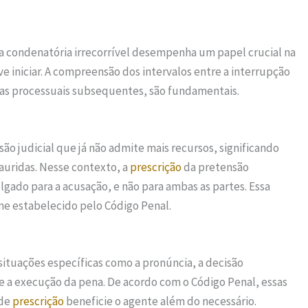
 condenatória irrecorrível desempenha um papel crucial na
 iniciar. A compreensão dos intervalos entre a interrupção
as processuais subsequentes, são fundamentais.
são judicial que já não admite mais recursos, significando
xauridas. Nesse contexto, a
prescrição
da pretensão
ulgado para a acusação, e não para ambas as partes. Essa
me estabelecido pelo Código Penal.
ituações específicas como a pronúncia, a decisão
e a execução da pena. De acordo com o Código Penal, essas
 de
prescrição
beneficie o agente além do necessário.