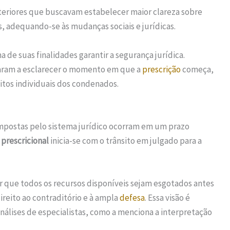
nteriores que buscavam estabelecer maior clareza sobre
, adequando-se às mudanças sociais e jurídicas.
de suas finalidades garantir a segurança jurídica.
onaram a esclarecer o momento em que a
prescrição
começa,
itos individuais dos condenados.
impostas pelo sistema jurídico ocorram em um prazo
prescricional
inicia-se com o trânsito em julgado para a
r que todos os recursos disponíveis sejam esgotados antes
ireito ao contraditório e à ampla
defesa
. Essa visão é
nálises de especialistas, como a menciona a interpretação