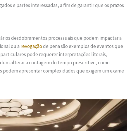
ados e partes interessadas, a fim de garantir que os prazos
m vários desdobramentos processuais que podem impactar a
ional ou a
revogação
de pena são exemplos de eventos que
 particulares pode requerer interpretações literais,
dem alterar a contagem do tempo prescritivo, como
tos podem apresentar complexidades que exigem um exame