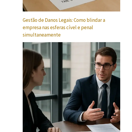
Gestão de Danos Legais: Como blindar a
empresa nas esferas cível e penal
simultaneamente