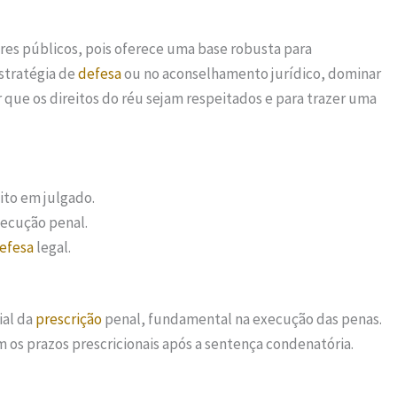
res públicos, pois oferece uma base robusta para
estratégia de
defesa
ou no aconselhamento jurídico, dominar
r que os direitos do réu sejam respeitados e para trazer uma
ito em julgado.
xecução penal.
efesa
legal.
ial da
prescrição
penal, fundamental na execução das penas.
m os prazos prescricionais após a sentença condenatória.