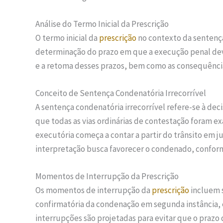
Análise do Termo Inicial da Prescrição
O termo inicial da
prescrição
no contexto da sentença
determinação do prazo em que a execução penal deve
e a retoma desses prazos, bem como as consequênci
Conceito de Sentença Condenatória Irrecorrível
A sentença condenatória irrecorrível refere-se à deci
que todas as vias ordinárias de contestação foram e
executória começa a contar a partir do trânsito em j
interpretação busca favorecer o condenado, confor
Momentos de Interrupção da Prescrição
Os momentos de interrupção da
prescrição
incluem s
confirmatória da condenação em segunda instância, 
interrupções são projetadas para evitar que o prazo