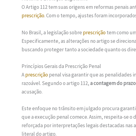
O Artigo 112 tem suas origens em reformas penais a
prescrição
. Com o tempo, ajustes foram incorporados
No Brasil, a legislação sobre
prescrição
tem como uma 
Especificamente, as alterações no artigo se direci
buscando proteger tanto a sociedade quanto os dire
Princípios Gerais da Prescrição Penal
A
prescrição
penal visa garantir que as penalidades 
razoável. Segundo o artigo 112,
a contagem do prazo 
acusação.
Este enfoque no trânsito em julgado procura garanti
que a execução penal comece. Assim, respeita-se o d
reforçada por interpretações legais destacadas nas a
literal do artigo.