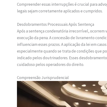
Compreender essas interrupções é crucial para advog
legais sejam corretamente aplicados e cumpridos.
Desdobramentos Processuais Após Sentença
Após a sentença condenatória irrecorrível, ocorre
execução da pena. A concessão de livramento condic
influenciam esses prazos. A aplicação da lei em casos
especialmente quando se trata de condições que po
indicado pelos doutrinadores. Esses desdobramen
cuidadoso pelos operadores do direito.
Compreensão Jurisprudencial