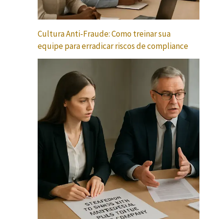
Cultura Anti-Fraude: Como treinar sua
equipe para erradicar riscos de compliance