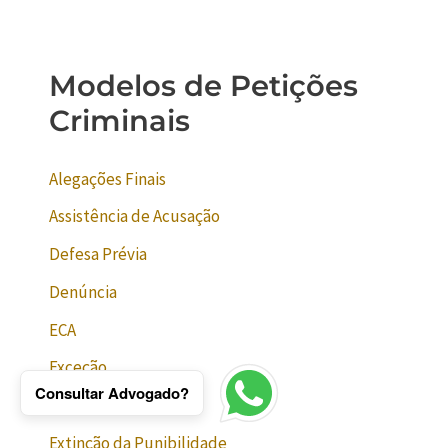
Modelos de Petições
Criminais
Alegações Finais
Assistência de Acusação
Defesa Prévia
Denúncia
ECA
Exceção
Consultar Advogado?
Execução de Títulos
Extinção da Punibilidade