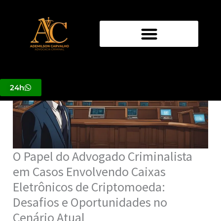
Ir
para
o
conteúdo
24h
O Papel do Advogado Criminalista
em Casos Envolvendo Caixas
Eletrônicos de Criptomoeda:
Desafios e Oportunidades no
Cenário Atual