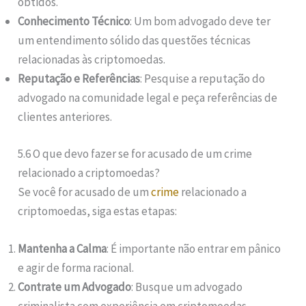
obtidos.
Conhecimento Técnico
: Um bom advogado deve ter
um entendimento sólido das questões técnicas
relacionadas às criptomoedas.
Reputação e Referências
: Pesquise a reputação do
advogado na comunidade legal e peça referências de
clientes anteriores.
5.6 O que devo fazer se for acusado de um crime
relacionado a criptomoedas?
Se você for acusado de um
crime
relacionado a
criptomoedas, siga estas etapas:
Mantenha a Calma
: É importante não entrar em pânico
e agir de forma racional.
Contrate um Advogado
: Busque um advogado
criminalista com experiência em criptomoedas