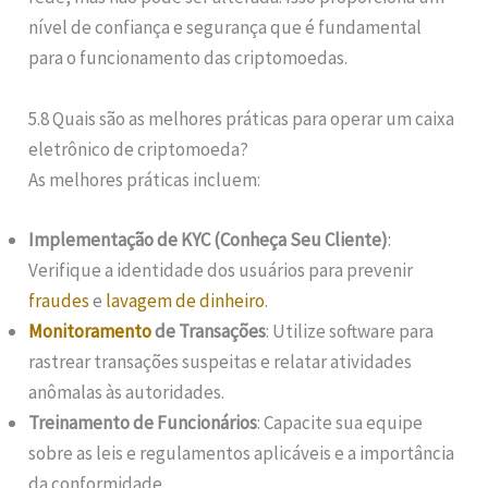
nível de confiança e segurança que é fundamental
para o funcionamento das criptomoedas.
5.8 Quais são as melhores práticas para operar um caixa
eletrônico de criptomoeda?
As melhores práticas incluem:
Implementação de KYC (Conheça Seu Cliente)
:
Verifique a identidade dos usuários para prevenir
fraudes
e
lavagem de dinheiro
.
Monitoramento
de Transações
: Utilize software para
rastrear transações suspeitas e relatar atividades
anômalas às autoridades.
Treinamento de Funcionários
: Capacite sua equipe
sobre as leis e regulamentos aplicáveis e a importância
da conformidade.