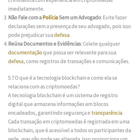
imediatamente.
Não Fale com a
Polícia
Sem um Advogado
: Evite fazer
declarações sem a presença de seu advogado, pois isso
pode prejudicar sua
defesa
.
Reúna Documentos e Evidências
: Colete qualquer
documentação
que possa ser relevante para sua
defesa
, como registros de transações e comunicações.
5.7 O que é a tecnologia blockchain e como ela se
relaciona com as criptomoedas?
A tecnologia blockchain é um sistema de registro
digital que armazena informações em blocos
encadeados, garantindo segurança e
transparência
.
Cada transação em criptomoedas é registrada em uma
blockchain, que é acessível a todos os participantes da
rede, mas não pode ser alterada. Isso proporciona um