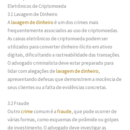
Eletrônicos de Criptomoeda
3.1 Lavagem de Dinheiro
A
lavagem de dinheiro
é um dos crimes mais
frequentemente associados ao uso de criptomoedas.
As caixas eletrônicos de criptomoeda podem ser
utilizados para converter dinheiro ilícito em ativos
digitais, dificultando a rastreabilidade das transações.
O advogado criminalista deve estar preparado para
lidar com alegações de
lavagem de dinheiro
,
apresentando defesas que demonstrem a inocência de
seus clientes ou a falta de evidências concretas.
3.2 Fraude
Outro
crime
comum é a
fraude
, que pode ocorrer de
várias formas, como esquemas de pirâmide ou golpes
de investimento. O advogado deve investigar as