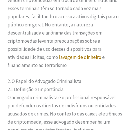
vender criptomoedas em troca de dinheiro fiduciário.
Esses terminais têm se tornado cada vez mais
populares, facilitando o acesso a ativos digitais para o
público em geral. No entanto, a natureza
descentralizada e anônima das transações em
criptomoedas levanta preocupações sobre a
possibilidade de uso desses dispositivos para
atividades ilícitas, como
lavagem de dinheiro
e
financiamento ao terrorismo.
2. O Papel do Advogado Criminalista
2.1 Definição e Importância
O advogado criminalista é o profissional responsável
por defender os direitos de indivíduos ou entidades
acusados de crimes. No contexto das caixas eletrônicos
de criptomoeda, esse advogado desempenha um
papel crucial em várias frentes, incluindo: