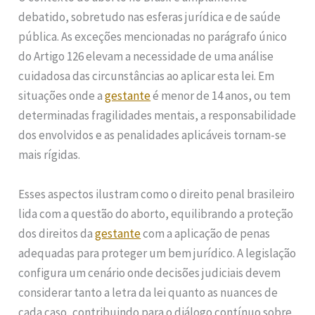
debatido, sobretudo nas esferas jurídica e de saúde
pública. As exceções mencionadas no parágrafo único
do Artigo 126 elevam a necessidade de uma análise
cuidadosa das circunstâncias ao aplicar esta lei. Em
situações onde a
gestante
é menor de 14 anos, ou tem
determinadas fragilidades mentais, a responsabilidade
dos envolvidos e as penalidades aplicáveis tornam-se
mais rígidas.
Esses aspectos ilustram como o direito penal brasileiro
lida com a questão do aborto, equilibrando a proteção
dos direitos da
gestante
com a aplicação de penas
adequadas para proteger um bem jurídico. A legislação
configura um cenário onde decisões judiciais devem
considerar tanto a letra da lei quanto as nuances de
cada caso, contribuindo para o diálogo contínuo sobre