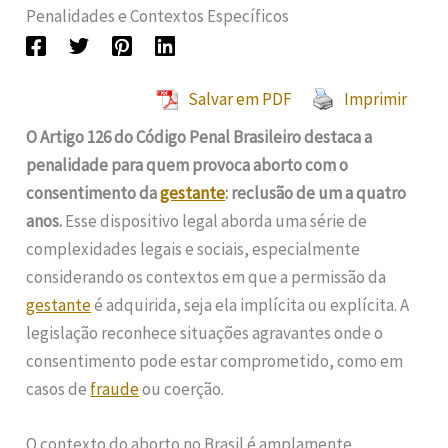
Penalidades e Contextos Específicos
Salvar em PDF
Imprimir
O Artigo 126 do Código Penal Brasileiro destaca a
penalidade para quem provoca aborto com o
consentimento da
gestante
: reclusão de um a quatro
anos.
Esse dispositivo legal aborda uma série de
complexidades legais e sociais, especialmente
considerando os contextos em que a permissão da
gestante
é adquirida, seja ela implícita ou explícita. A
legislação reconhece situações agravantes onde o
consentimento pode estar comprometido, como em
casos de
fraude
ou coerção.
O contexto do aborto no Brasil é amplamente