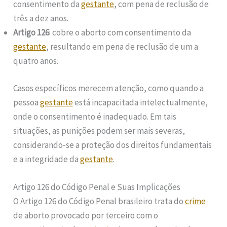
consentimento da
gestante
, com pena de reclusão de
três a dez anos.
Artigo 126
: cobre o aborto com consentimento da
gestante
, resultando em pena de reclusão de um a
quatro anos.
Casos específicos merecem atenção, como quando a
pessoa
gestante
está incapacitada intelectualmente,
onde o consentimento é inadequado. Em tais
situações, as punições podem ser mais severas,
considerando-se a proteção dos direitos fundamentais
e a integridade da
gestante
.
Artigo 126 do Código Penal e Suas Implicações
O Artigo 126 do Código Penal brasileiro trata do
crime
de aborto provocado por terceiro com o