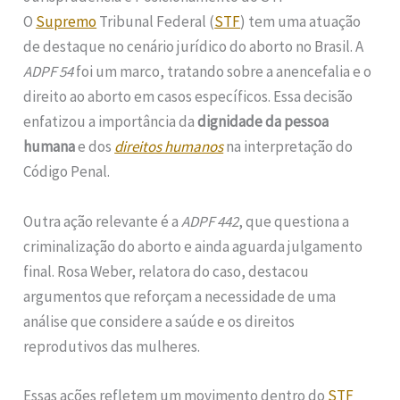
O
Supremo
Tribunal Federal (
STF
) tem uma atuação
de destaque no cenário jurídico do aborto no Brasil. A
ADPF 54
foi um marco, tratando sobre a anencefalia e o
direito ao aborto em casos específicos. Essa decisão
enfatizou a importância da
dignidade da pessoa
humana
e dos
direitos humanos
na interpretação do
Código Penal.
Outra ação relevante é a
ADPF 442
, que questiona a
criminalização do aborto e ainda aguarda julgamento
final. Rosa Weber, relatora do caso, destacou
argumentos que reforçam a necessidade de uma
análise que considere a saúde e os direitos
reprodutivos das mulheres.
Essas ações refletem um movimento dentro do
STF