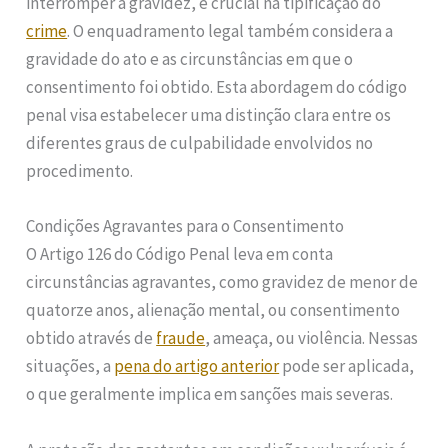
interromper a gravidez, é crucial na tipificação do
crime
. O enquadramento legal também considera a
gravidade do ato e as circunstâncias em que o
consentimento foi obtido. Esta abordagem do código
penal visa estabelecer uma distinção clara entre os
diferentes graus de culpabilidade envolvidos no
procedimento.
Condições Agravantes para o Consentimento
O Artigo 126 do Código Penal leva em conta
circunstâncias agravantes, como gravidez de menor de
quatorze anos, alienação mental, ou consentimento
obtido através de
fraude
, ameaça, ou violência. Nessas
situações, a
pena do artigo anterior
pode ser aplicada,
o que geralmente implica em sanções mais severas.