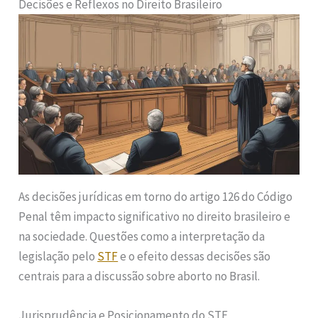
Decisões e Reflexos no Direito Brasileiro
As decisões jurídicas em torno do artigo 126 do Código
Penal têm impacto significativo no direito brasileiro e
na sociedade. Questões como a interpretação da
legislação pelo
STF
e o efeito dessas decisões são
centrais para a discussão sobre aborto no Brasil.
Jurisprudência e Posicionamento do STF