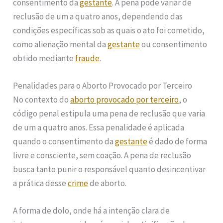
consentimento da
gestante
. A pena pode variar de
reclusão de um a quatro anos, dependendo das
condições específicas sob as quais o ato foi cometido,
como alienação mental da
gestante
ou consentimento
obtido mediante
fraude
.
Penalidades para o Aborto Provocado por Terceiro
No contexto do
aborto provocado por terceiro
, o
código penal estipula uma pena de reclusão que varia
de um a quatro anos. Essa penalidade é aplicada
quando o consentimento da
gestante
é dado de forma
livre e consciente, sem coação. A pena de reclusão
busca tanto punir o responsável quanto desincentivar
a prática desse
crime
de aborto.
A forma de dolo, onde há a intenção clara de