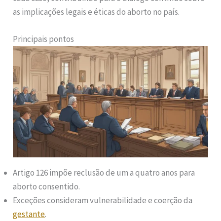
as implicações legais e éticas do aborto no país.
Principais pontos
Artigo 126 impõe reclusão de um a quatro anos para
aborto consentido.
Exceções consideram vulnerabilidade e coerção da
gestante
.