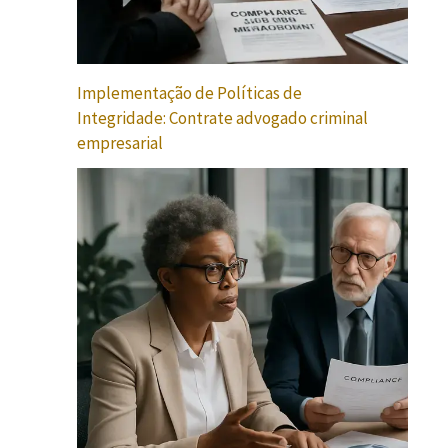
Implementação de Políticas de
Integridade: Contrate advogado criminal
empresarial