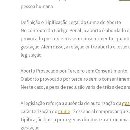
pessoa humana.
Definição e Tipificação Legal do Crime de Aborto
No contexto do Código Penal, o aborto é abordado d
provocado por terceiros sem consentimento, quanto a
gestação. Além disso, a relação entre aborto e lesã
legislação.
Aborto Provocado por Terceiro sem Consentimento
O aborto provocado por terceiro sem o consentimen
Neste caso, a pena de reclusão varia de três a dez 
A legislação reforça a ausência de autorização da
ges
caracterização do
crime
, é essencial comprovar que 
tipificação busca proteger os direitos e a autonomi
gestação.