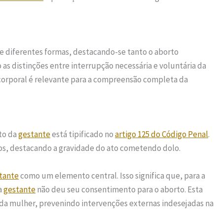
e diferentes formas, destacando-se tanto o aborto
s distinções entre interrupção necessária e voluntária da
o corporal é relevante para a compreensão completa da
to da
gestante
está tipificado no
artigo 125 do Código Penal
.
anos, destacando a gravidade do ato cometendo dolo.
tante
como um elemento central. Isso significa que, para a
a
gestante
não deu seu consentimento para o aborto. Esta
a da mulher, prevenindo intervenções externas indesejadas na