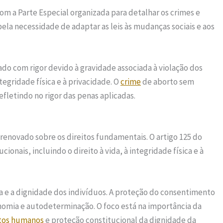
com a Parte Especial organizada para detalhar os crimes e
ela necessidade de adaptar as leis às mudanças sociais e aos
do com rigor devido à gravidade associada à violação dos
tegridade física e à privacidade. O
crime
de aborto sem
efletindo no rigor das penas aplicadas.
renovado sobre os direitos fundamentais. O artigo 125 do
ucionais, incluindo o direito à vida, à integridade física e à
nça e a dignidade dos indivíduos. A proteção do consentimento
nomia e autodeterminação. O foco está na importância da
itos humanos
e proteção constitucional da dignidade da