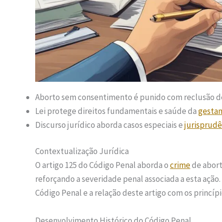
Aborto sem consentimento é punido com reclusão de 
Lei protege direitos fundamentais e saúde da
gesta
Discurso jurídico aborda casos especiais e
jurisprudê
Contextualização Jurídica
O artigo 125 do Código Penal aborda o
crime
de abort
reforçando a severidade penal associada a esta ação
Código Penal e a relação deste artigo com os princípi
Desenvolvimento Histórico do Código Penal