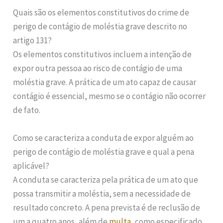
Quais são os elementos constitutivos do crime de
perigo de contágio de moléstia grave descrito no
artigo 131?
Os elementos constitutivos incluem a intenção de
expor outra pessoa ao risco de contágio de uma
moléstia grave. A prática de um ato capaz de causar
contágio é essencial, mesmo se o contágio não ocorrer
de fato.
Como se caracteriza a conduta de expor alguém ao
perigo de contágio de moléstia grave e qual a pena
aplicável?
A conduta se caracteriza pela prática de um ato que
possa transmitir a moléstia, sem a necessidade de
resultado concreto. A pena prevista é de reclusão de
um a quatro anos, além de
multa
, como especificado