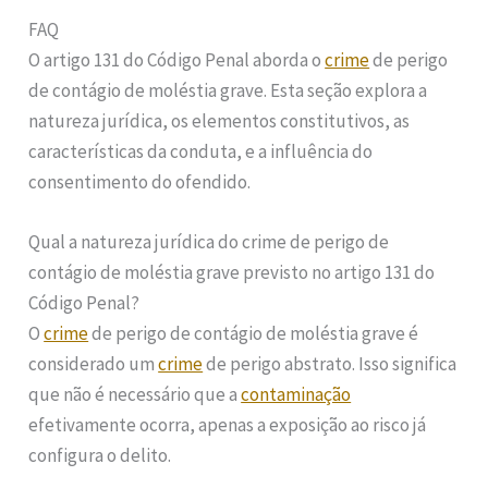
FAQ
O artigo 131 do Código Penal aborda o
crime
de perigo
de contágio de moléstia grave. Esta seção explora a
natureza jurídica, os elementos constitutivos, as
características da conduta, e a influência do
consentimento do ofendido.
Qual a natureza jurídica do crime de perigo de
contágio de moléstia grave previsto no artigo 131 do
Código Penal?
O
crime
de perigo de contágio de moléstia grave é
considerado um
crime
de perigo abstrato. Isso significa
que não é necessário que a
contaminação
efetivamente ocorra, apenas a exposição ao risco já
configura o delito.