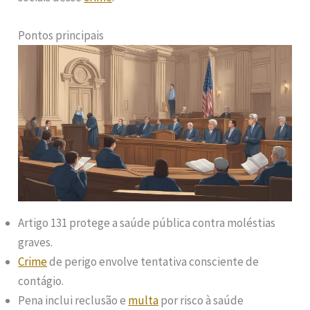
Pontos principais
Artigo 131 protege a saúde pública contra moléstias
graves.
Crime
de perigo envolve tentativa consciente de
contágio.
Pena inclui reclusão e
multa
por risco à saúde