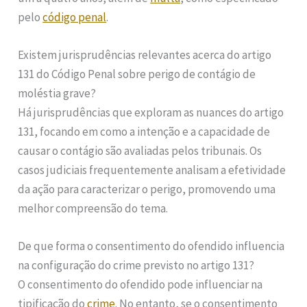
pelo
código penal
.
Existem jurisprudências relevantes acerca do artigo
131 do Código Penal sobre perigo de contágio de
moléstia grave?
Há jurisprudências que exploram as nuances do artigo
131, focando em como a intenção e a capacidade de
causar o contágio são avaliadas pelos tribunais. Os
casos judiciais frequentemente analisam a efetividade
da ação para caracterizar o perigo, promovendo uma
melhor compreensão do tema.
De que forma o consentimento do ofendido influencia
na configuração do crime previsto no artigo 131?
O consentimento do ofendido pode influenciar na
tipificação do
crime
. No entanto, se o consentimento