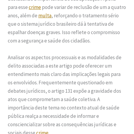
para esse
crime
pode variar de reclusão de um a quatro
anos, além de
multa
, reforçando o tratamento sério
que o sistema jurídico brasileiro dá à tentativa de
espalhar doenças graves. Isso reflete o compromisso
com a segurança e saúde dos cidadãos.
Analisar os aspectos processuais e as modalidades de
delito associadas a este artigo pode oferecer um
entendimento mais claro das implicações legais para
os envolvidos. Frequentemente questionado em
debates jurídicos, o artigo 131 expõe a gravidade dos
atos que comprometam a saúde coletiva. A
importância deste tema no contexto atual de saúde
pública realça a necessidade de informar e
consciencializar sobre as consequências jurídicas e
sociais desse
crime
.