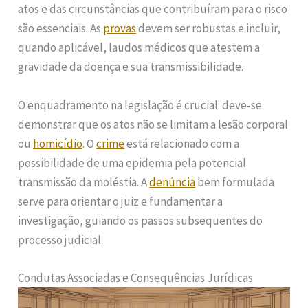
atos e das circunstâncias que contribuíram para o risco
são essenciais. As
provas
devem ser robustas e incluir,
quando aplicável, laudos médicos que atestem a
gravidade da doença e sua transmissibilidade.
O enquadramento na legislação é crucial: deve-se
demonstrar que os atos não se limitam a lesão corporal
ou
homicídio
. O
crime
está relacionado com a
possibilidade de uma epidemia pela potencial
transmissão da moléstia. A
denúncia
bem formulada
serve para orientar o juiz e fundamentar a
investigação, guiando os passos subsequentes do
processo judicial.
Condutas Associadas e Consequências Jurídicas