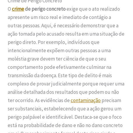
Crime de Perigo Concreto
O
crime
de perigo concreto
exige que o ato realizado
apresente um risco real e imediato de contágio a
outras pessoas. Aqui, é necessário demonstrar que a
ação tomada pelo acusado resulta em uma situação de
perigo direto. Por exemplo, indivíduos que
intencionalmente expõem outras pessoas a uma
moléstia grave devem ter ciência de que o seu
comportamento pode efetivamente culminar na
transmissão da doença. Este tipo de delito é mais
complexo de provar judicialmente porque requer uma
análise detalhada dos resultados que podem ou não
ter ocorrido. As evidências de
contaminação
precisam
ser substanciais, estabelecendo que a ação gerou um
perigo palpável e identificável. Destaca-se que o foco
está na probabilidade de dano e não no dano concreto