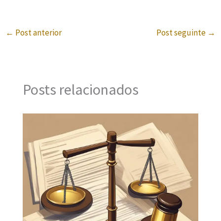
←
Post anterior
Post seguinte
→
Posts relacionados