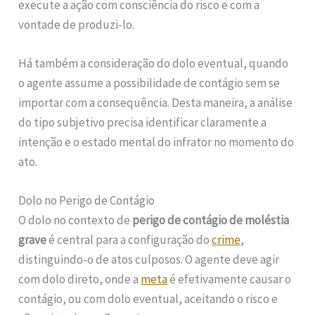
execute a ação com consciência do risco e com a
vontade de produzi-lo.
Há também a consideração do dolo eventual, quando
o agente assume a possibilidade de contágio sem se
importar com a consequência. Desta maneira, a análise
do tipo subjetivo precisa identificar claramente a
intenção e o estado mental do infrator no momento do
ato.
Dolo no Perigo de Contágio
O dolo no contexto de
perigo de contágio de moléstia
grave
é central para a configuração do
crime
,
distinguindo-o de atos culposos. O agente deve agir
com dolo direto, onde a
meta
é efetivamente causar o
contágio, ou com dolo eventual, aceitando o risco e