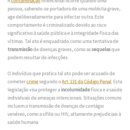
A
contaminação
intencional ocorre quando uma
pessoa, sabendo-se portadora de uma moléstia grave,
age deliberadamente para infectar outra. Este
comportamento é criminalizado devido ao risco
significativo à saúde pública e à integridade física das
vítimas. Tal ato é enquadrado como uma tentativa de
transmissão
de doenças graves, como as
sequelas
que
podem resultar de infecções.
O indivíduo que pratica tal ato pode ser acusado de
cometer
crime
segundo o
Art. 131 do Código Penal
. Esta
legislação visa proteger a
incolumidade
física e a saúde
individuais de ameaças intencionais. Situações comuns
incluem a transmissão de doenças de contágio
venéreo, como a sífilis ou HIV, altamente prejudiciais à
saúde humana.