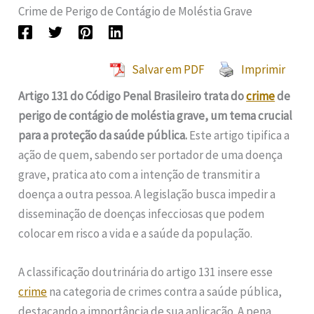
Crime de Perigo de Contágio de Moléstia Grave
Salvar em PDF
Imprimir
Artigo 131 do Código Penal Brasileiro trata do
crime
de
perigo de contágio de moléstia grave, um tema crucial
para a proteção da saúde pública.
Este artigo tipifica a
ação de quem, sabendo ser portador de uma doença
grave, pratica ato com a intenção de transmitir a
doença a outra pessoa. A legislação busca impedir a
disseminação de doenças infecciosas que podem
colocar em risco a vida e a saúde da população.
A classificação doutrinária do artigo 131 insere esse
crime
na categoria de crimes contra a saúde pública,
destacando a importância de sua aplicação. A pena