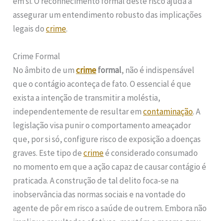
em si. O reconhecimento formal deste risco ajuda a
assegurar um entendimento robusto das implicações
legais do
crime
.
Crime Formal
No âmbito de um
crime
formal
, não é indispensável
que o contágio aconteça de fato. O essencial é que
exista a intenção de transmitir a moléstia,
independentemente de resultar em
contaminação
. A
legislação visa punir o comportamento ameaçador
que, por si só, configure risco de exposição a doenças
graves. Este tipo de
crime
é considerado consumado
no momento em que a ação capaz de causar contágio é
praticada. A construção de tal delito foca-se na
inobservância das normas sociais e na vontade do
agente de pôr em risco a saúde de outrem. Embora não