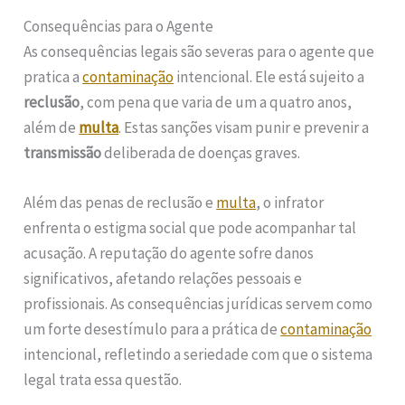
Consequências para o Agente
As consequências legais são severas para o agente que
pratica a
contaminação
intencional. Ele está sujeito a
reclusão
, com pena que varia de um a quatro anos,
além de
multa
. Estas sanções visam punir e prevenir a
transmissão
deliberada de doenças graves.
Além das penas de reclusão e
multa
, o infrator
enfrenta o estigma social que pode acompanhar tal
acusação. A reputação do agente sofre danos
significativos, afetando relações pessoais e
profissionais. As consequências jurídicas servem como
um forte desestímulo para a prática de
contaminação
intencional, refletindo a seriedade com que o sistema
legal trata essa questão.