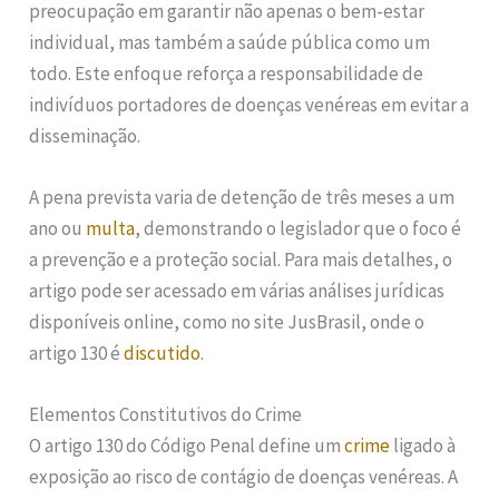
preocupação em garantir não apenas o bem-estar
individual, mas também a saúde pública como um
todo. Este enfoque reforça a responsabilidade de
indivíduos portadores de doenças venéreas em evitar a
disseminação.
A pena prevista varia de detenção de três meses a um
ano ou
multa
, demonstrando o legislador que o foco é
a prevenção e a proteção social. Para mais detalhes, o
artigo pode ser acessado em várias análises jurídicas
disponíveis online, como no site JusBrasil, onde o
artigo 130 é
discutido
.
Elementos Constitutivos do Crime
O artigo 130 do Código Penal define um
crime
ligado à
exposição ao risco de contágio de doenças venéreas. A