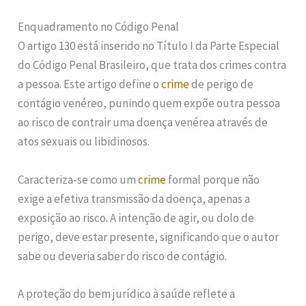
Enquadramento no Código Penal
O artigo 130 está inserido no Título I da Parte Especial
do Código Penal Brasileiro, que trata dos crimes contra
a pessoa. Este artigo define o
crime
de perigo de
contágio venéreo, punindo quem expõe outra pessoa
ao risco de contrair uma doença venérea através de
atos sexuais ou libidinosos.
Caracteriza-se como um
crime
formal porque não
exige a efetiva transmissão da doença, apenas a
exposição ao risco. A intenção de agir, ou dolo de
perigo, deve estar presente, significando que o autor
sabe ou deveria saber do risco de contágio.
A proteção do bem jurídico à saúde reflete a