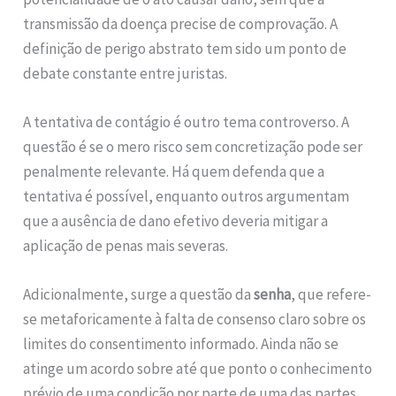
transmissão da doença precise de comprovação. A
definição de perigo abstrato tem sido um ponto de
debate constante entre juristas.
A tentativa de contágio é outro tema controverso. A
questão é se o mero risco sem concretização pode ser
penalmente relevante. Há quem defenda que a
tentativa é possível, enquanto outros argumentam
que a ausência de dano efetivo deveria mitigar a
aplicação de penas mais severas.
Adicionalmente, surge a questão da
senha
, que refere-
se metaforicamente à falta de consenso claro sobre os
limites do consentimento informado. Ainda não se
atinge um acordo sobre até que ponto o conhecimento
prévio de uma condição por parte de uma das partes