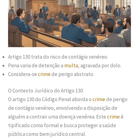
Artigo 130 trata do risco de contágio venéreo.
Pena varia de detenção a
multa
, agravada por dolo.
Considera-se
crime
de perigo abstrato.
O Contexto Jurídico do Artigo 130
O artigo 130 do Código Penal aborda o
crime
de perigo
de contágio venéreo, envolvendo a disposição de
alguém a contrair uma doença venérea. Este
crime
é
tipificado como formal e busca proteger a saúde
pública como bem jurídico central.