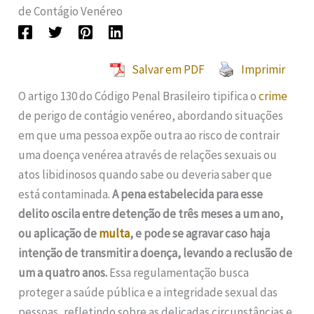
de Contágio Venéreo
Salvar em PDF
Imprimir
O artigo 130 do Código Penal Brasileiro tipifica o
crime
de perigo de contágio venéreo, abordando situações
em que uma pessoa expõe outra ao risco de contrair
uma doença venérea através de relações sexuais ou
atos libidinosos quando sabe ou deveria saber que
está contaminada.
A pena estabelecida para esse
delito oscila entre detenção de três meses a um ano,
ou aplicação de
multa
, e pode se agravar caso haja
intenção de transmitir a doença, levando a reclusão de
um a quatro anos.
Essa regulamentação busca
proteger a saúde pública e a integridade sexual das
pessoas, refletindo sobre as delicadas circunstâncias e