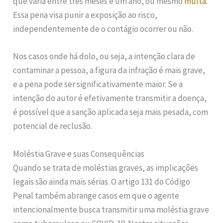
que varia entre três meses e um ano, ou mesmo
multa
.
Essa pena visa punir a exposição ao risco,
independentemente de o contágio ocorrer ou não.
Nos casos onde há dolo, ou seja, a intenção clara de
contaminar a pessoa, a figura da infração é mais grave,
e a pena pode ser significativamente maior. Se a
intenção do autor é efetivamente transmitir a doença,
é possível que a sanção aplicada seja mais pesada, com
potencial de reclusão.
Moléstia Grave e suas Consequências
Quando se trata de moléstias graves, as implicações
legais são ainda mais sérias. O artigo 131 do Código
Penal também abrange casos em que o agente
intencionalmente busca transmitir uma moléstia grave