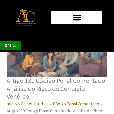
Ir
para
o
conteúdo
24h
Artigo 130 Código Penal Comentado:
Análise do Risco de Contágio
Venéreo
Início
Painel Jurídico
Código Penal Comentado
Artigo 130 Código Penal Comentado: Análise do Risco