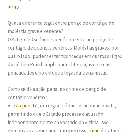
artigo
.
Qual a diferença legal entre perigo de contágio de
moléstia grave e venérea?
O Artigo 130 se foca especificamente no perigo de
contágio de doenças venéreas. Moléstias graves, por
outro lado, podem estar tipificadas em outros artigos
do Código Penal, implicando diferenças em suas
penalidades e no enfoque legal da transmissão.
Como se dá a ação penal no crime de perigo de
contágio venéreo?
A
ação penal
é, em regra, pública e incondicionada,
permitindo que o Estado processe o acusado
independentemente da vontade da vítima. Isso
demonstra a seriedade com que esse
crime
é tratado