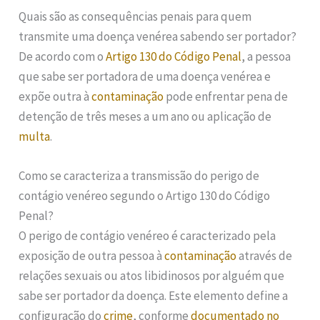
Quais são as consequências penais para quem
transmite uma doença venérea sabendo ser portador?
De acordo com o
Artigo 130 do Código Penal
, a pessoa
que sabe ser portadora de uma doença venérea e
expõe outra à
contaminação
pode enfrentar pena de
detenção de três meses a um ano ou aplicação de
multa
.
Como se caracteriza a transmissão do perigo de
contágio venéreo segundo o Artigo 130 do Código
Penal?
O perigo de contágio venéreo é caracterizado pela
exposição de outra pessoa à
contaminação
através de
relações sexuais ou atos libidinosos por alguém que
sabe ser portador da doença. Este elemento define a
configuração do
crime
, conforme
documentado no