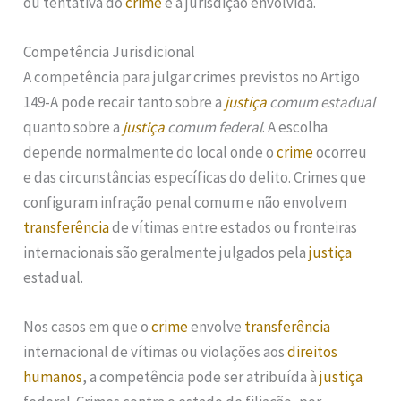
ou tentativa do
crime
e a jurisdição envolvida.
Competência Jurisdicional
A competência para julgar crimes previstos no Artigo
149-A pode recair tanto sobre a
justiça
comum estadual
quanto sobre a
justiça
comum federal
. A escolha
depende normalmente do local onde o
crime
ocorreu
e das circunstâncias específicas do delito. Crimes que
configuram infração penal comum e não envolvem
transferência
de vítimas entre estados ou fronteiras
internacionais são geralmente julgados pela
justiça
estadual.
Nos casos em que o
crime
envolve
transferência
internacional de vítimas ou violações aos
direitos
humanos
, a competência pode ser atribuída à
justiça