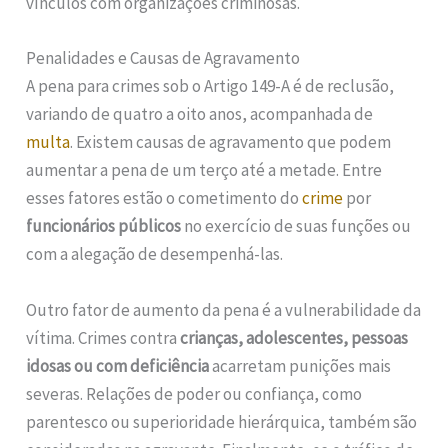
vínculos com organizações criminosas.
Penalidades e Causas de Agravamento
A pena para crimes sob o Artigo 149-A é de reclusão,
variando de quatro a oito anos, acompanhada de
multa
. Existem causas de agravamento que podem
aumentar a pena de um terço até a metade. Entre
esses fatores estão o cometimento do
crime
por
funcionários públicos
no exercício de suas funções ou
com a alegação de desempenhá-las.
Outro fator de aumento da pena é a vulnerabilidade da
vítima. Crimes contra
crianças, adolescentes, pessoas
idosas ou com deficiência
acarretam punições mais
severas. Relações de poder ou confiança, como
parentesco ou superioridade hierárquica, também são