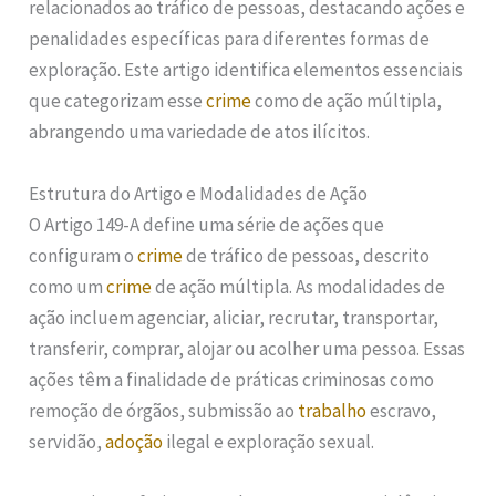
relacionados ao tráfico de pessoas, destacando ações e
penalidades específicas para diferentes formas de
exploração. Este artigo identifica elementos essenciais
que categorizam esse
crime
como de ação múltipla,
abrangendo uma variedade de atos ilícitos.
Estrutura do Artigo e Modalidades de Ação
O Artigo 149-A define uma série de ações que
configuram o
crime
de tráfico de pessoas, descrito
como um
crime
de ação múltipla. As modalidades de
ação incluem agenciar, aliciar, recrutar, transportar,
transferir, comprar, alojar ou acolher uma pessoa. Essas
ações têm a finalidade de práticas criminosas como
remoção de órgãos, submissão ao
trabalho
escravo,
servidão,
adoção
ilegal e exploração sexual.