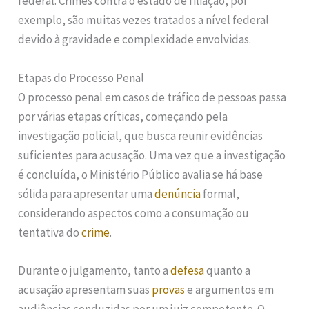
federal. Crimes contra o estado de filiação, por
exemplo, são muitas vezes tratados a nível federal
devido à gravidade e complexidade envolvidas.
Etapas do Processo Penal
O processo penal em casos de tráfico de pessoas passa
por várias etapas críticas, começando pela
investigação policial, que busca reunir evidências
suficientes para acusação. Uma vez que a investigação
é concluída, o Ministério Público avalia se há base
sólida para apresentar uma
denúncia
formal,
considerando aspectos como a consumação ou
tentativa do
crime
.
Durante o julgamento, tanto a
defesa
quanto a
acusação apresentam suas
provas
e argumentos em
audiências conduzidas por um juiz competente. O