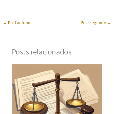
←
Post anterior
Post seguinte
→
Posts relacionados