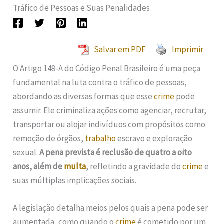
Tráfico de Pessoas e Suas Penalidades
Salvar em PDF
Imprimir
O Artigo 149-A do Código Penal Brasileiro é uma peça
fundamental na luta contra o tráfico de pessoas,
abordando as diversas formas que esse
crime
pode
assumir. Ele criminaliza ações como agenciar, recrutar,
transportar ou alojar indivíduos com propósitos como
remoção de órgãos,
trabalho
escravo e exploração
sexual.
A pena prevista é reclusão de quatro a oito
anos, além de
multa
, refletindo a gravidade do
crime
e
suas múltiplas implicações sociais.
A legislação detalha meios pelos quais a pena pode ser
aumentada, como quando o
crime
é cometido por um