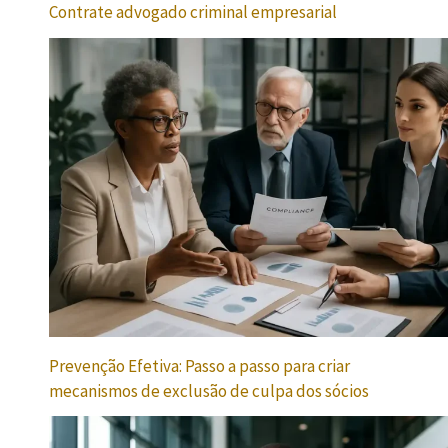
Contrate advogado criminal empresarial
Prevenção Efetiva: Passo a passo para criar
mecanismos de exclusão de culpa dos sócios