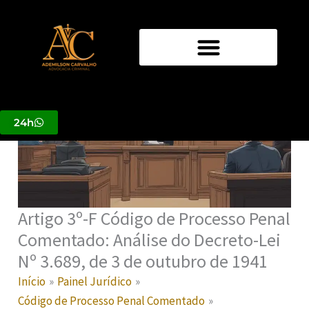
Ir
para
o
conteúdo
24h
Artigo 3º-F Código de Processo Penal
Comentado: Análise do Decreto-Lei
Nº 3.689, de 3 de outubro de 1941
Início
Painel Jurídico
Código de Processo Penal Comentado