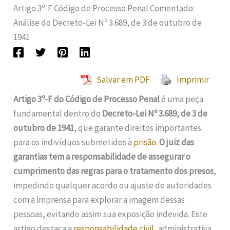
Artigo 3º-F Código de Processo Penal Comentado:
Análise do Decreto-Lei Nº 3.689, de 3 de outubro de
1941
Salvar em PDF
Imprimir
Artigo 3º-F do Código de Processo Penal
é uma peça
fundamental dentro do
Decreto-Lei Nº 3.689, de 3 de
outubro de 1941
, que garante direitos importantes
para os indivíduos submetidos à
prisão
.
O juiz das
garantias tem a responsabilidade de assegurar o
cumprimento das regras para o tratamento dos presos
,
impedindo qualquer acordo ou ajuste de autoridades
com a imprensa para explorar a imagem dessas
pessoas, evitando assim sua exposição indevida. Este
artigo destaca a
responsabilidade civil
, administrativa