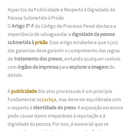
Aspectos da Publicidade e Respeito à Dignidade da
Pessoa Submetida à Prisão
O
Artigo 3º-F
do Código de Processo Penal destaca a
importância de salvaguardar a
dignidade da pessoa
submetida à
prisão
. Esse artigo estabelece que o juiz
das garantias deve garantir o cumprimento das regras
de
tratamento dos presos
, evitando qualquer conluio
com
órgãos da imprensa
para
explorar a imagem
do
detido.
A
publicidade
dos atos processuais é um princípio
fundamental na
justiça
, mas deve ser equilibrada com
o respeito à
identidade do preso
. A exposição excessiva
pode causar danos irreparáveis à reputação e à
dignidade da pessoa. Por isso, é essencial que se