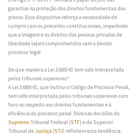
garantias na proteção dos direitos fundamentais dos
presos. Esse dispositivo reforça a necessidade de
cumprir com os preceitos constitucionais, impedindo
que a imagem e os direitos das pessoas privadas de
liberdade sejam comprometidos sem o devido
processo legal.
De que maneira a Lei 3.689/41 tem sido interpretada
pelos tribunais superiores?
A Lei 3.689/41, que institui o Código de Processo Penal,
tem sido interpretada pelos tribunais superiores com
foco no respeito aos direitos fundamentais e à
eficiência do processo penal. Diversas decisões do
Supremo
Tribunal Federal (
STF
) e do Superior
Tribunal de
Justiça
(
STJ
) refletem essa tendência.