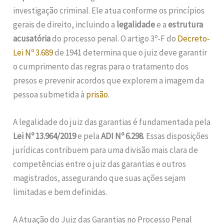
investigação criminal. Ele atua conforme os princípios
gerais de direito, incluindo a
legalidade
e a
estrutura
acusatória
do processo penal. O artigo 3º-F do
Decreto-
Lei Nº 3.689
de 1941 determina que o juiz deve garantir
o cumprimento das regras para o tratamento dos
presos e prevenir acordos que explorem a imagem da
pessoa submetida à
prisão
.
A legalidade do juiz das garantias é fundamentada pela
Lei Nº 13.964/2019
e pela
ADI Nº 6.298
. Essas disposições
jurídicas contribuem para uma divisão mais clara de
competências entre o juiz das garantias e outros
magistrados, assegurando que suas ações sejam
limitadas e bem definidas.
A Atuação do Juiz das Garantias no Processo Penal