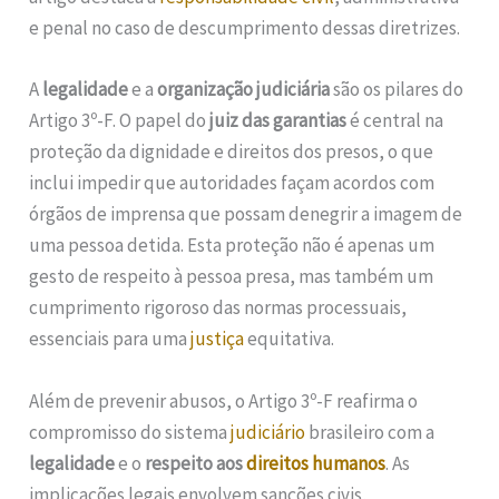
e penal no caso de descumprimento dessas diretrizes.
A
legalidade
e a
organização judiciária
são os pilares do
Artigo 3º-F. O papel do
juiz das garantias
é central na
proteção da dignidade e direitos dos presos, o que
inclui impedir que autoridades façam acordos com
órgãos de imprensa que possam denegrir a imagem de
uma pessoa detida. Esta proteção não é apenas um
gesto de respeito à pessoa presa, mas também um
cumprimento rigoroso das normas processuais,
essenciais para uma
justiça
equitativa.
Além de prevenir abusos, o Artigo 3º-F reafirma o
compromisso do sistema
judiciário
brasileiro com a
legalidade
e o
respeito aos
direitos humanos
. As
implicações legais envolvem sanções civis,