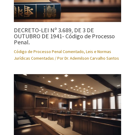
DECRETO-LEI Nº 3.689, DE 3 DE
OUTUBRO DE 1941- Código de Processo
Penal.
Código de Processo Penal Comentado
,
Leis e Normas
Jurídicas Comentadas
/ Por
Dr. Ademilson Carvalho Santos