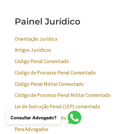
Painel Jurídico
Orientação Jurídica
Artigos Jurídicos
Código Penal Comentado
Código de Processo Penal Comentado
Código Penal Militar Comentado
Código de Processo Penal Militar Comentado
Lei de Execução Penal (LEP) comentada
Consultar Advogado?
Lei Maria da Penha Comentada
Para Advogados