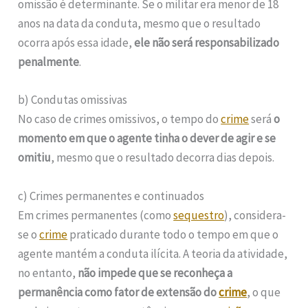
omissão é determinante. Se o militar era menor de 18
anos na data da conduta, mesmo que o resultado
ocorra após essa idade,
ele não será responsabilizado
penalmente
.
b) Condutas omissivas
No caso de crimes omissivos, o tempo do
crime
será
o
momento em que o agente tinha o dever de agir e se
omitiu
, mesmo que o resultado decorra dias depois.
c) Crimes permanentes e continuados
Em crimes permanentes (como
sequestro
), considera-
se o
crime
praticado durante todo o tempo em que o
agente mantém a conduta ilícita. A teoria da atividade,
no entanto,
não impede que se reconheça a
permanência como fator de extensão do
crime
, o que