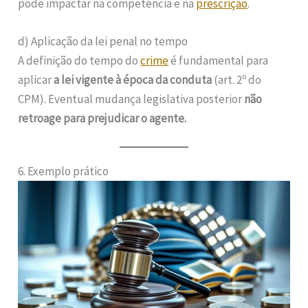
pode impactar na competência e na
prescrição
.
d) Aplicação da lei penal no tempo
A definição do tempo do
crime
é fundamental para
aplicar
a lei vigente à época da conduta
(art. 2º do
CPM). Eventual mudança legislativa posterior
não
retroage para prejudicar o agente.
6. Exemplo prático