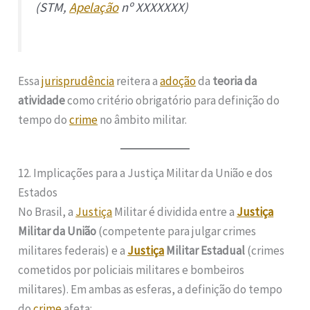
(STM,
Apelação
nº XXXXXXX)
Essa
jurisprudência
reitera a
adoção
da
teoria da
atividade
como critério obrigatório para definição do
tempo do
crime
no âmbito militar.
12. Implicações para a Justiça Militar da União e dos
Estados
No Brasil, a
Justiça
Militar é dividida entre a
Justiça
Militar da União
(competente para julgar crimes
militares federais) e a
Justiça
Militar Estadual
(crimes
cometidos por policiais militares e bombeiros
militares). Em ambas as esferas, a definição do tempo
do
crime
afeta: