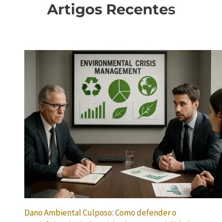
Artigos Recente
s
Dano Ambiental Culposo: Como defender o