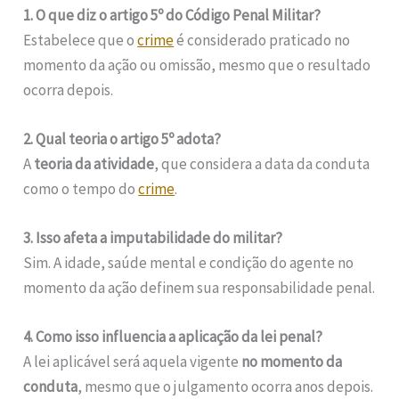
1. O que diz o artigo 5º do Código Penal Militar?
Estabelece que o
crime
é considerado praticado no
momento da ação ou omissão, mesmo que o resultado
ocorra depois.
2. Qual teoria o artigo 5º adota?
A
teoria da atividade
, que considera a data da conduta
como o tempo do
crime
.
3. Isso afeta a imputabilidade do militar?
Sim. A idade, saúde mental e condição do agente no
momento da ação definem sua responsabilidade penal.
4. Como isso influencia a aplicação da lei penal?
A lei aplicável será aquela vigente
no momento da
conduta
, mesmo que o julgamento ocorra anos depois.