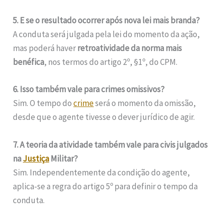
5. E se o resultado ocorrer após nova lei mais branda?
A conduta será julgada pela lei do momento da ação,
mas poderá haver
retroatividade da norma mais
benéfica
, nos termos do artigo 2º, §1º, do CPM.
6. Isso também vale para crimes omissivos?
Sim. O tempo do
crime
será o momento da omissão,
desde que o agente tivesse o dever jurídico de agir.
7. A teoria da atividade também vale para civis julgados
na
Justiça
Militar?
Sim. Independentemente da condição do agente,
aplica-se a regra do artigo 5º para definir o tempo da
conduta.