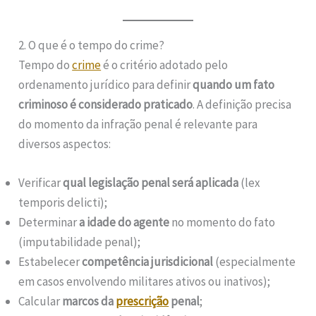
2. O que é o tempo do crime?
Tempo do
crime
é o critério adotado pelo
ordenamento jurídico para definir
quando um fato
criminoso é considerado praticado
. A definição precisa
do momento da infração penal é relevante para
diversos aspectos:
Verificar
qual legislação penal será aplicada
(lex
temporis delicti);
Determinar
a idade do agente
no momento do fato
(imputabilidade penal);
Estabelecer
competência jurisdicional
(especialmente
em casos envolvendo militares ativos ou inativos);
Calcular
marcos da
prescrição
penal
;