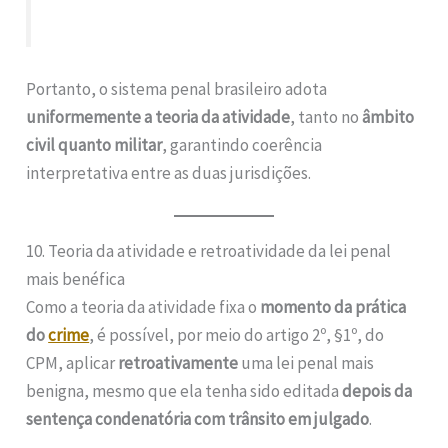
Portanto, o sistema penal brasileiro adota
uniformemente a teoria da atividade
, tanto no
âmbito
civil quanto militar
, garantindo coerência
interpretativa entre as duas jurisdições.
10. Teoria da atividade e retroatividade da lei penal
mais benéfica
Como a teoria da atividade fixa o
momento da prática
do
crime
, é possível, por meio do artigo 2º, §1º, do
CPM, aplicar
retroativamente
uma lei penal mais
benigna, mesmo que ela tenha sido editada
depois da
sentença condenatória com trânsito em julgado
.