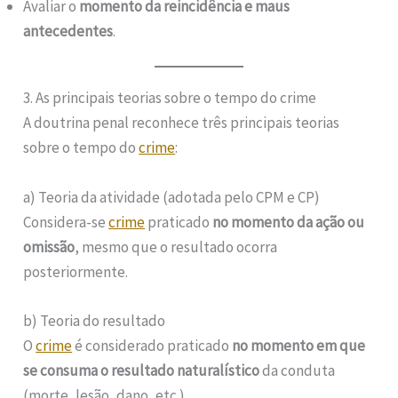
Avaliar o
momento da reincidência e maus
antecedentes
.
3. As principais teorias sobre o tempo do crime
A doutrina penal reconhece três principais teorias
sobre o tempo do
crime
:
a) Teoria da atividade (adotada pelo CPM e CP)
Considera-se
crime
praticado
no momento da ação ou
omissão
, mesmo que o resultado ocorra
posteriormente.
b) Teoria do resultado
O
crime
é considerado praticado
no momento em que
se consuma o resultado naturalístico
da conduta
(morte, lesão, dano, etc.).