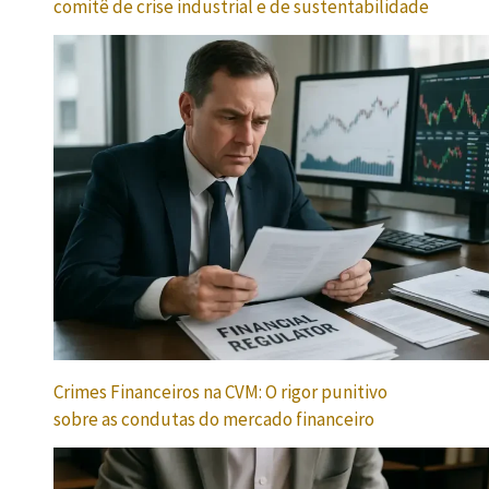
comitê de crise industrial e de sustentabilidade
Crimes Financeiros na CVM: O rigor punitivo
sobre as condutas do mercado financeiro