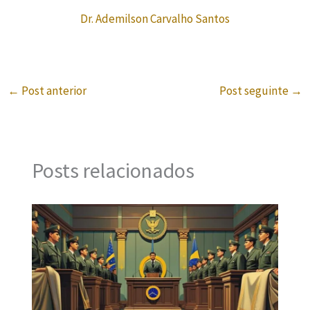
Dr. Ademilson Carvalho Santos
←
Post anterior
Post seguinte
→
Posts relacionados