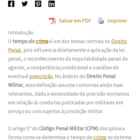
Salvar em PDF
Imprimir
Introdução
O
tempo do
crime
é um dos temas centrais no
Direito
Penal
, pois influencia diretamente a aplicação da lei
penal, o reconhecimento da imputabilidade penal do
agente, a competência jurisdicional e a análise de
eventual
prescrição
. No âmbito do
Direito Penal
Militar
, essa definição assume contornos ainda mais
relevantes, dada a necessidade de precisão normativa
em relação às condutas praticadas por militares em
serviço ou civis sujeitos à jurisdição militar.
O artigo 5º do
Código Penal Militar (CPM)
disciplina a
forma como se determina o tempo do
crime
no sistema