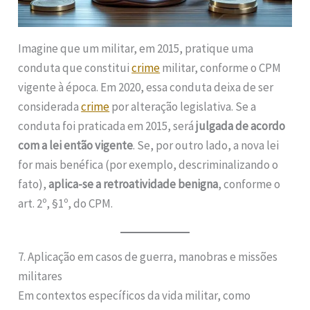
Imagine que um militar, em 2015, pratique uma
conduta que constitui
crime
militar, conforme o CPM
vigente à época. Em 2020, essa conduta deixa de ser
considerada
crime
por alteração legislativa. Se a
conduta foi praticada em 2015, será
julgada de acordo
com a lei então vigente
. Se, por outro lado, a nova lei
for mais benéfica (por exemplo, descriminalizando o
fato),
aplica-se a retroatividade benigna
, conforme o
art. 2º, §1º, do CPM.
7. Aplicação em casos de guerra, manobras e missões
militares
Em contextos específicos da vida militar, como