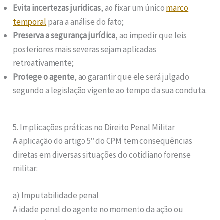
Evita incertezas jurídicas
, ao fixar um único
marco
temporal
para a análise do fato;
Preserva a segurança jurídica
, ao impedir que leis
posteriores mais severas sejam aplicadas
retroativamente;
Protege o agente
, ao garantir que ele será julgado
segundo a legislação vigente ao tempo da sua conduta.
5. Implicações práticas no Direito Penal Militar
A aplicação do artigo 5º do CPM tem consequências
diretas em diversas situações do cotidiano forense
militar:
a) Imputabilidade penal
A idade penal do agente no momento da ação ou