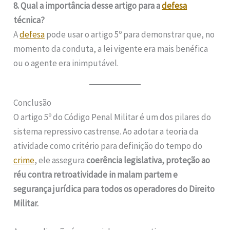
8. Qual a importância desse artigo para a
defesa
técnica?
A
defesa
pode usar o artigo 5º para demonstrar que, no
momento da conduta, a lei vigente era mais benéfica
ou o agente era inimputável.
Conclusão
O artigo 5º do Código Penal Militar é um dos pilares do
sistema repressivo castrense. Ao adotar a teoria da
atividade como critério para definição do tempo do
crime
, ele assegura
coerência legislativa, proteção ao
réu contra retroatividade in malam partem e
segurança jurídica para todos os operadores do Direito
Militar.