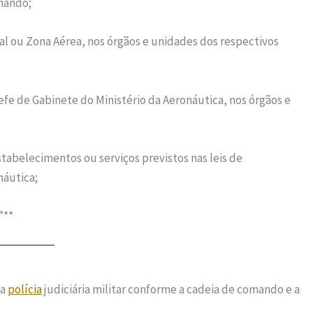
mando;
val ou Zona Aérea, nos órgãos e unidades dos respectivos
hefe de Gabinete do Ministério da Aeronáutica, nos órgãos e
stabelecimentos ou serviços previstos nas leis de
náutica;
”**
da
polícia
judiciária militar conforme a cadeia de comando e a