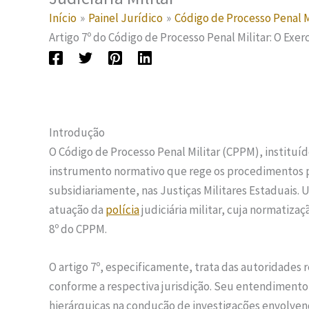
Início
Painel Jurídico
Código de Processo Penal 
Artigo 7º do Código de Processo Penal Militar: O Exercí
Introdução
O Código de Processo Penal Militar (CPPM), instituíd
instrumento normativo que rege os procedimentos 
subsidiariamente, nas Justiças Militares Estaduais. 
atuação da
polícia
judiciária militar, cuja normatiza
8º do CPPM.
O artigo 7º, especificamente, trata das autoridades 
conforme a respectiva jurisdição. Seu entendimento 
hierárquicas na condução de investigações envolven