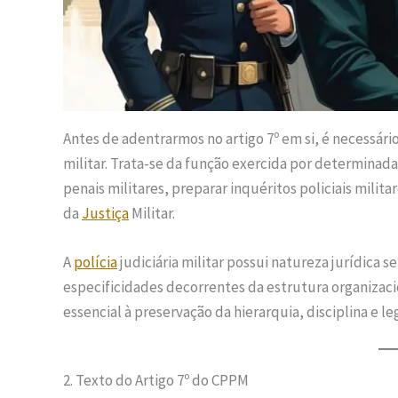
Antes de adentrarmos no artigo 7º em si, é necessá
militar. Trata-se da função exercida por determinada
penais militares, preparar inquéritos policiais milita
da
Justiça
Militar.
A
polícia
judiciária militar possui natureza jurídica 
especificidades decorrentes da estrutura organizac
essencial à preservação da hierarquia, disciplina e 
2. Texto do Artigo 7º do CPPM