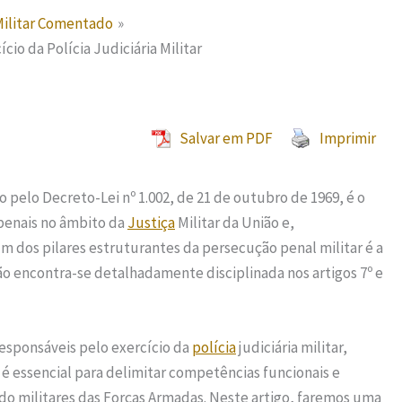
Militar Comentado
cio da Polícia Judiciária Militar
Salvar em PDF
Imprimir
o pelo Decreto-Lei nº 1.002, de 21 de outubro de 1969, é o
penais no âmbito da
Justiça
Militar da União e,
Um dos pilares estruturantes da persecução penal militar é a
ção encontra-se detalhadamente disciplinada nos artigos 7º e
responsáveis pelo exercício da
polícia
judiciária militar,
é essencial para delimitar competências funcionais e
do militares das Forças Armadas. Neste artigo, faremos uma