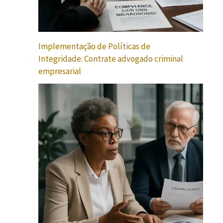
Implementação de Políticas de
Integridade: Contrate advogado criminal
empresarial