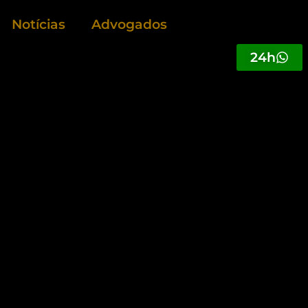
Notícias
Advogados
24h