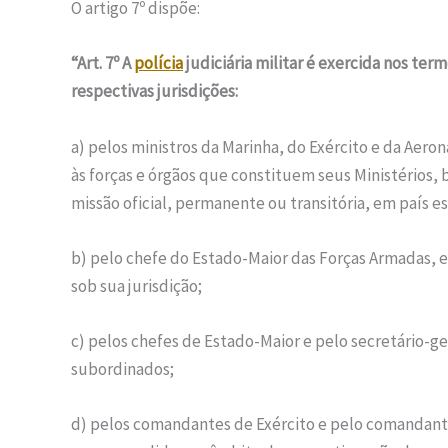
O artigo 7º dispõe:
“Art. 7º A
polícia
judiciária militar é exercida nos ter
respectivas jurisdições:
a) pelos ministros da Marinha, do Exército e da Aeron
às forças e órgãos que constituem seus Ministérios
missão oficial, permanente ou transitória, em país es
b) pelo chefe do Estado-Maior das Forças Armadas, e
sob sua jurisdição;
c) pelos chefes de Estado-Maior e pelo secretário-ge
subordinados;
d) pelos comandantes de Exército e pelo comandante