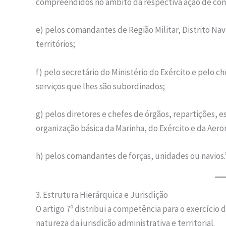
compreendidos no âmbito da respectiva ação de co
e) pelos comandantes de Região Militar, Distrito Na
territórios;
f) pelo secretário do Ministério do Exército e pelo c
serviços que lhes são subordinados;
g) pelos diretores e chefes de órgãos, repartições, e
organização básica da Marinha, do Exército e da Aero
h) pelos comandantes de forças, unidades ou navios.
3. Estrutura Hierárquica e Jurisdição
O artigo 7º distribui a competência para o exercício 
natureza da jurisdição administrativa e territorial.