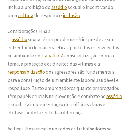
inclua a proibição do
assédio
sexual e incentivando
uma
cultura
de respeito e
inclusão
.
Considerações Finais
O
assédio
sexual é um problema sério que deve ser
enfrentado de maneira eficaz por todos os envolvidos
no ambiente de
trabalho
. A conscientização sobre o
tema, a proteção dos direitos das vítimas e a
responsabilização
dos agressores são fundamentais
para a construção de um ambiente laboral saudável e
respeitoso. Tanto empregadores quanto empregados
têm papéis cruciais na prevenção e combate ao
assédio
sexual, e a implementação de políticas claras e
efetivas pode fazer toda a diferença.
Ao final, é essencial que todos os trabalhadores se