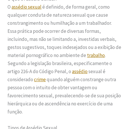
O
assédio sexual
é definido, de forma geral, como
qualquer conduta de natureza sexual que cause
constrangimento ou humilhação a um trabalhador.
Essa prática pode ocorrer de diversas formas,
incluindo, mas não se limitando a, investidas verbais,
gestos sugestivos, toques indesejados ou a exibição de
material pornográfico no ambiente de
trabalho
.
Segundo a legislação brasileira, especificamente o
artigo 216-A do Código Penal, o
assédio
sexual é
considerado
crime
quando alguém constrange outra
pessoa com o intuito de obter vantagem ou
favorecimento sexual, prevalecendo-se de sua posição
hierárquica ou de ascendência no exercício de uma
função.
Tipos de Assédio Sexual