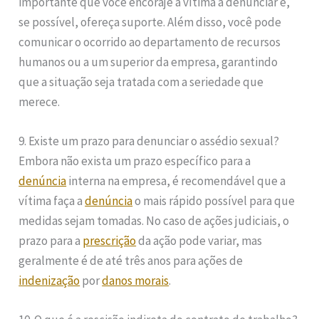
importante que você encoraje a vítima a denunciar e,
se possível, ofereça suporte. Além disso, você pode
comunicar o ocorrido ao departamento de recursos
humanos ou a um superior da empresa, garantindo
que a situação seja tratada com a seriedade que
merece.
9. Existe um prazo para denunciar o assédio sexual?
Embora não exista um prazo específico para a
denúncia
interna na empresa, é recomendável que a
vítima faça a
denúncia
o mais rápido possível para que
medidas sejam tomadas. No caso de ações judiciais, o
prazo para a
prescrição
da ação pode variar, mas
geralmente é de até três anos para ações de
indenização
por
danos morais
.