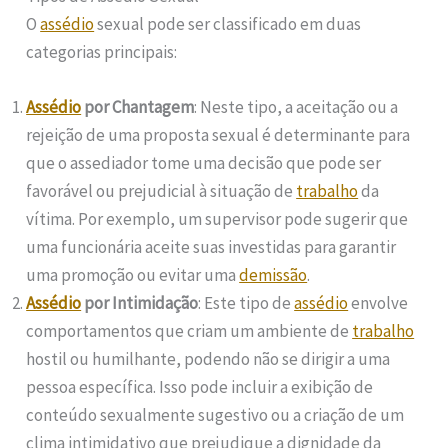
O
assédio
sexual pode ser classificado em duas
categorias principais:
Assédio
por Chantagem
: Neste tipo, a aceitação ou a
rejeição de uma proposta sexual é determinante para
que o assediador tome uma decisão que pode ser
favorável ou prejudicial à situação de
trabalho
da
vítima. Por exemplo, um supervisor pode sugerir que
uma funcionária aceite suas investidas para garantir
uma promoção ou evitar uma
demissão
.
Assédio
por Intimidação
: Este tipo de
assédio
envolve
comportamentos que criam um ambiente de
trabalho
hostil ou humilhante, podendo não se dirigir a uma
pessoa específica. Isso pode incluir a exibição de
conteúdo sexualmente sugestivo ou a criação de um
clima intimidativo que prejudique a dignidade da