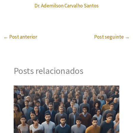
Dr. Ademilson Carvalho Santos
←
Post anterior
Post seguinte
→
Posts relacionados