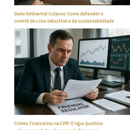
Dano Ambiental Culposo: Como defender o
comitê de crise industrial e de sustentabilidade
Crimes Financeiros na CVM: O rigor punitivo