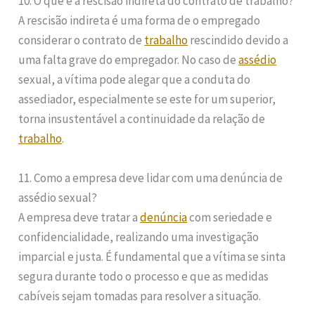
10. O que é a rescisão indireta do contrato de trabalho?
A rescisão indireta é uma forma de o empregado
considerar o contrato de
trabalho
rescindido devido a
uma falta grave do empregador. No caso de
assédio
sexual, a vítima pode alegar que a conduta do
assediador, especialmente se este for um superior,
torna insustentável a continuidade da relação de
trabalho
.
11. Como a empresa deve lidar com uma denúncia de
assédio sexual?
A empresa deve tratar a
denúncia
com seriedade e
confidencialidade, realizando uma investigação
imparcial e justa. É fundamental que a vítima se sinta
segura durante todo o processo e que as medidas
cabíveis sejam tomadas para resolver a situação.