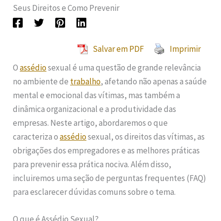
Seus Direitos e Como Prevenir
Salvar em PDF
Imprimir
O
assédio
sexual é uma questão de grande relevância
no ambiente de
trabalho
, afetando não apenas a saúde
mental e emocional das vítimas, mas também a
dinâmica organizacional e a produtividade das
empresas. Neste artigo, abordaremos o que
caracteriza o
assédio
sexual, os direitos das vítimas, as
obrigações dos empregadores e as melhores práticas
para prevenir essa prática nociva. Além disso,
incluiremos uma seção de perguntas frequentes (FAQ)
para esclarecer dúvidas comuns sobre o tema.
O que é Assédio Sexual?