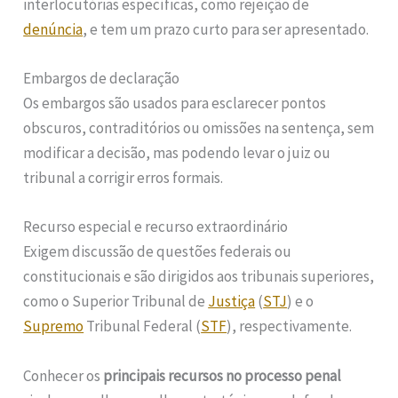
interlocutórias específicas, como rejeição de
denúncia
, e tem um prazo curto para ser apresentado.
Embargos de declaração
Os embargos são usados para esclarecer pontos
obscuros, contraditórios ou omissões na sentença, sem
modificar a decisão, mas podendo levar o juiz ou
tribunal a corrigir erros formais.
Recurso especial e recurso extraordinário
Exigem discussão de questões federais ou
constitucionais e são dirigidos aos tribunais superiores,
como o Superior Tribunal de
Justiça
(
STJ
) e o
Supremo
Tribunal Federal (
STF
), respectivamente.
Conhecer os
principais recursos no processo penal