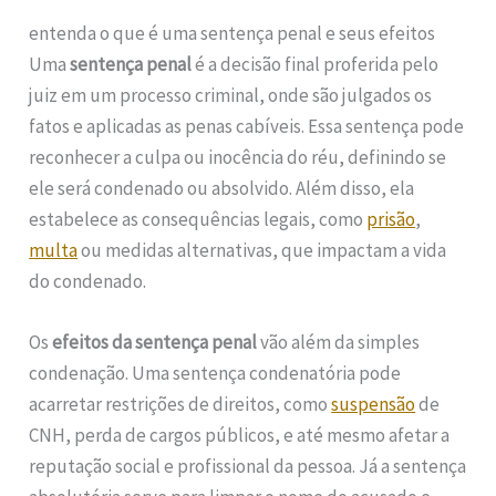
entenda o que é uma sentença penal e seus efeitos
Uma
sentença penal
é a decisão final proferida pelo
juiz em um processo criminal, onde são julgados os
fatos e aplicadas as penas cabíveis. Essa sentença pode
reconhecer a culpa ou inocência do réu, definindo se
ele será condenado ou absolvido. Além disso, ela
estabelece as consequências legais, como
prisão
,
multa
ou medidas alternativas, que impactam a vida
do condenado.
Os
efeitos da sentença penal
vão além da simples
condenação. Uma sentença condenatória pode
acarretar restrições de direitos, como
suspensão
de
CNH, perda de cargos públicos, e até mesmo afetar a
reputação social e profissional da pessoa. Já a sentença