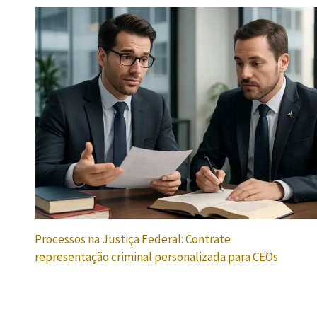
Processos na Justiça Federal: Contrate
representação criminal personalizada para CEOs