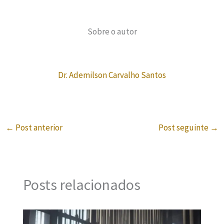
Sobre o autor
Dr. Ademilson Carvalho Santos
←
Post anterior
Post seguinte
→
Posts relacionados