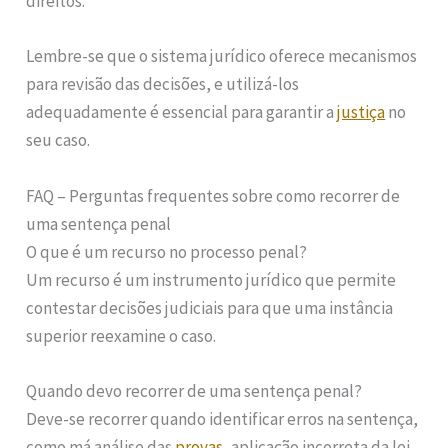
direitos.
Lembre-se que o sistema jurídico oferece mecanismos
para revisão das decisões, e utilizá-los
adequadamente é essencial para garantir a
justiça
no
seu caso.
FAQ – Perguntas frequentes sobre como recorrer de
uma sentença penal
O que é um recurso no processo penal?
Um recurso é um instrumento jurídico que permite
contestar decisões judiciais para que uma instância
superior reexamine o caso.
Quando devo recorrer de uma sentença penal?
Deve-se recorrer quando identificar erros na sentença,
como má análise das
provas
, aplicação incorreta da lei