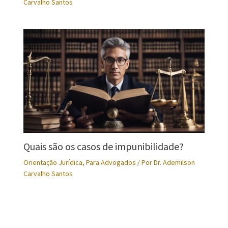
Carvalho Santos
Quais são os casos de impunibilidade?
Orientação Jurídica
,
Para Advogados
/ Por
Dr. Ademilson
Carvalho Santos