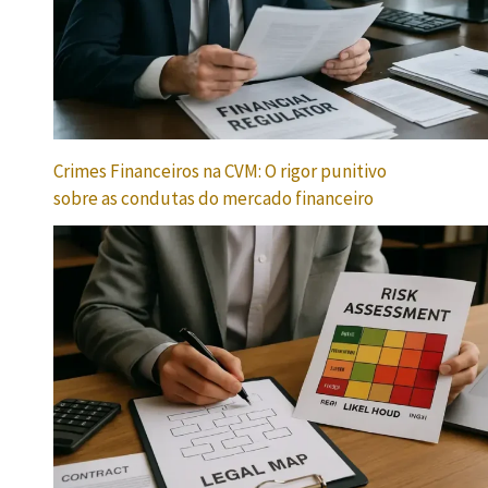
Crimes Financeiros na CVM: O rigor punitivo
sobre as condutas do mercado financeiro