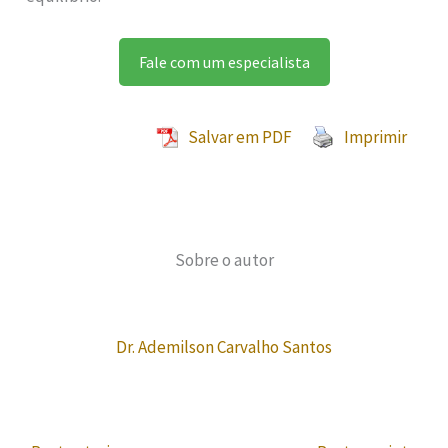
Fale com um especialista
Salvar em PDF
Imprimir
Sobre o autor
Dr. Ademilson Carvalho Santos