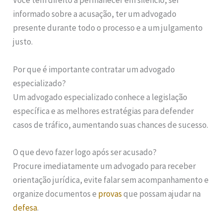
Você tem direito a permanecer em silêncio, ser
informado sobre a acusação, ter um advogado
presente durante todo o processo e a um julgamento
justo.
Por que é importante contratar um advogado
especializado?
Um advogado especializado conhece a legislação
específica e as melhores estratégias para defender
casos de tráfico, aumentando suas chances de sucesso.
O que devo fazer logo após ser acusado?
Procure imediatamente um advogado para receber
orientação jurídica, evite falar sem acompanhamento e
organize documentos e
provas
que possam ajudar na
defesa
.