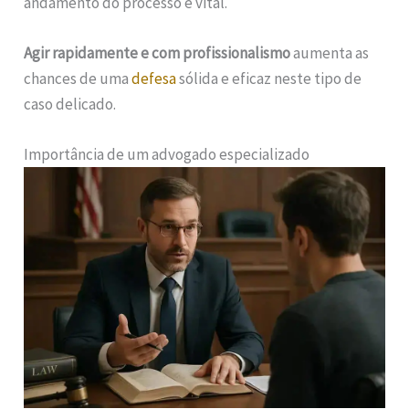
andamento do processo é vital.
Agir rapidamente e com profissionalismo
aumenta as
chances de uma
defesa
sólida e eficaz neste tipo de
caso delicado.
Importância de um advogado especializado