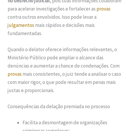
no desfecho judicial
, pois suas informações colaboram
para acelerar investigações e fortalecer as
provas
contra outros envolvidos. Isso pode levar a
julgamentos
mais rápidos e decisões mais
fundamentadas.
Quando o delator oferece informações relevantes, o
Ministério Público pode ampliar o alcance das
denúncias e aumentar a chance de condenações. Com
provas
mais consistentes, o juiz tende a analisar o caso
com maior rigor, o que pode resultar em penas mais
justas e proporcionais.
Consequências da delação premiada no processo
Facilita a desmontagem de organizações
criminosas complexas;