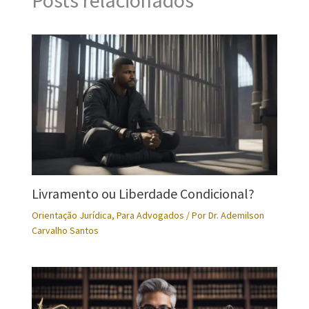
Posts relacionados
Livramento ou Liberdade Condicional?
Orientação Jurídica
,
Para Advogados
/ Por
Dr. Ademilson
Carvalho Santos