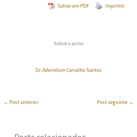
Salvar em PDF
Imprimir
Sobre o autor
Dr. Ademilson Carvalho Santos
←
Post anterior
Post seguinte
→