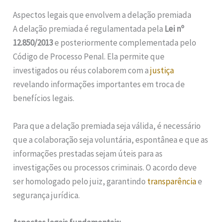
Aspectos legais que envolvem a delação premiada
A delação premiada é regulamentada pela
Lei nº
12.850/2013
e posteriormente complementada pelo
Código de Processo Penal. Ela permite que
investigados ou réus colaborem com a
justiça
revelando informações importantes em troca de
benefícios legais.
Para que a delação premiada seja válida, é necessário
que a colaboração seja voluntária, espontânea e que as
informações prestadas sejam úteis para as
investigações ou processos criminais. O acordo deve
ser homologado pelo juiz, garantindo
transparência
e
segurança jurídica.