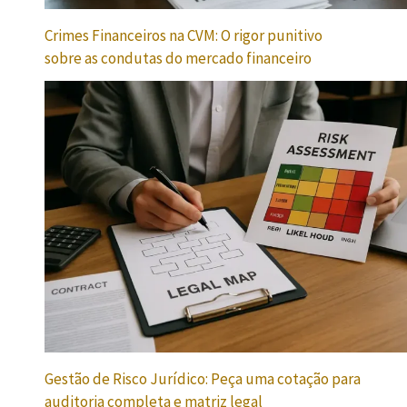
Crimes Financeiros na CVM: O rigor punitivo
sobre as condutas do mercado financeiro
Gestão de Risco Jurídico: Peça uma cotação para
auditoria completa e matriz legal