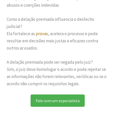
abusos e coerções indevidas.
Como a delação premiada influencia o desfecho
judicial?
Ela fortalece as
provas
, acelera o processo e pode
resultar em decisões mais justas e eficazes contra
outros acusados.
A delação premiada pode ser negada pelo juiz?
Sim, o juiz deve homologar o acordo e pode rejeitar se
as informações não forem relevantes, verídicas ou se o
acordo não cumprir os requisitos legais.
Fale com um especialista