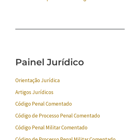
Painel Jurídico
Orientação Jurídica
Artigos Jurídicos
Código Penal Comentado
Código de Processo Penal Comentado
Código Penal Militar Comentado
Código de Processo Penal Militar Comentado