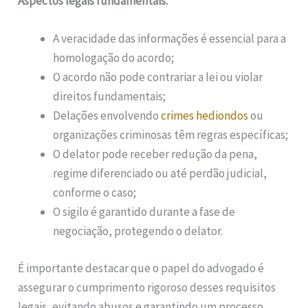
Aspectos legais fundamentais:
A veracidade das informações é essencial para a
homologação do acordo;
O acordo não pode contrariar a lei ou violar
direitos fundamentais;
Delações envolvendo
crimes hediondos
ou
organizações criminosas têm regras específicas;
O delator pode receber redução da pena,
regime diferenciado ou até perdão judicial,
conforme o caso;
O sigilo é garantido durante a fase de
negociação, protegendo o delator.
É importante destacar que o papel do advogado é
assegurar o cumprimento rigoroso desses requisitos
legais, evitando abusos e garantindo um processo