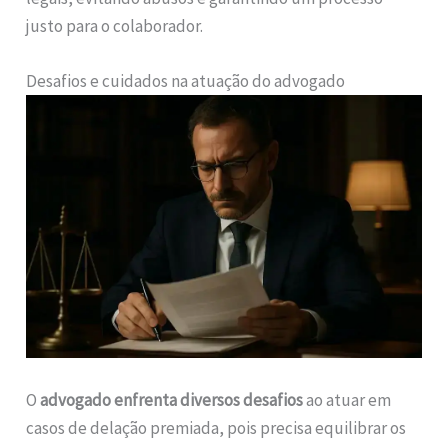
justo para o colaborador.
Desafios e cuidados na atuação do advogado
O
advogado enfrenta diversos desafios
ao atuar em
casos de delação premiada, pois precisa equilibrar os