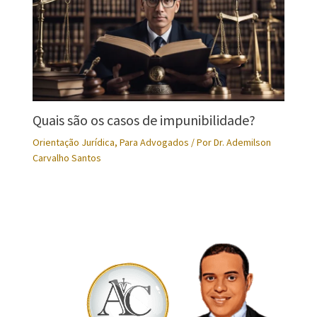
Quais são os casos de impunibilidade?
Orientação Jurídica
,
Para Advogados
/ Por
Dr. Ademilson
Carvalho Santos