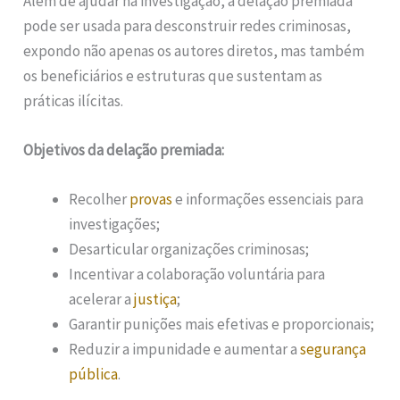
Além de ajudar na investigação, a delação premiada
pode ser usada para desconstruir redes criminosas,
expondo não apenas os autores diretos, mas também
os beneficiários e estruturas que sustentam as
práticas ilícitas.
Objetivos da delação premiada:
Recolher
provas
e informações essenciais para
investigações;
Desarticular organizações criminosas;
Incentivar a colaboração voluntária para
acelerar a
justiça
;
Garantir punições mais efetivas e proporcionais;
Reduzir a impunidade e aumentar a
segurança
pública
.