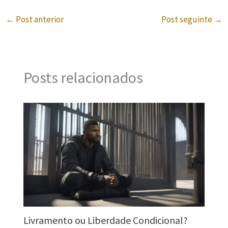
←
Post anterior
Post seguinte
→
Posts relacionados
Livramento ou Liberdade Condicional?