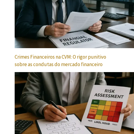
Crimes Financeiros na CVM: O rigor punitivo
sobre as condutas do mercado financeiro