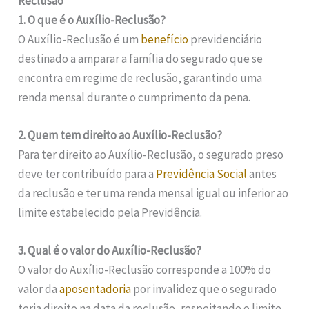
Reclusão
1. O que é o Auxílio-Reclusão?
O Auxílio-Reclusão é um
benefício
previdenciário
destinado a amparar a família do segurado que se
encontra em regime de reclusão, garantindo uma
renda mensal durante o cumprimento da pena.
2. Quem tem direito ao Auxílio-Reclusão?
Para ter direito ao Auxílio-Reclusão, o segurado preso
deve ter contribuído para a
Previdência Social
antes
da reclusão e ter uma renda mensal igual ou inferior ao
limite estabelecido pela Previdência.
3. Qual é o valor do Auxílio-Reclusão?
O valor do Auxílio-Reclusão corresponde a 100% do
valor da
aposentadoria
por invalidez que o segurado
teria direito na data da reclusão, respeitando o limite