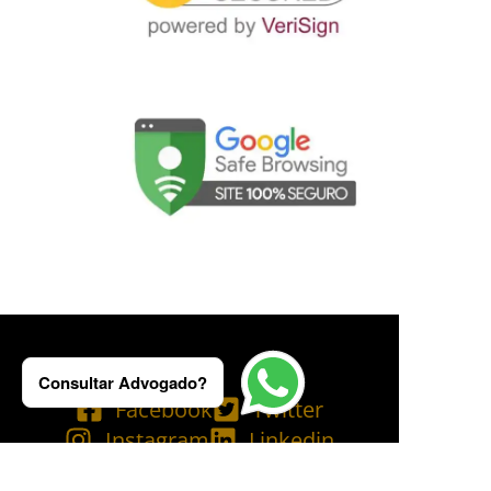
Consultar Advogado?
Facebook
Twitter
Instagram
Linkedin
Tik Tok
Telegram
Email