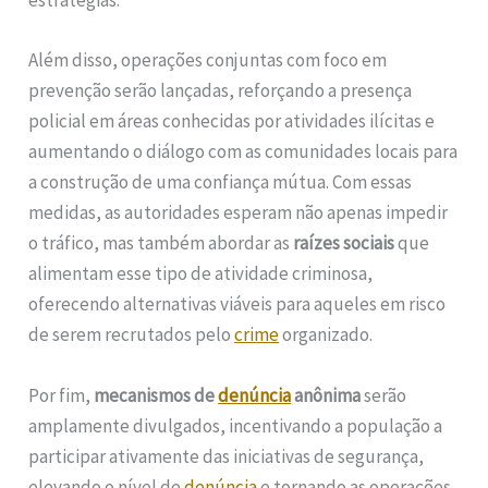
estratégias.
Além disso, operações conjuntas com foco em
prevenção serão lançadas, reforçando a presença
policial em áreas conhecidas por atividades ilícitas e
aumentando o diálogo com as comunidades locais para
a construção de uma confiança mútua. Com essas
medidas, as autoridades esperam não apenas impedir
o tráfico, mas também abordar as
raízes sociais
que
alimentam esse tipo de atividade criminosa,
oferecendo alternativas viáveis para aqueles em risco
de serem recrutados pelo
crime
organizado.
Por fim,
mecanismos de
denúncia
anônima
serão
amplamente divulgados, incentivando a população a
participar ativamente das iniciativas de segurança,
elevando o nível de
denúncia
e tornando as operações