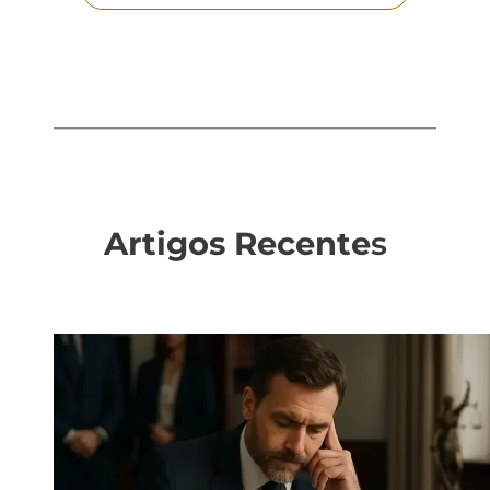
Artigos Recente
s