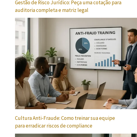
Gestão de Risco Jurídico: Peça uma cotação para
auditoria completa e matriz legal
Cultura Anti-Fraude: Como treinar sua equipe
para erradicar riscos de compliance