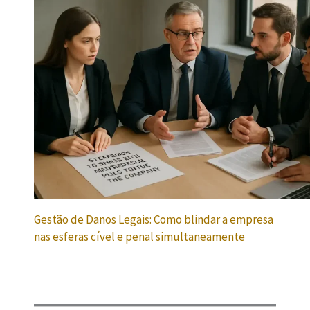
Gestão de Danos Legais: Como blindar a empresa
nas esferas cível e penal simultaneamente