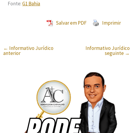
Fonte:
G1 Bahia
Salvar em PDF
Imprimir
←
Informativo Jurídico
Informativo Jurídico
anterior
seguinte
→