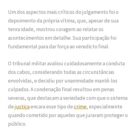
Um dos aspectos mais críticos do julgamento foi o
depoimento da própria vítima, que, apesar de sua
tenra idade, mostrou coragem ao relatar os
acontecimentos em detalhe. Sua participação foi
fundamental para dar força ao veredicto final.
O tribunal militar avaliou cuidadosamente a conduta
dos cabos, considerando todas as circunstâncias
envolvidas, e decidiu por unanimidade mantê-los
culpados. A condenação final resultou em penas
severas, que destacam a seriedade com que o sistema
de
justiça
encara esse tipo de
crime
, especialmente
quando cometido por aqueles que juraram proteger o
público.