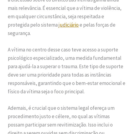
mais relevância. É essencial que a vítima de violência,
em qualquer circunstância, seja respeitada e
protegida pelo sistema
judiciário
e pelas forças de
segurança.
A vítima no centro desse caso teve acesso a suporte
psicológico especializado, uma medida fundamental
para ajudá-la a superar o trauma. Este tipo de suporte
deve ser uma prioridade para todas as instâncias
responsáveis, garantindo que o bem-estar emocional e
físico da vítima seja o foco principal.
Ademais, é crucial que o sistema legal ofereça um
procedimento justo e célere, no qual as vítimas
possam participar sem revitimização. Isso inclui o
direito a serem ouvidas sem discriminação ou