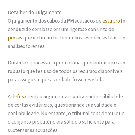
Detalhes do Julgamento
O julgamento dos
cabos da PM
acusados de
estupro
foi
conduzido com base em um rigoroso conjunto de
provas
que incluíam testemunhos, evidências físicas e
análises forenses.
Durante o processo, a promotoria apresentou um caso
robusto que fez uso de todos os recursos disponíveis
para assegurar que a verdade fosse revelada.
A
defesa
tentou argumentar contra a admissibilidade
de certas evidências, questionando sua validade e
confiabilidade. No entanto, o tribunal considerou que
o conjunto probatório era sólido o suficiente para
sustentar as acusações.