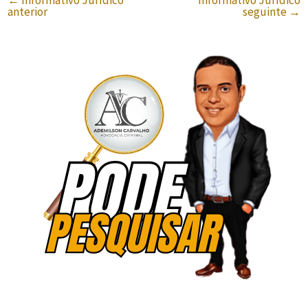
anterior
seguinte
→