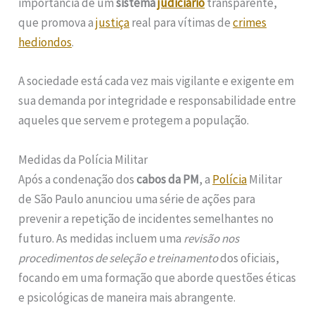
importância de um
sistema
judiciário
transparente,
que promova a
justiça
real para vítimas de
crimes
hediondos
.
A sociedade está cada vez mais vigilante e exigente em
sua demanda por integridade e responsabilidade entre
aqueles que servem e protegem a população.
Medidas da Polícia Militar
Após a condenação dos
cabos da PM
, a
Polícia
Militar
de São Paulo anunciou uma série de ações para
prevenir a repetição de incidentes semelhantes no
futuro. As medidas incluem uma
revisão nos
procedimentos de seleção e treinamento
dos oficiais,
focando em uma formação que aborde questões éticas
e psicológicas de maneira mais abrangente.