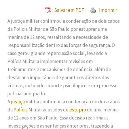
Salvar em PDF
Imprimir
A justiça militar confirmou a condenação de dois cabos
da Polícia Militar de São Paulo por estuprar uma
menina de 12 anos, ressaltando a necessidade de
responsabilização dentro das forças de segurança. O
caso gerou grande repercussão social, levando a
Polícia Militar a implementar revisões em
treinamentos e mecanismos de denúncia, além de
destacar a importância de garantir os direitos das
vítimas, incluindo suporte psicológico e um processo
judicial adequado.
A
justiça
militar confirmou a condenação de dois cabos
da
Polícia
Militar acusados de
estupro
de uma menina
de 12 anos em São Paulo. Essa decisão reafirma as
investigações e as sentenças anteriores, trazendo à