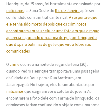
Henrique, de 25 anos, foi brutalmente assassinado por
milicianos
na Zona Oeste do
Rio de Janeiro
após ser
confundido com um traficante rival.
A suspeita é que
ele tenha sido morto depois que os criminosos
encontraram em seu celular uma foto em que o rapaz
aparecia segurando uma arma de gel, um brinquedo
que dispara bolinhas de gel e que virou febre nas
comunidades
.
O
crime
ocorreu na noite de segunda-feira (30),
quando Pedro Henrique transportava uma passageira
da Cidade de Deus para a Rua Araticum, em
Jacarepaguá. No trajeto, eles foram abordados por
milicianos
que exigiram ver o celular do jovem. Ao
encontrarem a foto dele com a arma de brinquedo, os
criminosos teriam confundido o objeto com uma arma