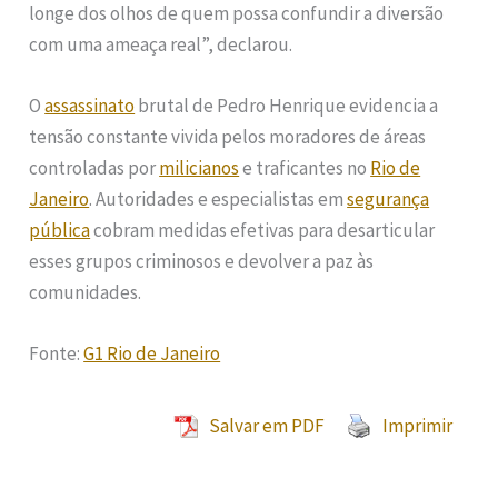
longe dos olhos de quem possa confundir a diversão
com uma ameaça real”, declarou.
O
assassinato
brutal de Pedro Henrique evidencia a
tensão constante vivida pelos moradores de áreas
controladas por
milicianos
e traficantes no
Rio de
Janeiro
. Autoridades e especialistas em
segurança
pública
cobram medidas efetivas para desarticular
esses grupos criminosos e devolver a paz às
comunidades.
Fonte:
G1 Rio de Janeiro
Salvar em PDF
Imprimir