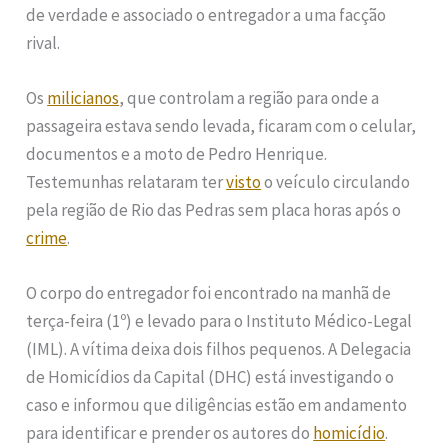
de verdade e associado o entregador a uma facção
rival.
Os
milicianos
, que controlam a região para onde a
passageira estava sendo levada, ficaram com o celular,
documentos e a moto de Pedro Henrique.
Testemunhas relataram ter
visto
o veículo circulando
pela região de Rio das Pedras sem placa horas após o
crime
.
O corpo do entregador foi encontrado na manhã de
terça-feira (1º) e levado para o Instituto Médico-Legal
(IML). A vítima deixa dois filhos pequenos. A Delegacia
de Homicídios da Capital (DHC) está investigando o
caso e informou que diligências estão em andamento
para identificar e prender os autores do
homicídio
.