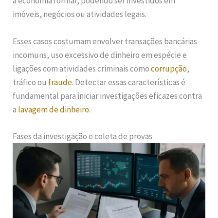
à economia formal, podendo ser investidos em
imóveis, negócios ou atividades legais.
Esses casos costumam envolver transações bancárias
incomuns, uso excessivo de dinheiro em espécie e
ligações com atividades criminais como
corrupção
,
tráfico ou
fraude
. Detectar essas características é
fundamental para iniciar investigações eficazes contra
a
lavagem de dinheiro
.
Fases da investigação e coleta de provas