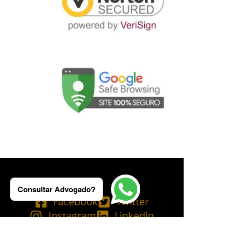
Consultar Advogado?
Facebook
Twitter
Instagram
Linkedin