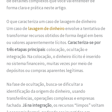
de detalhes complexos que você vai entender de
forma clara e prática neste artigo.
O que caracteriza um caso de lavagem de dinheiro
Um caso de
lavagem de dinheiro
envolve a tentativa de
transformar recursos obtidos de forma ilegal em bens
ou valores aparentemente lícitos.
Caracteriza-se por
três etapas principais
: colocação, ocultação e
integração. Na colocação, o dinheiro ilícito é inserido
no sistema financeiro, muitas vezes por meio de
depósitos ou compras aparentes legítimas.
Na fase de ocultação, busca-se dificultar a
identificação da origem do dinheiro, usando
transferências, operações complexas e empresas
fachada.
Já na integração
, os recursos “limpos” voltam