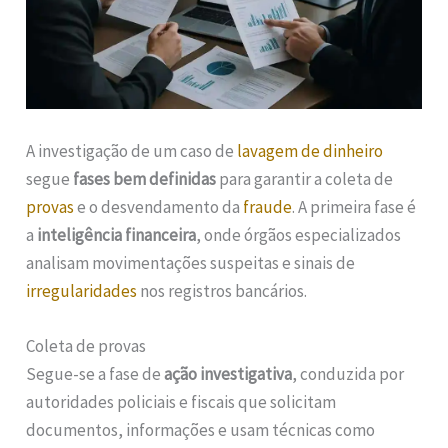
A investigação de um caso de
lavagem de dinheiro
segue
fases bem definidas
para garantir a coleta de
provas
e o desvendamento da
fraude
. A primeira fase é
a
inteligência financeira
, onde órgãos especializados
analisam movimentações suspeitas e sinais de
irregularidades
nos registros bancários.
Coleta de provas
Segue-se a fase de
ação investigativa
, conduzida por
autoridades policiais e fiscais que solicitam
documentos, informações e usam técnicas como