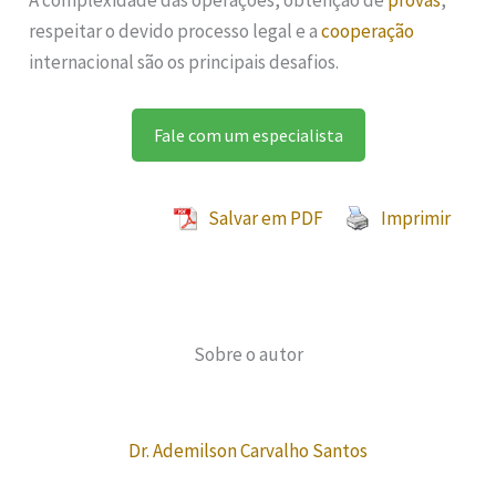
A complexidade das operações, obtenção de
provas
,
respeitar o devido processo legal e a
cooperação
internacional são os principais desafios.
Fale com um especialista
Salvar em PDF
Imprimir
Sobre o autor
Dr. Ademilson Carvalho Santos