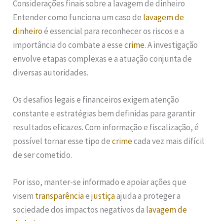
Considerações finais sobre a lavagem de dinheiro
Entender como funciona um caso de
lavagem de
dinheiro
é essencial para reconhecer os riscos e a
importância do combate a esse
crime
. A investigação
envolve etapas complexas e a atuação conjunta de
diversas autoridades.
Os desafios legais e financeiros exigem atenção
constante e estratégias bem definidas para garantir
resultados eficazes. Com informação e fiscalização, é
possível tornar esse tipo de
crime
cada vez mais difícil
de ser cometido.
Por isso, manter-se informado e apoiar ações que
visem
transparência
e
justiça
ajuda a proteger a
sociedade dos impactos negativos da
lavagem de