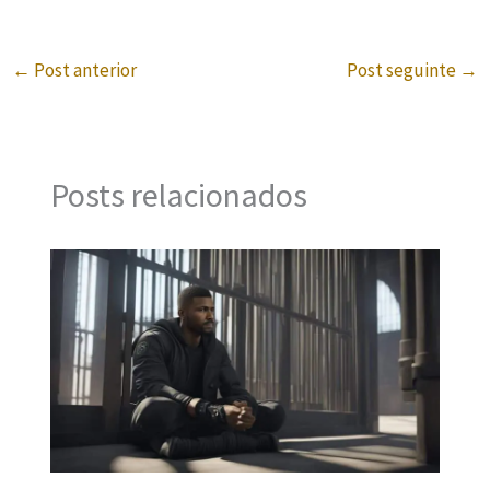
←
Post anterior
Post seguinte
→
Posts relacionados