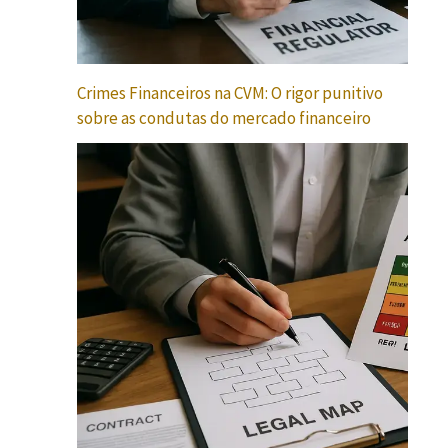
Crimes Financeiros na CVM: O rigor punitivo
sobre as condutas do mercado financeiro