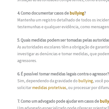
4. Como documentar casos de
bullying
?
Mantenha um registro detalhado de todos os incide
testemunhas e qualquer evidência, como mensagens ou 
5. Quais medidas podem ser tomadas pelas autorida
As autoridades escolares têm a obrigação de garanti
investigar as denúncias e tomar medidas, que podem
agressores.
6. É possível tomar medidas legais contra o agressor?
Sim, dependendo da gravidade do
bullying
, você po
solicitar
medidas protetivas
, ou processar por difa
7. Como um advogado pode ajudar em casos de
bully
Um advogado especializado pode oferecer orientação