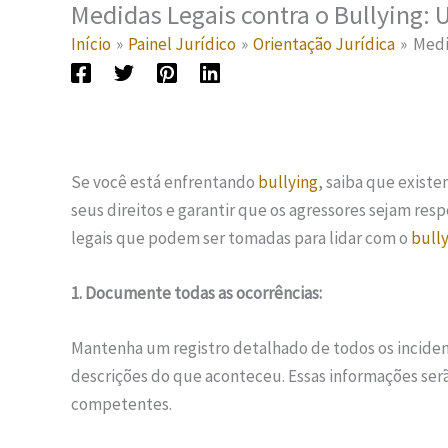
Medidas Legais contra o Bullying: 
Início
Painel Jurídico
Orientação Jurídica
Medi
Se você está enfrentando
bullying
, saiba que exist
seus direitos e garantir que os agressores sejam res
legais que podem ser tomadas para lidar com o
bull
1. Documente todas as ocorrências:
Mantenha um registro detalhado de todos os incide
descrições do que aconteceu. Essas informações serã
competentes.