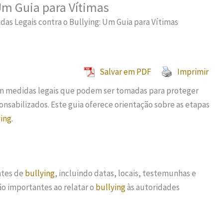
Um Guia para Vítimas
das Legais contra o Bullying: Um Guia para Vítimas
Salvar em PDF
Imprimir
em medidas legais que podem ser tomadas para proteger
ponsabilizados. Este guia oferece orientação sobre as etapas
ying
.
ntes de
bullying
, incluindo datas, locais, testemunhas e
o importantes ao relatar o
bullying
às autoridades