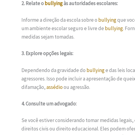
2. Relate o
bullying
às autoridades escolares:
Informe a direção da escola sobre o
bullying
que você
um ambiente escolar seguro e livre de
bullying
. For
medidas sejam tomadas.
3. Explore opções legais:
Dependendo da gravidade do
bullying
e das leis loc
agressores. Isso pode incluir a apresentação de queix
difamação,
assédio
ou agressão.
4. Consulte um advogado:
Se você estiver considerando tomar medidas legais,
direitos civis ou direito educacional. Eles podem ofe