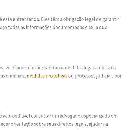
 está enfrentando. Eles têm a obrigação legal de garantir
neça todas as informações documentadas e exija que
ais, você pode considerar tomar medidas legais contra os
as criminais,
medidas protetivas
ou processos judiciais por
 é aconselhável consultar um advogado especializado em
recer orientação sobre seus direitos legais, ajudar na