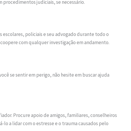
 procedimentos judiciais, se necessário.
 escolares, policiais e seu advogado durante todo o
 e coopere com qualquer investigação em andamento.
você se sentir em perigo, não hesite em buscar ajuda
dor. Procure apoio de amigos, familiares, conselheiros
á-lo a lidar com o estresse e o trauma causados pelo