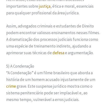
importantes sobre
justiça
, ética e moral, essenciais
para qualquer profissional da área jurídica.
Assim, advogados criminais e estudantes de Direito
podem encontrar valiosos ensinamentos nesses filmes.
A dramatização dos processos judiciais funciona como
uma espécie de treinamento indireto, ajudando a
aprimorar suas técnicas de
defesa
e argumentação.
5) A Condenação
“A Condenação” é um filme brasileiro que aborda a
história de um homem acusado injustamente de um
crime
grave. Este suspense jurídico mostra como o
sistema penitenciário pode ser implacável e, ao
mesmo tempo, vulnerável a erros judiciais.