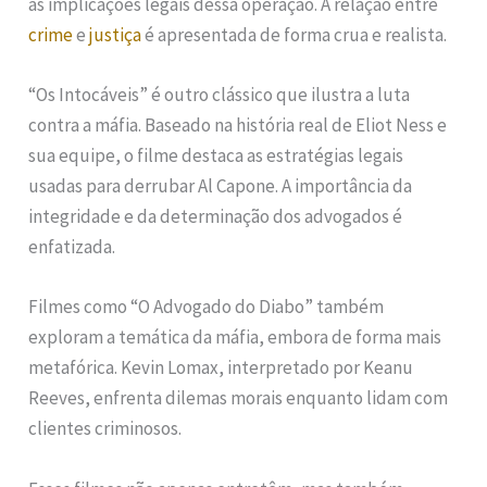
as implicações legais dessa operação. A relação entre
crime
e
justiça
é apresentada de forma crua e realista.
“Os Intocáveis” é outro clássico que ilustra a luta
contra a máfia. Baseado na história real de Eliot Ness e
sua equipe, o filme destaca as estratégias legais
usadas para derrubar Al Capone. A importância da
integridade e da determinação dos advogados é
enfatizada.
Filmes como “O Advogado do Diabo” também
exploram a temática da máfia, embora de forma mais
metafórica. Kevin Lomax, interpretado por Keanu
Reeves, enfrenta dilemas morais enquanto lidam com
clientes criminosos.