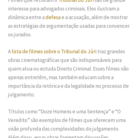
interesse para advogados criminais. Eles ilustram a
dinâmica entre a
defesa
e a acusação, além de mostrar
as estratégias de argumentação usadas para convencer
os jurados.
A
lista de filmes sobre o Tribunal do Júri
traz grandes
obras cinematográficas que são indispensáveis para
quem atua ou estuda Direito Criminal. Esses filmes não
apenas entretêm, mas também educam sobre a
importância da retórica e da legalidade no processo de
julgamento.
Títulos como “Doze Homens e uma Sentença” e “O
Veredito” são exemplos de filmes que oferecem uma
visão profunda das complexidades do julgamento.
Além disso, essas obras fomentam discussões