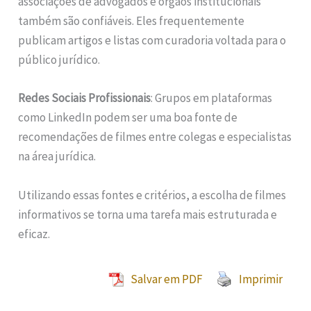
associações de advogados e órgãos institucionais
também são confiáveis. Eles frequentemente
publicam artigos e listas com curadoria voltada para o
público jurídico.
Redes Sociais Profissionais
: Grupos em plataformas
como LinkedIn podem ser uma boa fonte de
recomendações de filmes entre colegas e especialistas
na área jurídica.
Utilizando essas fontes e critérios, a escolha de filmes
informativos se torna uma tarefa mais estruturada e
eficaz.
Salvar em PDF
Imprimir