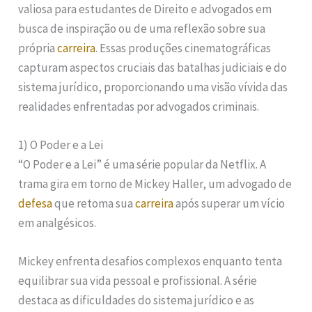
valiosa para estudantes de Direito e advogados em
busca de inspiração ou de uma reflexão sobre sua
própria
carreira
. Essas produções cinematográficas
capturam aspectos cruciais das batalhas judiciais e do
sistema jurídico, proporcionando uma visão vívida das
realidades enfrentadas por advogados criminais.
1) O Poder e a Lei
“O Poder e a Lei” é uma série popular da Netflix. A
trama gira em torno de Mickey Haller, um advogado de
defesa
que retoma sua
carreira
após superar um vício
em analgésicos.
Mickey enfrenta desafios complexos enquanto tenta
equilibrar sua vida pessoal e profissional. A série
destaca as dificuldades do sistema jurídico e as