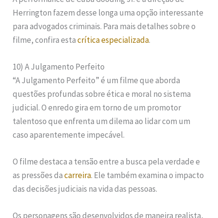
Herrington fazem desse longa uma opção interessante
para advogados criminais. Para mais detalhes sobre o
filme, confira esta
crítica especializada
.
10) A Julgamento Perfeito
“A Julgamento Perfeito” é um filme que aborda
questões profundas sobre ética e moral no sistema
judicial. O enredo gira em torno de um promotor
talentoso que enfrenta um dilema ao lidar com um
caso aparentemente impecável.
O filme destaca a tensão entre a busca pela verdade e
as pressões da
carreira
. Ele também examina o impacto
das decisões judiciais na vida das pessoas.
Os personagens são desenvolvidos de maneira realista,