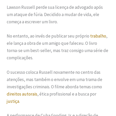
Lawson Russell perde sua licença de advogado após
um ataque de fúria. Decidido a mudar de vida, ele
começa a escrever um livro.
No entanto, ao invés de publicar seu próprio
trabalho
,
ele lança a obra de um amigo que faleceu. O livro
torna-se um best-seller, mas traz consigo uma série de
complicações.
O sucesso coloca Russell novamente no centro das
atenções, mas também o envolve em uma trama de
investigações criminais. O filme aborda temas como
direitos autorais
, ética profissional e a busca por
justiça
.
A performance de Cuba Gooding Jr. e a direção de