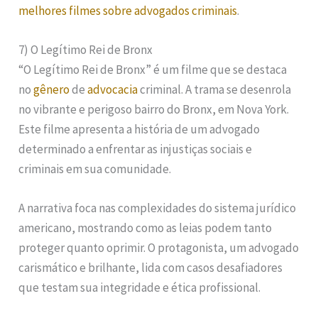
melhores filmes sobre advogados criminais
.
7) O Legítimo Rei de Bronx
“O Legítimo Rei de Bronx” é um filme que se destaca
no
gênero
de
advocacia
criminal. A trama se desenrola
no vibrante e perigoso bairro do Bronx, em Nova York.
Este filme apresenta a história de um advogado
determinado a enfrentar as injustiças sociais e
criminais em sua comunidade.
A narrativa foca nas complexidades do sistema jurídico
americano, mostrando como as leias podem tanto
proteger quanto oprimir. O protagonista, um advogado
carismático e brilhante, lida com casos desafiadores
que testam sua integridade e ética profissional.