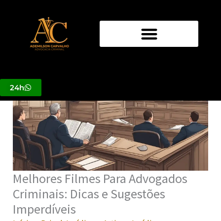
Ir
para
o
conteúdo
24h
Melhores Filmes Para Advogados
Criminais: Dicas e Sugestões
Imperdíveis