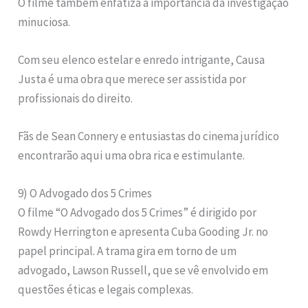
O filme também enfatiza a importância da investigação
minuciosa.
Com seu elenco estelar e enredo intrigante, Causa
Justa é uma obra que merece ser assistida por
profissionais do direito.
Fãs de Sean Connery e entusiastas do cinema jurídico
encontrarão aqui uma obra rica e estimulante.
9) O Advogado dos 5 Crimes
O filme “O Advogado dos 5 Crimes” é dirigido por
Rowdy Herrington e apresenta Cuba Gooding Jr. no
papel principal. A trama gira em torno de um
advogado, Lawson Russell, que se vê envolvido em
questões éticas e legais complexas.