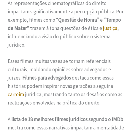
As representações cinematográficas do direito
impactam significativamente a percepção pública. Por
exemplo, filmes como
“Questão de Honra”
e
“Tempo
de Matar”
trazem à tona questões de ética e
justiça
,
influenciando a visão do público sobre o sistema
jurídico.
Esses filmes muitas vezes se tornam referenciais
culturais, moldando opiniões sobre advogados e
juízes.
Filmes para advogados
destaca como essas
histórias podem inspirar novas gerações a seguir a
carreira
jurídica, mostrando tanto os desafios como as
realizações envolvidas na prática do direito.
A
lista de 18 melhores filmes jurídicos segundo o IMDb
mostra como essas narrativas impactam a mentalidade