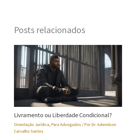
Posts relacionados
Livramento ou Liberdade Condicional?
Orientação Jurídica
,
Para Advogados
/ Por
Dr. Ademilson
Carvalho Santos