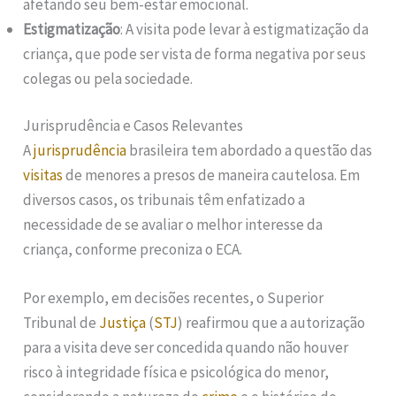
afetando seu bem-estar emocional.
Estigmatização
: A visita pode levar à estigmatização da
criança, que pode ser vista de forma negativa por seus
colegas ou pela sociedade.
Jurisprudência e Casos Relevantes
A
jurisprudência
brasileira tem abordado a questão das
visitas
de menores a presos de maneira cautelosa. Em
diversos casos, os tribunais têm enfatizado a
necessidade de se avaliar o melhor interesse da
criança, conforme preconiza o ECA.
Por exemplo, em decisões recentes, o Superior
Tribunal de
Justiça
(
STJ
) reafirmou que a autorização
para a visita deve ser concedida quando não houver
risco à integridade física e psicológica do menor,