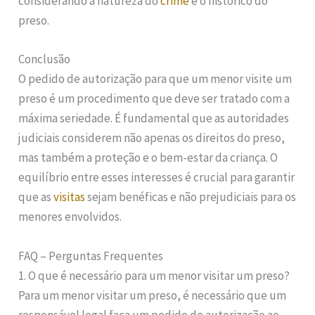
considerando a natureza do
crime
e o histórico do
preso.
Conclusão
O pedido de autorização para que um menor visite um
preso é um procedimento que deve ser tratado com a
máxima seriedade. É fundamental que as autoridades
judiciais considerem não apenas os direitos do preso,
mas também a proteção e o bem-estar da criança. O
equilíbrio entre esses interesses é crucial para garantir
que as
visitas
sejam benéficas e não prejudiciais para os
menores envolvidos.
FAQ – Perguntas Frequentes
1. O que é necessário para um menor visitar um preso?
Para um menor visitar um preso, é necessário que um
responsável legal faça um pedido de autorização ao