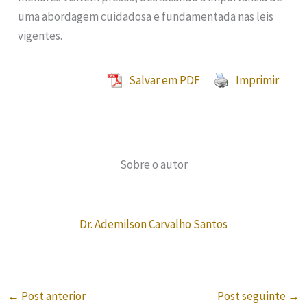
uma abordagem cuidadosa e fundamentada nas leis
vigentes.
Salvar em PDF
Imprimir
Sobre o autor
Dr. Ademilson Carvalho Santos
←
Post anterior
Post seguinte
→