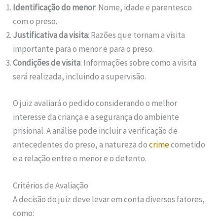
Identificação do menor
: Nome, idade e parentesco
com o preso.
Justificativa da visita
: Razões que tornam a visita
importante para o menor e para o preso.
Condições de visita
: Informações sobre como a visita
será realizada, incluindo a supervisão.
O juiz avaliará o pedido considerando o melhor
interesse da criança e a segurança do ambiente
prisional. A análise pode incluir a verificação de
antecedentes do preso, a natureza do
crime
cometido
e a relação entre o menor e o detento.
Critérios de Avaliação
A decisão do juiz deve levar em conta diversos fatores,
como: