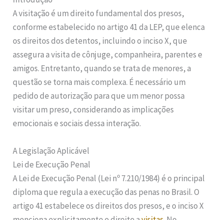
A visitação é um direito fundamental dos presos,
conforme estabelecido no artigo 41 da LEP, que elenca
os direitos dos detentos, incluindo o inciso X, que
assegura a visita de cônjuge, companheira, parentes e
amigos. Entretanto, quando se trata de menores, a
questão se torna mais complexa. É necessário um
pedido de autorização para que um menor possa
visitar um preso, considerando as implicações
emocionais e sociais dessa interação.
A Legislação Aplicável
Lei de Execução Penal
A Lei de Execução Penal (Lei nº 7.210/1984) é o principal
diploma que regula a execução das penas no Brasil. O
artigo 41 estabelece os direitos dos presos, e o inciso X
menciona explicitamente o direito a
visitas
. No