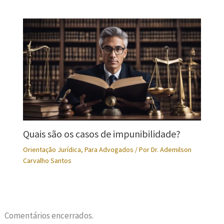
Quais são os casos de impunibilidade?
Orientação Jurídica
,
Para Advogados
/ Por
Dr. Ademilson
Carvalho Santos
Comentários encerrados.