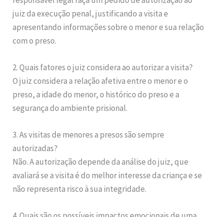
juiz da execução penal, justificando a visita e
apresentando informações sobre o menor e sua relação
com o preso.
2. Quais fatores o juiz considera ao autorizar a visita?
O juiz considera a relação afetiva entre o menor e o
preso, a idade do menor, o histórico do preso e a
segurança do ambiente prisional.
3. As visitas de menores a presos são sempre
autorizadas?
Não. A autorização depende da análise do juiz, que
avaliará se a visita é do melhor interesse da criança e se
não representa risco à sua integridade.
4. Quais são os possíveis impactos emocionais de uma