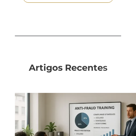
Artigos Recente
s