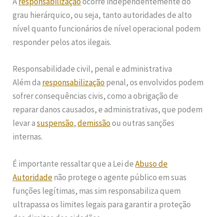
A
responsabilização
ocorre independentemente do
grau hierárquico, ou seja, tanto autoridades de alto
nível quanto funcionários de nível operacional podem
responder pelos atos ilegais.
Responsabilidade civil, penal e administrativa
Além da
responsabilização
penal, os envolvidos podem
sofrer consequências civis, como a obrigação de
reparar danos causados, e administrativas, que podem
levar a
suspensão
,
demissão
ou outras sanções
internas.
É importante ressaltar que a Lei de
Abuso de
Autoridade
não protege o agente público em suas
funções legítimas, mas sim responsabiliza quem
ultrapassa os limites legais para garantir a proteção