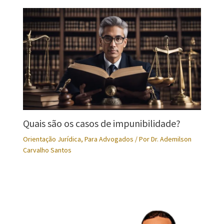
Quais são os casos de impunibilidade?
Orientação Jurídica
,
Para Advogados
/ Por
Dr. Ademilson
Carvalho Santos