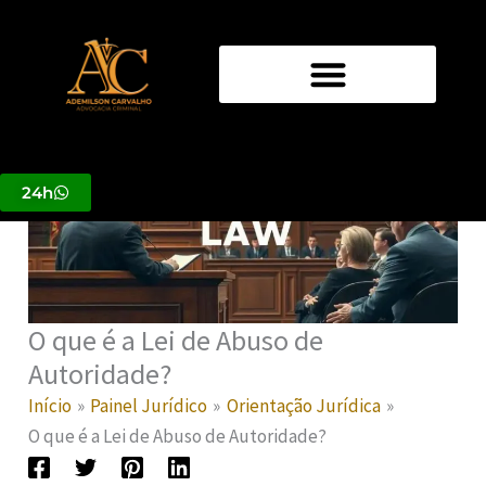
Ir
para
o
conteúdo
24h
O que é a Lei de Abuso de
Autoridade?
Início
Painel Jurídico
Orientação Jurídica
O que é a Lei de Abuso de Autoridade?