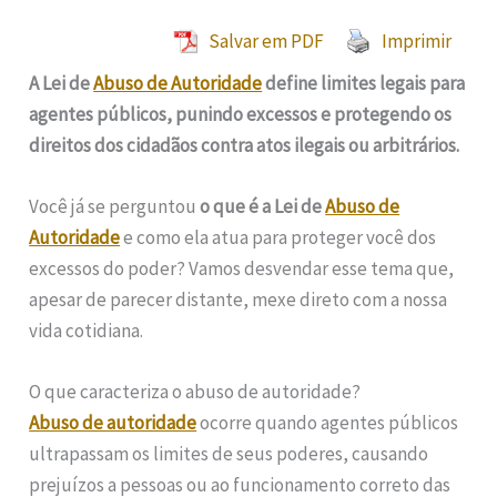
Salvar em PDF
Imprimir
A Lei de
Abuso de Autoridade
define limites legais para
agentes públicos, punindo excessos e protegendo os
direitos dos cidadãos contra atos ilegais ou arbitrários.
Você já se perguntou
o que é a Lei de
Abuso de
Autoridade
e como ela atua para proteger você dos
excessos do poder? Vamos desvendar esse tema que,
apesar de parecer distante, mexe direto com a nossa
vida cotidiana.
O que caracteriza o abuso de autoridade?
Abuso de autoridade
ocorre quando agentes públicos
ultrapassam os limites de seus poderes, causando
prejuízos a pessoas ou ao funcionamento correto das