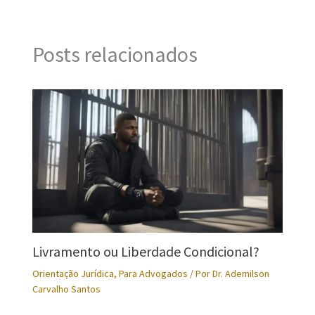
Posts relacionados
Livramento ou Liberdade Condicional?
Orientação Jurídica
,
Para Advogados
/ Por
Dr. Ademilson
Carvalho Santos