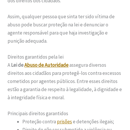
dos direitos dos cidadãos.
Assim, qualquer pessoa que sinta ter sido vítima de
abuso pode buscar proteção na lei e denunciar o
agente responsável para que haja investigação e
punição adequada.
Direitos garantidos pela lei
A
Lei de
Abuso de Autoridade
assegura diversos
direitos aos cidadãos para protegê-los contra excessos
cometidos por agentes públicos. Entre esses direitos
estão a garantia de respeito à legalidade, à dignidade e
à integridade física e moral.
Principais direitos garantidos
Proteção contra
prisões
e detenções ilegais;
Direito de não ser submetido a violência ou