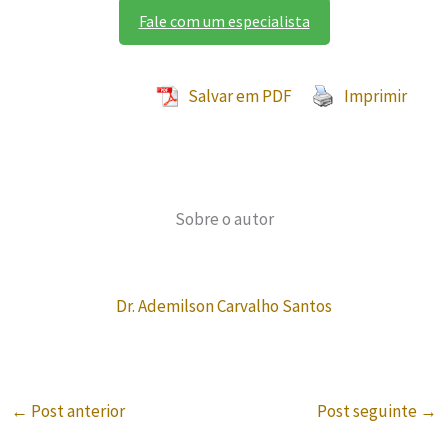
Fale com um especialista
Salvar em PDF
Imprimir
Sobre o autor
Dr. Ademilson Carvalho Santos
←
Post anterior
Post seguinte
→