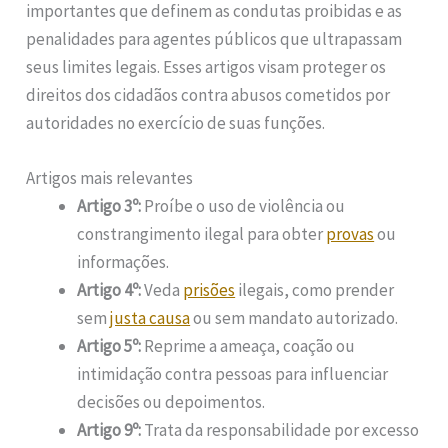
importantes que definem as condutas proibidas e as
penalidades para agentes públicos que ultrapassam
seus limites legais. Esses artigos visam proteger os
direitos dos cidadãos contra abusos cometidos por
autoridades no exercício de suas funções.
Artigos mais relevantes
Artigo 3º:
Proíbe o uso de violência ou
constrangimento ilegal para obter
provas
ou
informações.
Artigo 4º:
Veda
prisões
ilegais, como prender
sem
justa causa
ou sem mandato autorizado.
Artigo 5º:
Reprime a ameaça, coação ou
intimidação contra pessoas para influenciar
decisões ou depoimentos.
Artigo 9º:
Trata da responsabilidade por excesso