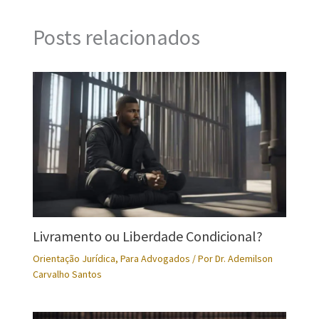
Posts relacionados
Livramento ou Liberdade Condicional?
Orientação Jurídica
,
Para Advogados
/ Por
Dr. Ademilson
Carvalho Santos