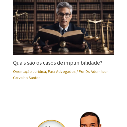
Quais são os casos de impunibilidade?
Orientação Jurídica
,
Para Advogados
/ Por
Dr. Ademilson
Carvalho Santos