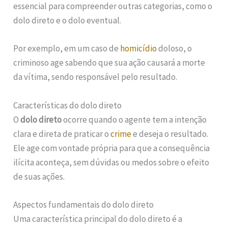
essencial para compreender outras categorias, como o
dolo direto e o dolo eventual.
Por exemplo, em um caso de
homicídio
doloso, o
criminoso age sabendo que sua ação causará a morte
da vítima, sendo responsável pelo resultado.
Características do dolo direto
O
dolo direto
ocorre quando o agente tem a intenção
clara e direta de praticar o
crime
e deseja o resultado.
Ele age com vontade própria para que a consequência
ilícita aconteça, sem dúvidas ou medos sobre o efeito
de suas ações.
Aspectos fundamentais do dolo direto
Uma característica principal do dolo direto é a