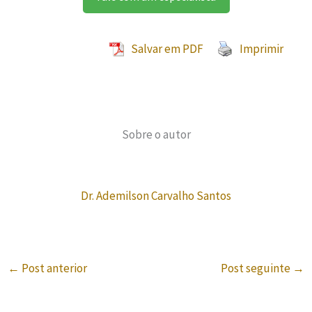
Salvar em PDF
Imprimir
Sobre o autor
Dr. Ademilson Carvalho Santos
←
Post anterior
Post seguinte
→