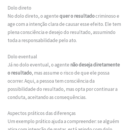
Dolo direto
No dolo direto, o agente
quer o resultado
criminoso e
age com a intenção clara de causar esse efeito. Ele tem
plena consciência e desejo do resultado, assumindo
toda a responsabilidade pelo ato.
Dolo eventual
Já no dolo eventual, o agente
não deseja diretamente
o resultado
, mas assume o risco de que ele possa
ocorrer. Aqui, a pessoa tem consciência da
possibilidade do resultado, mas opta por continuar a
conduta, aceitando as consequências.
Aspectos práticos das diferenças
Um exemplo prático ajuda a compreender: se alguém
atira com intenção de matar, está agindo com dolo