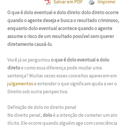
Salvar em PDF
Imprimir
O que é dolo eventual e dolo direto: dolo direto ocorre
quando o agente deseja e busca o resultado criminoso,
enquanto dolo eventual acontece quando o agente
assume o risco de um resultado possível sem querer
diretamente causá-lo.
Você já se perguntou
o que é dolo eventual e dolo
direto
e como essa diferença pode mudar uma
sentença? Muitas vezes esses conceitos aparecem em
julgamentos
e entender o que significam ajuda a ver o
Direito sob outra perspectiva.
Definição de dolo no direito penal
No direito penal,
dolo
é a intenção de cometer um ato
ilícito. Ele ocorre quando alguém age com consciência