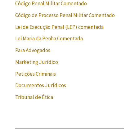
Código Penal Militar Comentado
Código de Processo Penal Militar Comentado
Lei de Execução Penal (LEP) comentada
Lei Maria da Penha Comentada
Para Advogados
Marketing Jurídico
Petições Criminais
Documentos Jurídicos
Tribunal de Ética