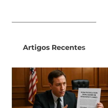
Artigos Recente
s