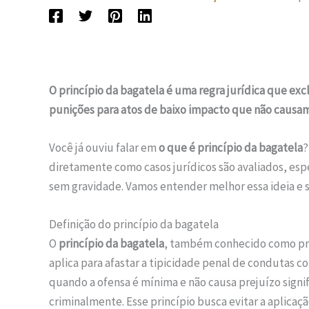
O princípio da bagatela é uma regra jurídica que excl
punições para atos de baixo impacto que não causam 
Você já ouviu falar em
o que é princípio da bagatela
?
diretamente como casos jurídicos são avaliados, es
sem gravidade. Vamos entender melhor essa ideia e s
Definição do princípio da bagatela
O
princípio da bagatela
, também conhecido como prin
aplica para afastar a tipicidade penal de condutas con
quando a ofensa é mínima e não causa prejuízo signif
criminalmente. Esse princípio busca evitar a aplicaç