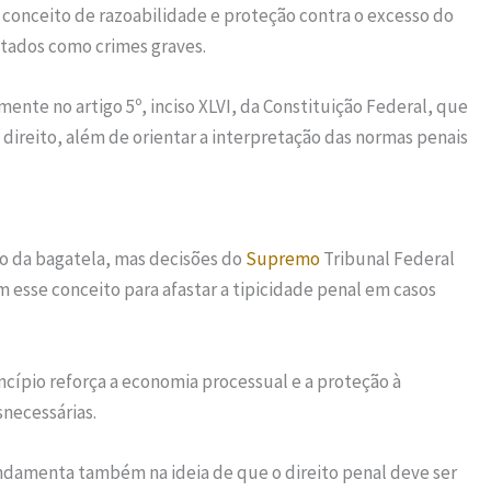
o conceito de razoabilidade e proteção contra o excesso do
tados como crimes graves.
mente no artigo 5º, inciso XLVI, da Constituição Federal, que
o direito, além de orientar a interpretação das normas penais
o da bagatela, mas decisões do
Supremo
Tribunal Federal
m esse conceito para afastar a tipicidade penal em casos
incípio reforça a economia processual e a proteção à
snecessárias.
undamenta também na ideia de que o direito penal deve ser