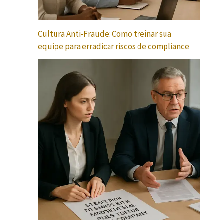
Cultura Anti-Fraude: Como treinar sua
equipe para erradicar riscos de compliance