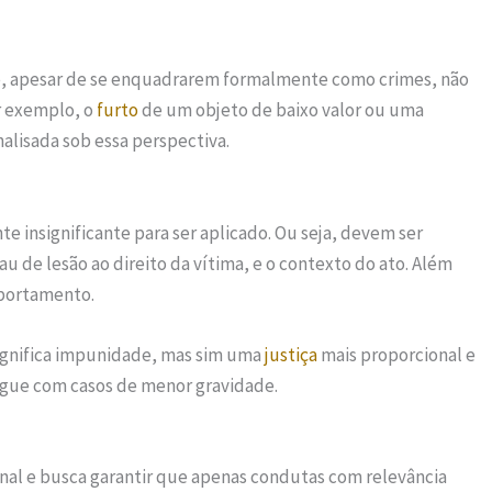
 que, apesar de se enquadrarem formalmente como crimes, não
r exemplo, o
furto
de um objeto de baixo valor ou uma
alisada sob essa perspectiva.
te insignificante para ser aplicado. Ou seja, devem ser
u de lesão ao direito da vítima, e o contexto do ato. Além
mportamento.
significa impunidade, mas sim uma
justiça
mais proporcional e
regue com casos de menor gravidade.
enal e busca garantir que apenas condutas com relevância