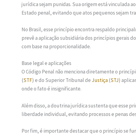
jurídica sejam punidas. Sua origem está vinculada a
Estado penal, evitando que atos pequenos sejam tra
No Brasil, esse princípio encontra respaldo principal
prevê a aplicação subsidiária dos princípios gerais d
com base na proporcionalidade.
Base legal e aplicações
O Código Penal não menciona diretamente o princípi
(
STF
) e do Superior Tribunal de
Justiça
(
STJ
) aplica
onde o fato é insignificante.
Além disso, a doutrina jurídica sustenta que esse pr
liberdade individual, evitando processos e penas de
Por fim, é importante destacar que o princípio se f