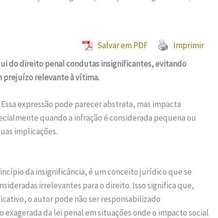
Salvar em PDF
Imprimir
ui do direito penal condutas insignificantes, evitando
prejuízo relevante à vítima.
 Essa expressão pode parecer abstrata, mas impacta
pecialmente quando a infração é considerada pequena ou
uas implicações.
cípio da insignificância, é um conceito jurídico que se
sideradas irrelevantes para o direito. Isso significa que,
icativo, o autor pode não ser responsabilizado
ão exagerada da lei penal em situações onde o impacto social