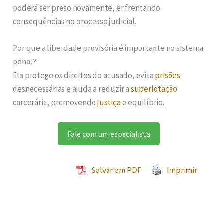
poderá ser preso novamente, enfrentando
consequências no processo judicial.
Por que a liberdade provisória é importante no sistema
penal?
Ela protege os direitos do acusado, evita
prisões
desnecessárias e ajuda a reduzir a
superlotação
carcerária, promovendo
justiça
e equilíbrio.
Fale com um especialista
Salvar em PDF
Imprimir