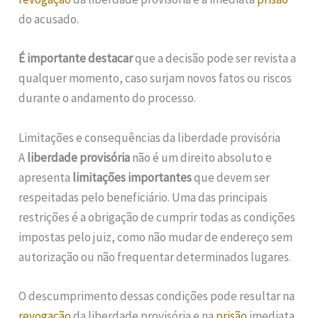
do acusado.
É importante destacar
que a decisão pode ser revista a
qualquer momento, caso surjam novos fatos ou riscos
durante o andamento do processo.
Limitações e consequências da liberdade provisória
A
liberdade provisória
não é um direito absoluto e
apresenta
limitações importantes
que devem ser
respeitadas pelo beneficiário. Uma das principais
restrições é a obrigação de cumprir todas as condições
impostas pelo juiz, como não mudar de endereço sem
autorização ou não frequentar determinados lugares.
O descumprimento dessas condições pode resultar na
revogação
da liberdade provisória e na
prisão
imediata