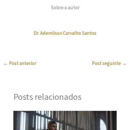
Sobre o autor
Dr. Ademilson Carvalho Santos
←
Post anterior
Post seguinte
→
Posts relacionados