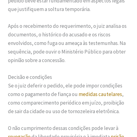
pedido deve estar fundamentado em aspectos legais
que justifiquem a soltura temporária.
Após o recebimento do requerimento, o juiz analisa os
documentos, o histórico do acusado e os riscos
envolvidos, como fuga ou ameaça às testemunhas. Na
sequência, pode ouvir o Ministério Público para obter
opinião sobre a concessão.
Decisão e condições
Se o juiz deferir o pedido, ele pode impor condições
como o pagamento de fiança ou
medidas cautelares
,
como comparecimento periódico em juízo, proibição
de sair da cidade ou uso de tornozeleira eletrônica.
O não cumprimento dessas condições pode levar à
revogação
da liberdade provisória e à imediata
prisão