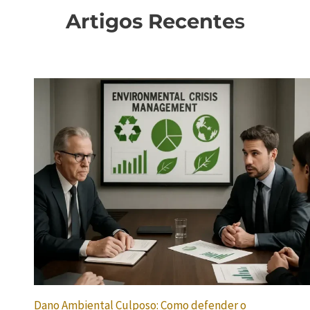
Artigos Recente
s
Dano Ambiental Culposo: Como defender o