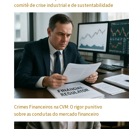
comitê de crise industrial e de sustentabilidade
Crimes Financeiros na CVM: O rigor punitivo
sobre as condutas do mercado financeiro