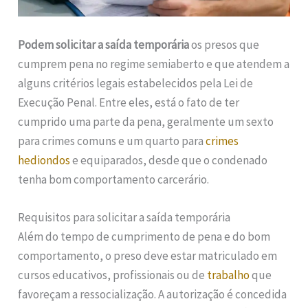
Podem solicitar a saída temporária
os presos que
cumprem pena no regime semiaberto e que atendem a
alguns critérios legais estabelecidos pela Lei de
Execução Penal. Entre eles, está o fato de ter
cumprido uma parte da pena, geralmente um sexto
para crimes comuns e um quarto para
crimes
hediondos
e equiparados, desde que o condenado
tenha bom comportamento carcerário.
Requisitos para solicitar a saída temporária
Além do tempo de cumprimento de pena e do bom
comportamento, o preso deve estar matriculado em
cursos educativos, profissionais ou de
trabalho
que
favoreçam a ressocialização. A autorização é concedida