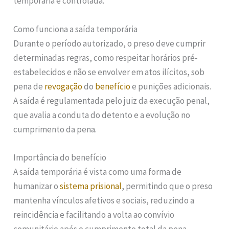
temporária e controlada.
Como funciona a saída temporária
Durante o período autorizado, o preso deve cumprir
determinadas regras, como respeitar horários pré-
estabelecidos e não se envolver em atos ilícitos, sob
pena de
revogação
do
benefício
e punições adicionais.
A saída é regulamentada pelo juiz da execução penal,
que avalia a conduta do detento e a evolução no
cumprimento da pena.
Importância do benefício
A saída temporária é vista como uma forma de
humanizar o
sistema prisional
, permitindo que o preso
mantenha vínculos afetivos e sociais, reduzindo a
reincidência e facilitando a volta ao convívio
comunitário após o cumprimento total da pena.