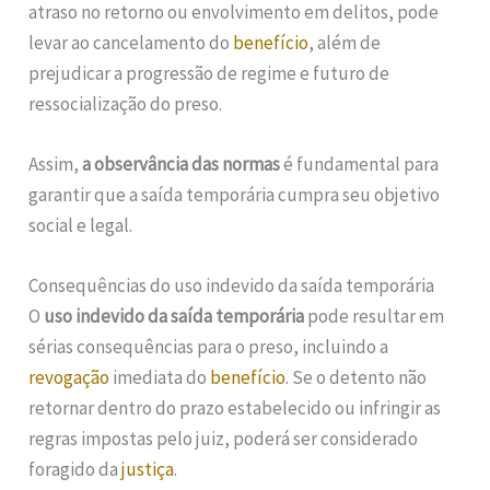
atraso no retorno ou envolvimento em delitos, pode
levar ao cancelamento do
benefício
, além de
prejudicar a progressão de regime e futuro de
ressocialização do preso.
Assim,
a observância das normas
é fundamental para
garantir que a saída temporária cumpra seu objetivo
social e legal.
Consequências do uso indevido da saída temporária
O
uso indevido da saída temporária
pode resultar em
sérias consequências para o preso, incluindo a
revogação
imediata do
benefício
. Se o detento não
retornar dentro do prazo estabelecido ou infringir as
regras impostas pelo juiz, poderá ser considerado
foragido da
justiça
.