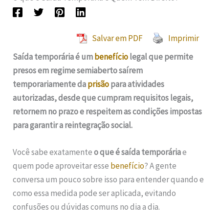
Salvar em PDF
Imprimir
Saída temporária é um
benefício
legal que permite
presos em regime semiaberto saírem
temporariamente da
prisão
para atividades
autorizadas, desde que cumpram requisitos legais,
retornem no prazo e respeitem as condições impostas
para garantir a reintegração social.
Você sabe exatamente
o que é saída temporária
e
quem pode aproveitar esse
benefício
? A gente
conversa um pouco sobre isso para entender quando e
como essa medida pode ser aplicada, evitando
confusões ou dúvidas comuns no dia a dia.