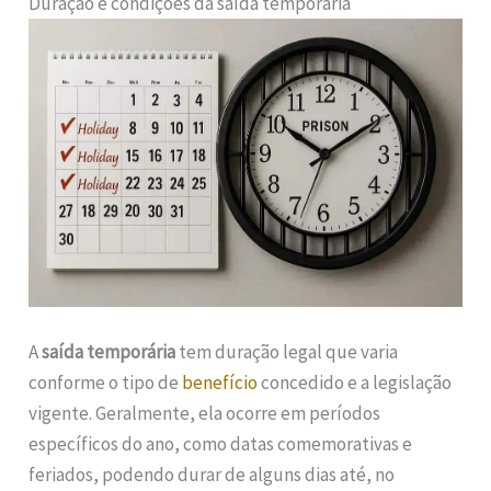
Duração e condições da saída temporária
A
saída temporária
tem duração legal que varia
conforme o tipo de
benefício
concedido e a legislação
vigente. Geralmente, ela ocorre em períodos
específicos do ano, como datas comemorativas e
feriados, podendo durar de alguns dias até, no