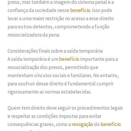
preso, mas também a imagem do sistema penal e a
confiança da sociedade nesse
benefício
. Isso pode
levar a uma maior restrição no acesso a esse direito
para outros detentos, comprometendo a função
ressocializadora da pena.
Considerações finais sobre a saída temporária
A saída temporária é um
benefício
importante para a
ressocialização dos presos, permitindo que
mantenham vínculos sociais e familiares. No entanto,
para usufruir desse direito é fundamental cumprir
rigorosamente as normas estabelecidas.
Quem tem direito deve seguir os procedimentos legais
e respeitar as condições impostas para evitar
consequências graves, como a
revogação
do
benefício