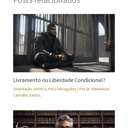
Livramento ou Liberdade Condicional?
Orientação Jurídica
,
Para Advogados
/ Por
Dr. Ademilson
Carvalho Santos