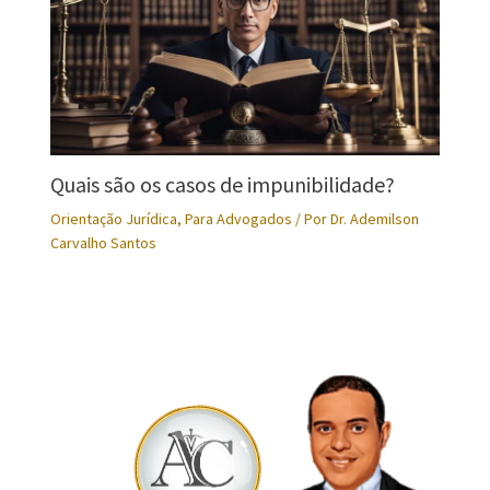
Quais são os casos de impunibilidade?
Orientação Jurídica
,
Para Advogados
/ Por
Dr. Ademilson
Carvalho Santos