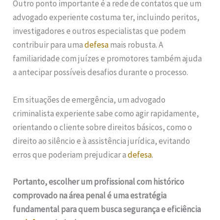
Outro ponto importante é a rede de contatos que um
advogado experiente costuma ter, incluindo peritos,
investigadores e outros especialistas que podem
contribuir para uma
defesa
mais robusta. A
familiaridade com juízes e promotores também ajuda
a antecipar possíveis desafios durante o processo.
Em situações de emergência, um advogado
criminalista experiente sabe como agir rapidamente,
orientando o cliente sobre direitos básicos, como o
direito ao silêncio e à assistência jurídica, evitando
erros que poderiam prejudicar a
defesa
.
Portanto, escolher um profissional com histórico
comprovado na área penal é uma estratégia
fundamental para quem busca segurança e eficiência