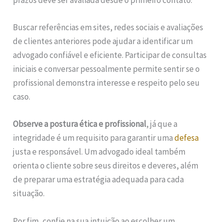
prazos deve ser avaliada desde o primeiro contato.
Buscar referências em sites, redes sociais e avaliações
de clientes anteriores pode ajudar a identificar um
advogado confiável e eficiente. Participar de consultas
iniciais e conversar pessoalmente permite sentir se o
profissional demonstra interesse e respeito pelo seu
caso.
Observe a postura ética e profissional
, já que a
integridade é um requisito para garantir uma
defesa
justa e responsável. Um advogado ideal também
orienta o cliente sobre seus direitos e deveres, além
de preparar uma estratégia adequada para cada
situação.
Por fim, confie na sua intuição ao escolher um