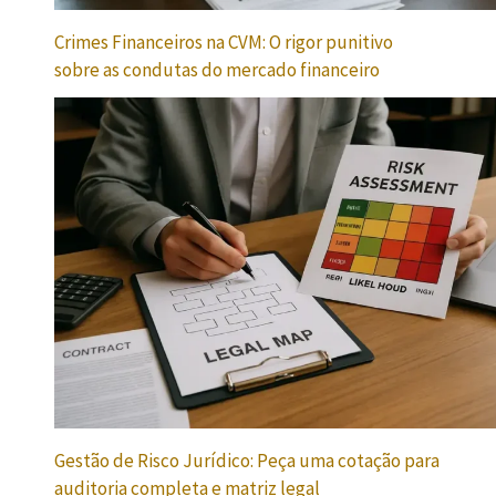
Crimes Financeiros na CVM: O rigor punitivo
sobre as condutas do mercado financeiro
Gestão de Risco Jurídico: Peça uma cotação para
auditoria completa e matriz legal