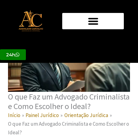
Ir
para
o
conteúdo
24h
O que Faz um Advogado Criminalista
e Como Escolher o Ideal?
Início
Painel Jurídico
Orientação Jurídica
O que Faz um Advogado Criminalista e Como Escolher o
Ideal?