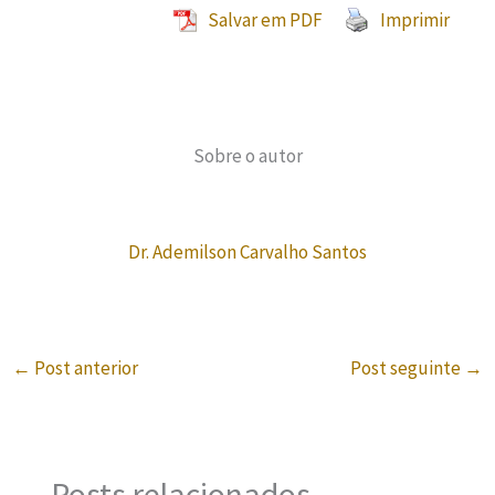
Salvar em PDF
Imprimir
Sobre o autor
Dr. Ademilson Carvalho Santos
←
Post anterior
Post seguinte
→
Posts relacionados