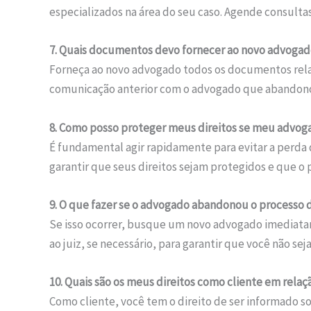
especializados na área do seu caso. Agende consultas 
7. Quais documentos devo fornecer ao novo advoga
Forneça ao novo advogado todos os documentos rela
comunicação anterior com o advogado que abandono
8. Como posso proteger meus direitos se meu advo
É fundamental agir rapidamente para evitar a perda
garantir que seus direitos sejam protegidos e que 
9. O que fazer se o advogado abandonou o processo d
Se isso ocorrer, busque um novo advogado imediatame
ao juiz, se necessário, para garantir que você não sej
10. Quais são os meus direitos como cliente em relaç
Como cliente, você tem o direito de ser informado 