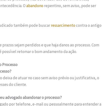
antecedência. O
abandono
repentino, sem aviso, pode ser
ejudicado também pode buscar
ressarcimento
contra o antigo
e prazos sejam perdidos e que haja danos ao processo. Com
 possível retomar o bom andamento da ação.
o Processo
ocesso?
eixa de atuar no caso sem aviso prévio ou justificativa, o
sses do cliente.
 meu advogado abandonar o processo?
gado por telefone, e-mail ou pessoalmente para entender a