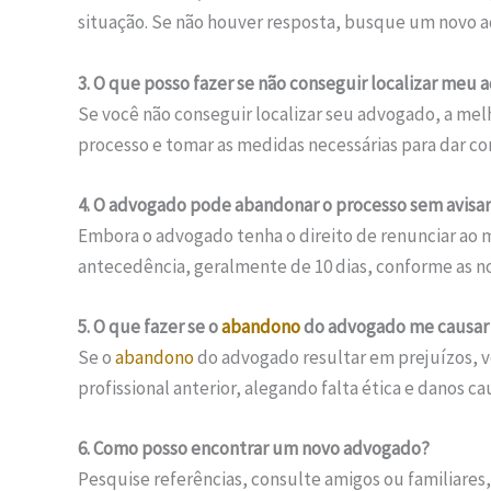
situação. Se não houver resposta, busque um novo a
3. O que posso fazer se não conseguir localizar meu
Se você não conseguir localizar seu advogado, a melh
processo e tomar as medidas necessárias para dar co
4. O advogado pode abandonar o processo sem avisa
Embora o advogado tenha o direito de renunciar ao 
antecedência, geralmente de 10 dias, conforme as no
5. O que fazer se o
abandono
do advogado me causar 
Se o
abandono
do advogado resultar em prejuízos, 
profissional anterior, alegando falta ética e danos c
6. Como posso encontrar um novo advogado?
Pesquise referências, consulte amigos ou familiares