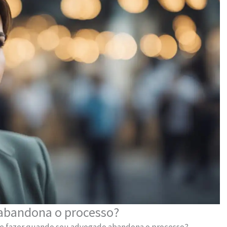
abandona o processo?