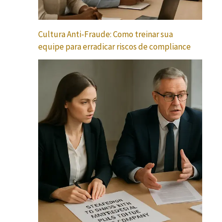
Cultura Anti-Fraude: Como treinar sua
equipe para erradicar riscos de compliance