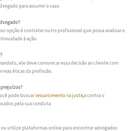
dvogado para assumir o caso.
 advogado?
or opção é contratar outro profissional que possa analisar o
ntinuidade à ação.
r?
mandato, ele deve comunicar essa decisão ao cliente com
rmas éticas da profissão.
prejuízos?
você pode buscar
ressarcimento
na
justiça
contra o
ausados pela sua conduta.
, ou utilize plataformas online para encontrar advogados