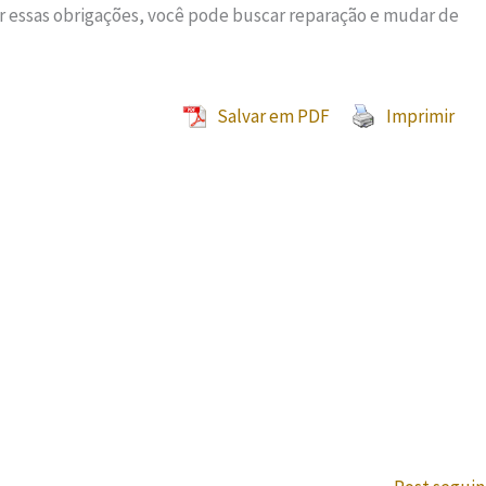
 essas obrigações, você pode buscar reparação e mudar de
Salvar em PDF
Imprimir