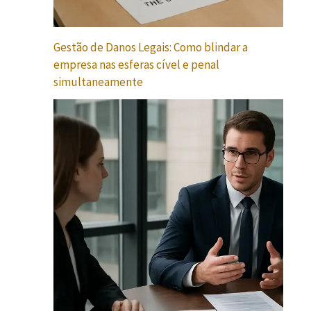
Gestão de Danos Legais: Como blindar a
empresa nas esferas cível e penal
simultaneamente