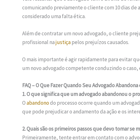
comunicando previamente o cliente com 10 dias de 
considerado uma falta ética.
Além de contratar um novo advogado, o cliente pr
profissional na
justiça
pelos prejuízos causados.
O mais importante é agir rapidamente para evitar qu
um novo advogado competente conduzindo o caso, é
FAQ – O Que Fazer Quando Seu Advogado Abandona 
1. O que significa que um advogado abandonou o pr
O
abandono
do processo ocorre quando um advogado d
que pode prejudicar o andamento da ação e os intere
2. Quais são os primeiros passos que devo tomar se
Primeiramente, tente entrar em contato com o advo