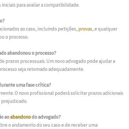
iniciais para avaliar a compatibilidade.
do?
cionados ao caso, incluindo petições,
provas
, e qualquer
u o processo.
gado abandonou o processo?
 de prazos processuais. Um novo advogado pode ajudar a
o processo seja retomado adequadamente.
urante uma fase crítica?
nte. O novo profissional poderá solicitar prazos adicionais
a prejudicado.
ão ao
abandono
do advogado?
sobre o andamento do seu caso e de receber uma