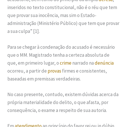
inseridos no texto constitucional, não é o réu que tem
que provar sua inocência, mas sim o Estado-
administração (Ministério Público) que tem que provar
a sua culpa” [1].
Para se chegar à condenação do acusado é necessário
que o MM. Magistrado tenha a certeza absoluta de
que, em primeiro lugar, o
crime
narrado na
denúncia
ocorreu, a partir de
provas
firmes e consistentes,
baseadas em premissas verdadeiras.
No caso presente, contudo, existem dúvidas acerca da
própria materialidade do delito, o que afasta, por
consequência, o exame a respeito de sua autoria.
Em
atendimento
ao princípio do favor rei ou in dúbio