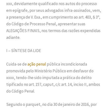
xxx, devidamente qualificado nos autos do processo
em epígrafe, por seus advogados infra-assinados, vem,
a presença de V. Exa., em cumprimento ao art. 403, § 3º,
do Código de Processo Penal, apresentar suas
ALEGAÇÕES FINAIS, nos termos das razões expendidas
adiante.
I – SÍNTESE DA LIDE
Cuida-se de
ação penal
pública incondicionada
promovida pelo Ministério Público em desfavor do
xxxx, tendo-lhe sido imputada a prática do delito
tipificado no art. 157, caput, c/c art. 14, inciso II, ambos
do Código Penal.
Segundo o parquet, no dia 30 de janeiro de 2016, por