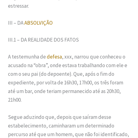
estressar.
III – DA
ABSOLVIÇÃO
III.1 – DA REALIDADE DOS FATOS
A testemunha de
defesa
, xxx, narrou que conheceu o
acusado na “obra”, onde estava trabalhando com ele e
com o seu pai (do depoente). Que, após o fim do
expediente, por volta de 16h30, 17h00, os três foram
até um bar, onde teriam permanecido até as 20h30,
21h00.
Segue aduzindo que, depois que saíram desse
estabelecimento, caminharam um determinado
percurso até que um homem, que não foi identificado,