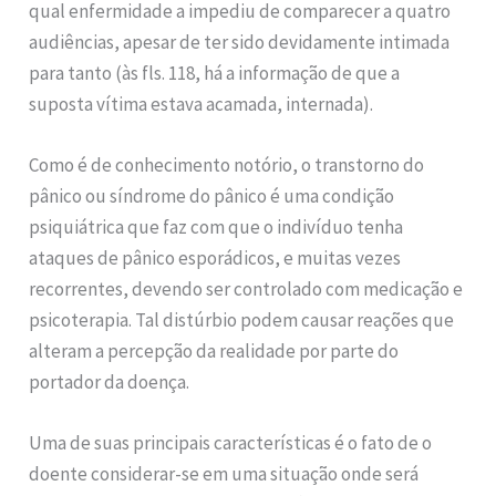
qual enfermidade a impediu de comparecer a quatro
audiências, apesar de ter sido devidamente intimada
para tanto (às fls. 118, há a informação de que a
suposta vítima estava acamada, internada).
Como é de conhecimento notório, o transtorno do
pânico ou síndrome do pânico é uma condição
psiquiátrica que faz com que o indivíduo tenha
ataques de pânico esporádicos, e muitas vezes
recorrentes, devendo ser controlado com medicação e
psicoterapia. Tal distúrbio podem causar reações que
alteram a percepção da realidade por parte do
portador da doença.
Uma de suas principais características é o fato de o
doente considerar-se em uma situação onde será