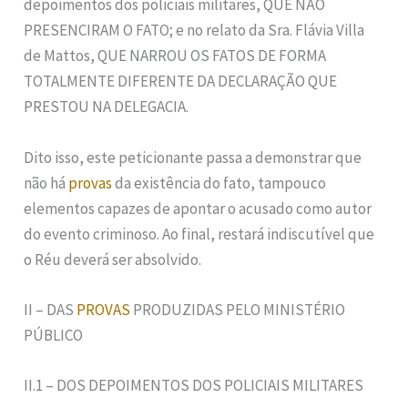
depoimentos dos policiais militares, QUE NÃO
PRESENCIRAM O FATO; e no relato da Sra. Flávia Villa
de Mattos, QUE NARROU OS FATOS DE FORMA
TOTALMENTE DIFERENTE DA DECLARAÇÃO QUE
PRESTOU NA DELEGACIA.
Dito isso, este peticionante passa a demonstrar que
não há
provas
da existência do fato, tampouco
elementos capazes de apontar o acusado como autor
do evento criminoso. Ao final, restará indiscutível que
o Réu deverá ser absolvido.
II – DAS
PROVAS
PRODUZIDAS PELO MINISTÉRIO
PÚBLICO
II.1 – DOS DEPOIMENTOS DOS POLICIAIS MILITARES