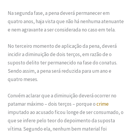
Na segunda fase, a pena deverá permanecer em
quatro anos, haja vista que não há nenhuma atenuante
e nem agravante a ser considerada no caso em tela.
No terceiro momento de aplicação da pena, deverá
incidir a diminuição de dois terços, em razão de o
suposto delito ter permanecido na fase do conatus.
Sendo assim, a pena será reduzida para um ano e
quatro meses.
Convém aclarar que a diminuição deverá ocorrer no
patamar máximo – dois terços – porque o
crime
imputado ao acusado ficou longe de ser consumado, o
que se infere pelo teor do depoimento da suposta
vítima. Segundo ela, nenhum bem material foi