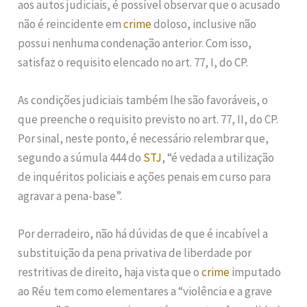
aos autos judiciais, é possível observar que o acusado
não é reincidente em
crime
doloso, inclusive não
possui nenhuma condenação anterior. Com isso,
satisfaz o requisito elencado no art. 77, I, do CP.
As condições judiciais também lhe são favoráveis, o
que preenche o requisito previsto no art. 77, II, do CP.
Por sinal, neste ponto, é necessário relembrar que,
segundo a súmula 444 do
STJ
, “é vedada a utilização
de inquéritos policiais e ações penais em curso para
agravar a pena-base”.
Por derradeiro, não há dúvidas de que é incabível a
substituição da pena privativa de liberdade por
restritivas de direito, haja vista que o
crime
imputado
ao Réu tem como elementares a “violência e a grave