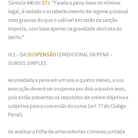
Súmula 440 do
STJ
: “Fixada a pena-base no mínimo
legal, é vedado o estabelecimento de regime prisional
mais gravoso do que o cabível em razão da sanção
imposta, com base apenas na gravidade abstrata do
delito.”
IV.2 – DA
SUSPENSÃO
CONDICIONAL DA PENA –
SURSIS SIMPLES
Acomodada a pena em um ano e quatro meses, a sua
execução deverá ser suspensa por dois a quatro anos,
pois estão presentes os requisitos de ordem objetiva e
subjetiva para a concessão do sursis (art. 77 do Código
Penal).
Ao analisar a folha de antecedentes criminais juntada