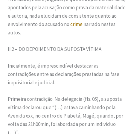
apontados pela acusação como prova da materialidade
e autoria, nada elucidam de consistente quanto ao
envolvimento do acusado no
crime
narrado nestes
autos.
II.2 – DO DEPOIMENTO DA SUPOSTA VÍTIMA
Inicialmente, é imprescindível destacar as
contradições entre as declarações prestadas na fase
inquisitorial e judicial.
Primeira contradição. Na delegacia (fls. 05), a suposta
vítima declarou que “(…) estava caminhando pela
Avenida xxx, no centro de Piabetá, Magé, quando, por
volta das 21h00min, foi abordada por um individuo
(…)”.