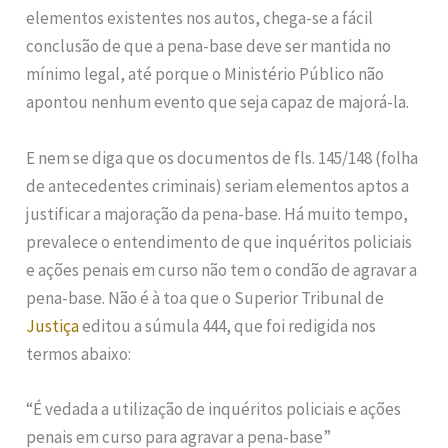
elementos existentes nos autos, chega-se a fácil
conclusão de que a pena-base deve ser mantida no
mínimo legal, até porque o Ministério Público não
apontou nenhum evento que seja capaz de majorá-la.
E nem se diga que os documentos de fls. 145/148 (folha
de antecedentes criminais) seriam elementos aptos a
justificar a majoração da pena-base. Há muito tempo,
prevalece o entendimento de que inquéritos policiais
e ações penais em curso não tem o condão de agravar a
pena-base. Não é à toa que o Superior Tribunal de
Justiça
editou a súmula 444, que foi redigida nos
termos abaixo:
“É vedada a utilização de inquéritos policiais e ações
penais em curso para agravar a pena-base”