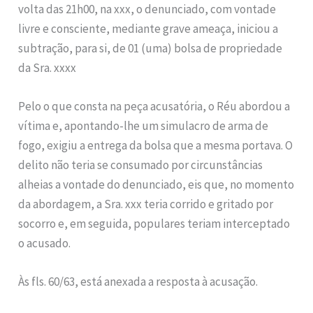
volta das 21h00, na xxx, o denunciado, com vontade
livre e consciente, mediante grave ameaça, iniciou a
subtração, para si, de 01 (uma) bolsa de propriedade
da Sra. xxxx
Pelo o que consta na peça acusatória, o Réu abordou a
vítima e, apontando-lhe um simulacro de arma de
fogo, exigiu a entrega da bolsa que a mesma portava. O
delito não teria se consumado por circunstâncias
alheias a vontade do denunciado, eis que, no momento
da abordagem, a Sra. xxx teria corrido e gritado por
socorro e, em seguida, populares teriam interceptado
o acusado.
Às fls. 60/63, está anexada a resposta à acusação.