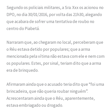
Segundo os policiais militares, a Sra. Xxx os acionou no
DPO, no dia 30/01/2016, por volta das 21h30, alegando
que acabara de sofrer uma tentativa de roubo no
centro do Piabetá.
Narraram que, ao chegaram no local, perceberam que
o Réu estava detido por populares; que a arma
mencionada pela vítima não estava com ele e nem com
os populares. Estes, por sinal, teriam dito que a arma
era de brinquedo.
Afirmaram ainda que o acusado teria dito que “foi uma
brincadeira, que não queria roubar ninguém”.
Acrescentaram ainda que o Réu, aparentemente,
estava embriagado ou drogado.