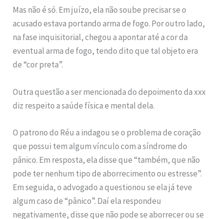
Mas não é só. Em juízo, ela não soube precisar se o
acusado estava portando arma de fogo. Por outro lado,
na fase inquisitorial, chegou a apontar até a cor da
eventual arma de fogo, tendo dito que tal objeto era
de “cor preta”.
Outra questão a ser mencionada do depoimento da xxx
diz respeito a saúde física e mental dela.
O patrono do Réu a indagou se o problema de coração
que possui tem algum vínculo com a síndrome do
pânico. Em resposta, ela disse que “também, que não
pode ter nenhum tipo de aborrecimento ou estresse”.
Em seguida, o advogado a questionou se ela já teve
algum caso de “pânico”. Daí ela respondeu
negativamente, disse que não pode se aborrecer ou se