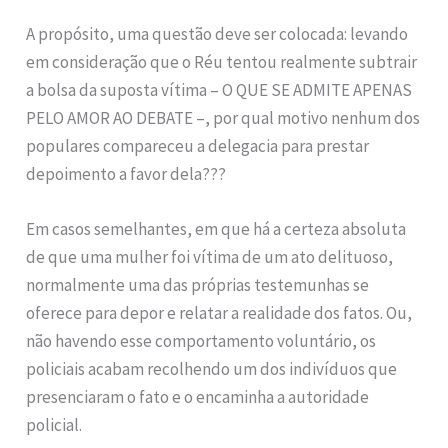
A propósito, uma questão deve ser colocada: levando
em consideração que o Réu tentou realmente subtrair
a bolsa da suposta vítima – O QUE SE ADMITE APENAS
PELO AMOR AO DEBATE –, por qual motivo nenhum dos
populares compareceu a delegacia para prestar
depoimento a favor dela???
Em casos semelhantes, em que há a certeza absoluta
de que uma mulher foi vítima de um ato delituoso,
normalmente uma das próprias testemunhas se
oferece para depor e relatar a realidade dos fatos. Ou,
não havendo esse comportamento voluntário, os
policiais acabam recolhendo um dos indivíduos que
presenciaram o fato e o encaminha a autoridade
policial.