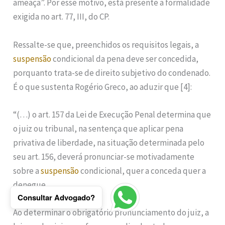
ameaça”. Por esse motivo, está presente a formalidade
exigida no art. 77, III, do CP.
Ressalte-se que, preenchidos os requisitos legais, a
suspensão
condicional da pena deve ser concedida,
porquanto trata-se de direito subjetivo do condenado.
É o que sustenta Rogério Greco, ao aduzir que [4]:
“(…) o art. 157 da Lei de Execução Penal determina que
o juiz ou tribunal, na sentença que aplicar pena
privativa de liberdade, na situação determinada pelo
seu art. 156, deverá pronunciar-se motivadamente
sobre a
suspensão
condicional, quer a conceda quer a
denegue.
Consultar Advogado?
Ao determinar o obrigatório pronunciamento do juiz, a