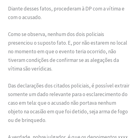
Diante desses fatos, procederam à DP com a vítima e
com o acusado.
Como se observa, nenhum dos dois policiais
presenciou o suposto fato. E, por não estarem no local
no momento em que o evento teria ocorrido, não
tiveram condições de confirmar se as alegações da
vítima são verídicas.
Das declarações dos citados policiais, é possível extrair
somente um dado relevante para o esclarecimento do
caso em tela: que o acusado não portava nenhum
objeto na ocasião em que foi detido, seja arma de fogo
ou de brinquedo.
A verdade, nobre julgador, é que os depoimentos xxxx,