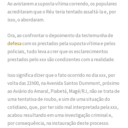
Ao avistarem a suposta vítima correndo, os populares
acreditaram que o Réu teria tentado assaltá-la e, por
isso, o abordaram.
Ora, ao confrontar o depoimento da testemunha de
defesa
com os prestados pela suposta vítima e pelos
policiais, tudo leva a crer que os esclarecimentos
prestados pelo xxx são condizentes com a realidade.
Isso significa dizer que o fato ocorrido no dia xxx, por
volta das 21h00, na Avenida Santos Dummont, próximo
ao Aviário do Amaral, Piabetá, Magé/RJ, não se trata de
uma tentativa de roubo, e sim de uma situação do
cotidiano, que, por ter sido mal interpretada pela xxx,
acabou resultando em uma investigação criminal e,
por consequência, na instauração deste processo.