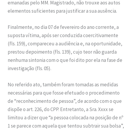
emanadas pelo MM. Magistrado, não trouxe aos autos
elementos suficientes para justificar a sua ausência.
Finalmente, no dia 07 de fevereiro do ano corrente, a
suposta vítima, após ser conduzida coercitivamente
(fls. 159), compareceu a audiência e, na oportunidade,
prestou depoimento (fls. 139), cujo teor não guarda
nenhuma sintonia com o que foi dito por ela na fase de
investigação (fls. 05).
No referido ato, também foram tomadas as medidas
necessárias para que fosse efetuado o procedimento
de “reconhecimento de pessoa”, de acordo com o que
dispõe o art. 226, do CPP. Entretanto, a Sra. Xxxx se
limitou a dizer que “a pessoa colocada na posição de nº
1 se parece com aquela que tentou subtrair sua bolsa”,