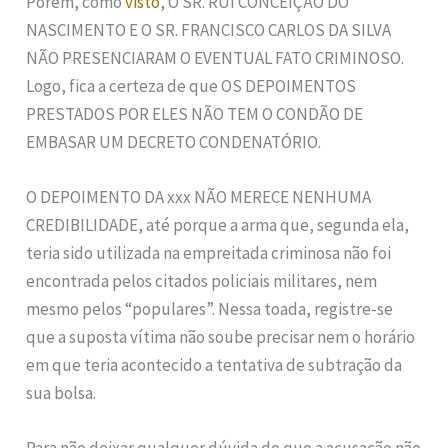
Porém, como
visto
, O SR. RUI CONCEIÇÃO DO
NASCIMENTO E O SR. FRANCISCO CARLOS DA SILVA
NÃO PRESENCIARAM O EVENTUAL FATO CRIMINOSO.
Logo, fica a certeza de que OS DEPOIMENTOS
PRESTADOS POR ELES NÃO TEM O CONDÃO DE
EMBASAR UM DECRETO CONDENATÓRIO.
O DEPOIMENTO DA xxx NÃO MERECE NENHUMA
CREDIBILIDADE, até porque a arma que, segunda ela,
teria sido utilizada na empreitada criminosa não foi
encontrada pelos citados policiais militares, nem
mesmo pelos “populares”. Nessa toada, registre-se
que a suposta vítima não soube precisar nem o horário
em que teria acontecido a tentativa de subtração da
sua bolsa.