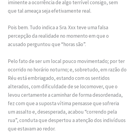
iminente a ocorrência de algo terrível consigo, sem
que tal ameaça seja efetivamente real.
Pois bem. Tudo indica a Sra. Xxx teve uma falsa
percepção da realidade no momento em que o
acusado perguntou que “horas são”.
Pelo fato de ser um local pouco movimentado; por ter
ocorrido no horário noturno; e, sobretudo, em razão do
Réu está embriagado, estando com os sentidos
alterados, com dificuldade de se locomover, que o
levou certamente a caminhar de forma desordenada,
fez com que a suposta vítima pensasse que sofreria
um assalto e, desesperada, acabou “correndo pela
rua”, conduta que despertou a atenção dos indivíduos
que estavam ao redor.