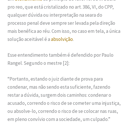
pro reo, que está cristalizado no art. 386, VI, do CPP,
qualquer dúvida ou interpretação na seara do
processo penal deve sempre ser levada pela direção
mais benéfica ao réu. Com isso, no caso em tela, a única
solução aceitável é a
absolvição
.
Esse entendimento também é defendido por Paulo
Rangel. Segundo o mestre [2]:
“Portanto, estando o juiz diante de prova para
condenar, mas não sendo esta suficiente, fazendo
restar a dúvida, surgem dois caminhos: condenar o
acusado, correndo o risco de se cometer uma injustiça,
ou absolve-lo, correndo o risco de se colocar nas ruas,
em pleno convívio com a sociedade, um culpado.”