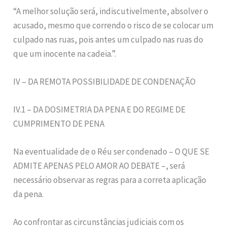
“A melhor solução será, indiscutivelmente, absolver o
acusado, mesmo que correndo o risco de se colocar um
culpado nas ruas, pois antes um culpado nas ruas do
que um inocente na cadeia.”.
IV – DA REMOTA POSSIBILIDADE DE CONDENAÇÃO
IV.1 – DA DOSIMETRIA DA PENA E DO REGIME DE
CUMPRIMENTO DE PENA
Na eventualidade de o Réu ser condenado – O QUE SE
ADMITE APENAS PELO AMOR AO DEBATE –, será
necessário observar as regras para a correta aplicação
da pena.
Ao confrontar as circunstâncias judiciais com os