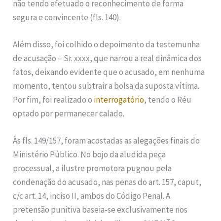
não tendo efetuado o reconhecimento de forma
segura e convincente (fls. 140).
Além disso, foi colhido o depoimento da testemunha
de acusação – Sr. xxxx, que narrou a real dinâmica dos
fatos, deixando evidente que o acusado, em nenhuma
momento, tentou subtrair a bolsa da suposta vítima.
Por fim, foi realizado o
interrogatório
, tendo o Réu
optado por permanecer calado.
Às fls. 149/157, foram acostadas as alegações finais do
Ministério Público. No bojo da aludida peça
processual, a ilustre promotora pugnou pela
condenação do acusado, nas penas do art. 157, caput,
c/c art. 14, inciso II, ambos do Código Penal. A
pretensão punitiva baseia-se exclusivamente nos