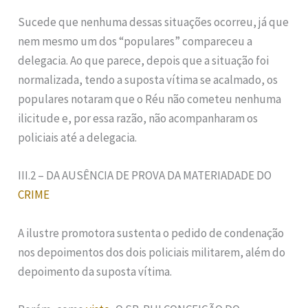
Sucede que nenhuma dessas situações ocorreu, já que
nem mesmo um dos “populares” compareceu a
delegacia. Ao que parece, depois que a situação foi
normalizada, tendo a suposta vítima se acalmado, os
populares notaram que o Réu não cometeu nenhuma
ilicitude e, por essa razão, não acompanharam os
policiais até a delegacia.
III.2 – DA AUSÊNCIA DE PROVA DA MATERIADADE DO
CRIME
A ilustre promotora sustenta o pedido de condenação
nos depoimentos dos dois policiais militarem, além do
depoimento da suposta vítima.