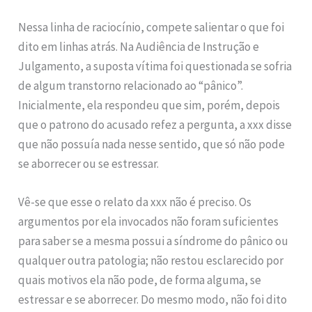
Nessa linha de raciocínio, compete salientar o que foi
dito em linhas atrás. Na Audiência de Instrução e
Julgamento, a suposta vítima foi questionada se sofria
de algum transtorno relacionado ao “pânico”.
Inicialmente, ela respondeu que sim, porém, depois
que o patrono do acusado refez a pergunta, a xxx disse
que não possuía nada nesse sentido, que só não pode
se aborrecer ou se estressar.
Vê-se que esse o relato da xxx não é preciso. Os
argumentos por ela invocados não foram suficientes
para saber se a mesma possui a síndrome do pânico ou
qualquer outra patologia; não restou esclarecido por
quais motivos ela não pode, de forma alguma, se
estressar e se aborrecer. Do mesmo modo, não foi dito