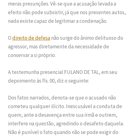
meras presunções. Vê-se que a acusação levada a
efeito não pode subsistir, já que nos presentes autos,
nada existe capaz de legitimar a condenação.
O
direito de defesa
não surge do ânimo delituoso do
agressor, mas diretamente da necessidade de
conservar a si próprio.
A testemunha presencial FULANO DE TAL, em seu
depoimento às fls. 00, diz o seguinte:
Dos fatos narrados, denota-se que o acusado não
cometeu qualquer ilícito. Inescusável a conduta de
quem, ante a desavença entre sua irmã e outrem,
interfere na questão, agredindo o desafeto daquela.
Não é punível o fato quando não se pode exigir do