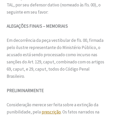
TAL, por seu defensor dativo (nomeado às fls. 00), o
seguinte em seu favor:
ALEGAÇÕES FINAIS – MEMORIAIS
Em decorrência da peça vestibular de fls. 00, firmada
pelo ilustre representante do Ministério Público, o
acusado está sendo processado como incurso nas
sanções do Art. 129, caput, combinado com os artigos
69, caput, e 29, caput, todos do Código Penal
Brasileiro.
PRELIMINARMENTE
Consideração merece ser feita sobre a extinção da
punibilidade, pela
prescrição
. Os fatos narrados na