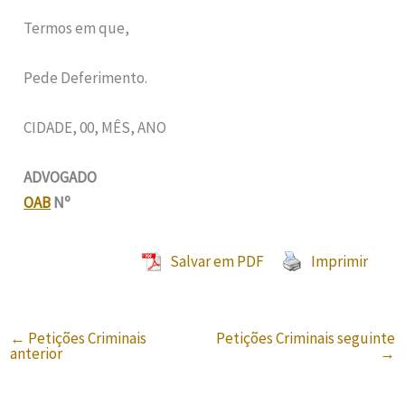
Termos em que,
Pede Deferimento.
CIDADE, 00, MÊS, ANO
ADVOGADO
OAB
Nº
Salvar em PDF
Imprimir
←
Petições Criminais
Petições Criminais seguinte
anterior
→