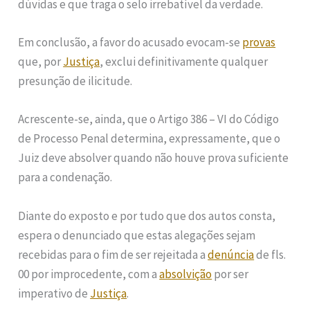
dúvidas e que traga o selo irrebatível da verdade.
Em conclusão, a favor do acusado evocam-se
provas
que, por
Justiça
, exclui definitivamente qualquer
presunção de ilicitude.
Acrescente-se, ainda, que o Artigo 386 – VI do Código
de Processo Penal determina, expressamente, que o
Juiz deve absolver quando não houve prova suficiente
para a condenação.
Diante do exposto e por tudo que dos autos consta,
espera o denunciado que estas alegações sejam
recebidas para o fim de ser rejeitada a
denúncia
de fls.
00 por improcedente, com a
absolvição
por ser
imperativo de
Justiça
.