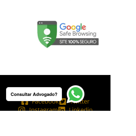
Consultar Advogado?
Facebook
Twitter
Instagram
Linkedin
Tik Tok
Telegram
Email
YouTube
Bluesky