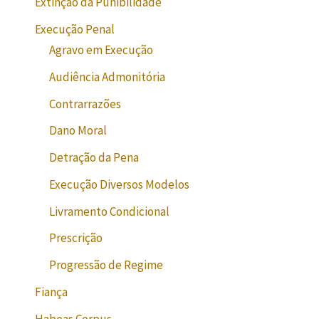
Extinção da Punibilidade
Execução Penal
Agravo em Execução
Audiência Admonitória
Contrarrazões
Dano Moral
Detração da Pena
Execução Diversos Modelos
Livramento Condicional
Prescrição
Progressão de Regime
Fiança
Habeas Corpus