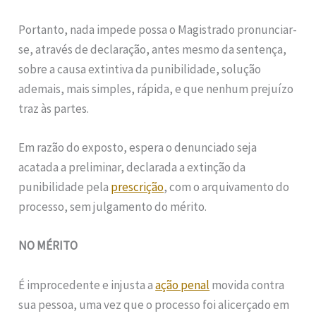
Portanto, nada impede possa o Magistrado pronunciar-
se, através de declaração, antes mesmo da sentença,
sobre a causa extintiva da punibilidade, solução
ademais, mais simples, rápida, e que nenhum prejuízo
traz às partes.
Em razão do exposto, espera o denunciado seja
acatada a preliminar, declarada a extinção da
punibilidade pela
prescrição
, com o arquivamento do
processo, sem julgamento do mérito.
NO MÉRITO
É improcedente e injusta a
ação penal
movida contra
sua pessoa, uma vez que o processo foi alicerçado em