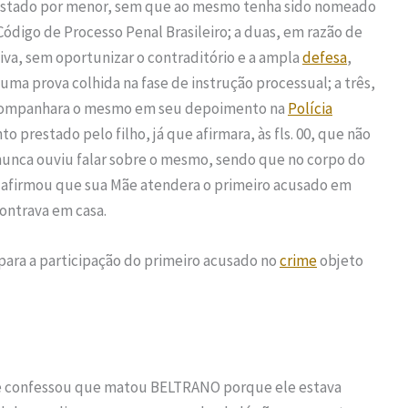
restado por menor, sem que ao mesmo tenha sido nomeado
Código de Processo Penal Brasileiro; a duas, em razão de
iva, sem oportunizar o contraditório e a ampla
defesa
,
ma prova colhida na fase de instrução processual; a três,
 acompanhara o mesmo em seu depoimento na
Polícia
o prestado pelo filho, já que afirmara, às fls. 00, que não
nunca ouviu falar sobre o mesmo, sendo que no corpo do
a afirmou que sua Mãe atendera o primeiro acusado em
contrava em casa.
para a participação do primeiro acusado no
crime
objeto
 confessou que matou BELTRANO porque ele estava