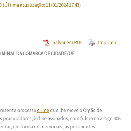
3
(Última atualização:
11/01/2024 17:43
)
Salvar em PDF
Imprimir
RIMINAL DA COMARCA DE CIDADE/UF
 presente processo
crime
que lhe move o Órgão de
 procuradores, in fine assinados, com fulcro no artigo 406
sentar, em forma de memoriais, as pertinentes