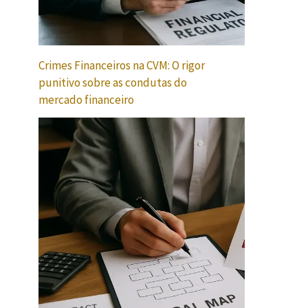
Crimes Financeiros na CVM: O rigor
punitivo sobre as condutas do
mercado financeiro