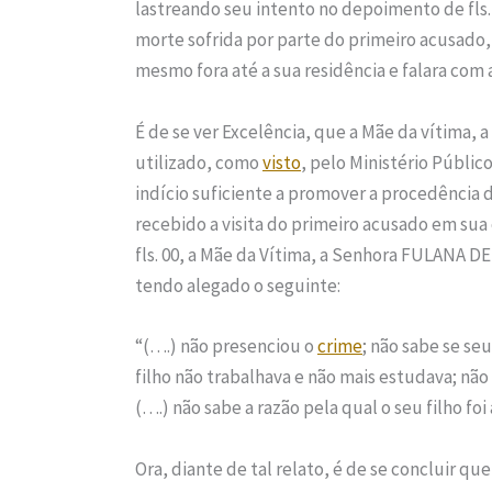
lastreando seu intento no depoimento de fls
morte sofrida por parte do primeiro acusado
mesmo fora até a sua residência e falara com 
É de se ver Excelência, que a Mãe da vítima, a
utilizado, como
visto
, pelo Ministério Públic
indício suficiente a promover a procedência 
recebido a visita do primeiro acusado em su
fls. 00, a Mãe da Vítima, a Senhora FULANA DE
tendo alegado o seguinte:
“(….) não presenciou o
crime
; não sabe se seu
filho não trabalhava e não mais estudava; nã
(….) não sabe a razão pela qual o seu filho foi
Ora, diante de tal relato, é de se concluir qu