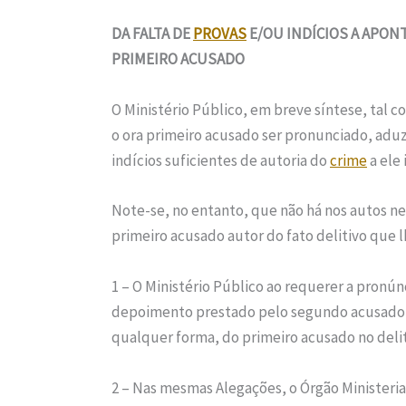
DA FALTA DE
PROVAS
E/OU INDÍCIOS A APON
PRIMEIRO ACUSADO
O Ministério Público, em breve síntese, tal c
o ora primeiro acusado ser pronunciado, adu
indícios suficientes de autoria do
crime
a ele
Note-se, no entanto, que não há nos autos n
primeiro acusado autor do fato delitivo que 
1 – O Ministério Público ao requerer a pronú
depoimento prestado pelo segundo acusado (fl
qualquer forma, do primeiro acusado no deli
2 – Nas mesmas Alegações, o Órgão Ministeria