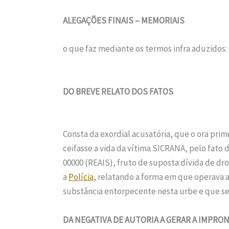
ALEGAÇÕES FINAIS – MEMORIAIS
o que faz mediante os termos infra aduzidos:
DO BREVE RELATO DOS FATOS
Consta da exordial acusatória, que o ora pr
ceifasse a vida da vítima SICRANA, pelo fato
00000 (REAIS), fruto de suposta dívida de dro
a
Polícia
, relatando a forma em que operava a
substância entorpecente nesta urbe e que ser
DA NEGATIVA DE AUTORIA A GERAR A IMPRO