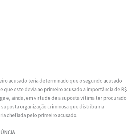
imeiro acusado teria determinado que o segundo acusado
 de que este devia ao primeiro acusado a importância de R$
ga e, ainda, em virtude de a suposta vítima ter procurado
 suposta organização criminosa que distribuiria
ia chefiada pelo primeiro acusado.
NÚNCIA