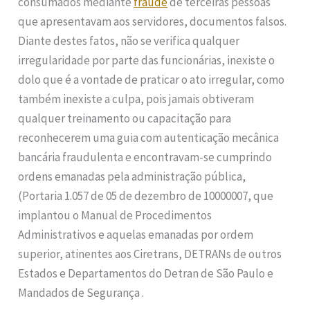
consumados mediante
fraude
de terceiras pessoas
que apresentavam aos servidores, documentos falsos.
Diante destes fatos, não se verifica qualquer
irregularidade por parte das funcionárias, inexiste o
dolo que é a vontade de praticar o ato irregular, como
também inexiste a culpa, pois jamais obtiveram
qualquer treinamento ou capacitação para
reconhecerem uma guia com autenticação mecânica
bancária fraudulenta e encontravam-se cumprindo
ordens emanadas pela administração pública,
(Portaria 1.057 de 05 de dezembro de 10000007, que
implantou o Manual de Procedimentos
Administrativos e aquelas emanadas por ordem
superior, atinentes aos Ciretrans, DETRANs de outros
Estados e Departamentos do Detran de São Paulo e
Mandados de Segurança .