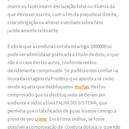
inserir ou fazer inserir declaração falsa ou diversa da
que devia ser escrita, com o fim de prejudicar direito,
criar obrigação ou alterar a verdade sobre fato
juridicamente relevante:
É obvio que a conduta contida no artigo 2000000 só
pode ser admitida se praticada à título de dolo, o que
não é o caso destes autos, conforme restou
devidamente comprovado. Se pudéssemos confiar na
lisura da listagem da Prodesp que aponta a ré como
sendo aquela que desbloqueou
multas
. Restou
comprovado que os desbloqueios se deram por
evidente e indiscutível FALHA DO SISTEMA, que
permitia que o falsificador de guias levasse consigo a
prova de seu
crime
. Em última análise, se fosse
possível a comprovação de conduta dolosa, o que não