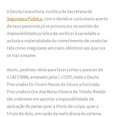
A Douta Consultoria Jurídica da Secretaria de
Segurança Pública
, com o devido e costumeiro acerto
de seus pareceres já se pronunciou no sentido da
impossibilidade jurídica de verificar à saciedade a
autoria e materialidade do cometimento de condutas
tida como irregulares em casos idênticos aos que ora
se traz a exame.
Assim, pedimos vênia para fazer juntar o parecer de
n.1427/0006, emanado pela CJ/SSP, onde o Douto
Procurador Dr. Cícero Passos da Silva e a Ilustrada
Procuradora Dra. Ana Maria Oliveira de Toledo Rinaldi
são unânimes em apontar a impossibilidade de
aplicação de penas quer a título de culpa, quer a
título de dolo, em razão da ineficiência do sistema.