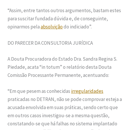
“Assim, entre tantos outros argumentos, bastam estes
para suscitar fundada dúvida e, de conseguinte,
opinarmos pela
absolvição
do indiciado”.
DO PARECER DA CONSULTORIA JURÍDICA
A Douta Procuradora do Estado Dra. Sandra Regina S.
Piedade, acata “in totum” o relatório desta Douta
Comissão Processante Permanente, acentuando:
“Em que pesem as conhecidas
irregularidades
praticadas no DETRAN, não se pode comprovar esteja a
acusada envolvida em suas práticas, sendo certo que
em outros casos investigou-se a mesma questão,
constatando-se que há falhas no sistema implantado