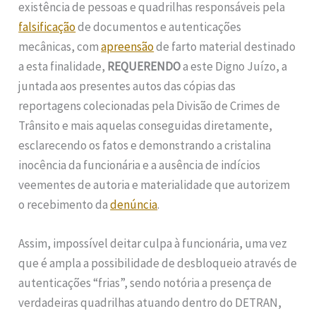
existência de pessoas e quadrilhas responsáveis pela
falsificação
de documentos e autenticações
mecânicas, com
apreensão
de farto material destinado
a esta finalidade,
REQUERENDO
a este Digno Juízo, a
juntada aos presentes autos das cópias das
reportagens colecionadas pela Divisão de Crimes de
Trânsito e mais aquelas conseguidas diretamente,
esclarecendo os fatos e demonstrando a cristalina
inocência da funcionária e a ausência de indícios
veementes de autoria e materialidade que autorizem
o recebimento da
denúncia
.
Assim, impossível deitar culpa à funcionária, uma vez
que é ampla a possibilidade de desbloqueio através de
autenticações “frias”, sendo notória a presença de
verdadeiras quadrilhas atuando dentro do DETRAN,