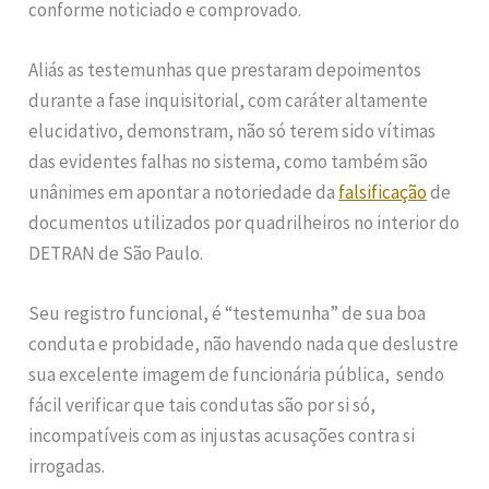
conforme noticiado e comprovado.
Aliás as testemunhas que prestaram depoimentos
durante a fase inquisitorial, com caráter altamente
elucidativo, demonstram, não só terem sido vítimas
das evidentes falhas no sistema, como também são
unânimes em apontar a notoriedade da
falsificação
de
documentos utilizados por quadrilheiros no interior do
DETRAN de São Paulo.
Seu registro funcional, é “testemunha” de sua boa
conduta e probidade, não havendo nada que deslustre
sua excelente imagem de funcionária pública, sendo
fácil verificar que tais condutas são por si só,
incompatíveis com as injustas acusações contra si
irrogadas.