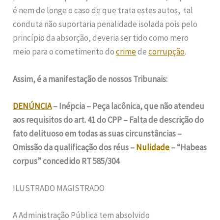
é nem de longe o caso de que trata estes autos, tal
conduta não suportaria penalidade isolada pois pelo
princípio da absorção, deveria ser tido como mero
meio para o cometimento do
crime
de
corrupção
.
Assim, é a manifestação de nossos Tribunais:
DENÚNCIA
– Inépcia – Peça lacônica, que não atendeu
aos requisitos do art. 41 do CPP – Falta de descrição do
fato delituoso em todas as suas circunstâncias –
Omissão da qualificação dos réus –
Nulidade
– “Habeas
corpus” concedido RT 585/304
ILUSTRADO MAGISTRADO
A Administração Pública tem absolvido