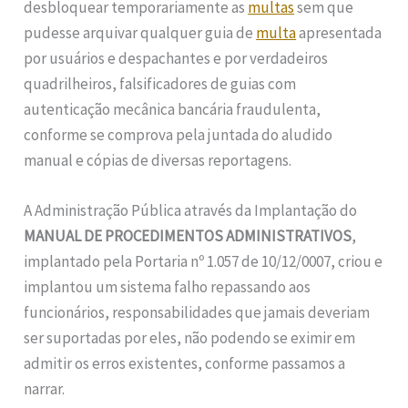
desbloquear temporariamente as
multas
sem que
pudesse arquivar qualquer guia de
multa
apresentada
por usuários e despachantes e por verdadeiros
quadrilheiros, falsificadores de guias com
autenticação mecânica bancária fraudulenta,
conforme se comprova pela juntada do aludido
manual e cópias de diversas reportagens.
A Administração Pública através da Implantação do
MANUAL DE PROCEDIMENTOS ADMINISTRATIVOS
,
implantado pela Portaria nº 1.057 de 10/12/0007, criou e
implantou um sistema falho repassando aos
funcionários, responsabilidades que jamais deveriam
ser suportadas por eles, não podendo se eximir em
admitir os erros existentes, conforme passamos a
narrar.