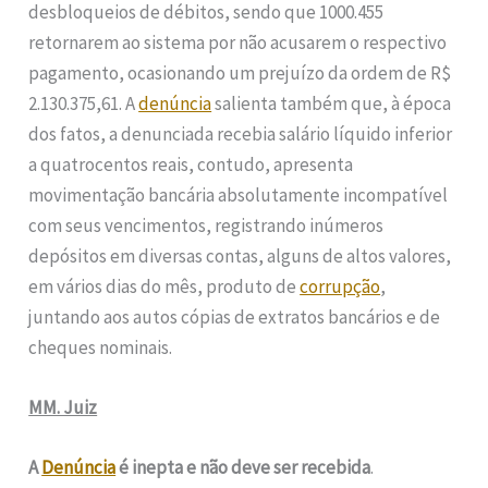
desbloqueios de débitos, sendo que 1000.455
retornarem ao sistema por não acusarem o respectivo
pagamento, ocasionando um prejuízo da ordem de R$
2.130.375,61. A
denúncia
salienta também que, à época
dos fatos, a denunciada recebia salário líquido inferior
a quatrocentos reais, contudo, apresenta
movimentação bancária absolutamente incompatível
com seus vencimentos, registrando inúmeros
depósitos em diversas contas, alguns de altos valores,
em vários dias do mês, produto de
corrupção
,
juntando aos autos cópias de extratos bancários e de
cheques nominais.
MM. Juiz
A
Denúncia
é inepta e não deve ser recebida
.