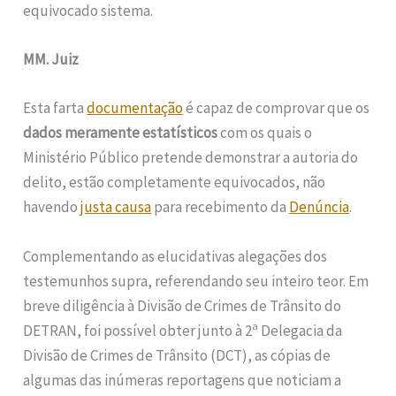
equivocado sistema.
MM. Juiz
Esta farta
documentação
é capaz de comprovar que os
dados meramente estatísticos
com os quais o
Ministério Público pretende demonstrar a autoria do
delito, estão completamente equivocados, não
havendo
justa causa
para recebimento da
Denúncia
.
Complementando as elucidativas alegações dos
testemunhos supra, referendando seu inteiro teor. Em
breve diligência à Divisão de Crimes de Trânsito do
a
DETRAN, foi possível obter junto à 2
Delegacia da
Divisão de Crimes de Trânsito (DCT), as cópias de
algumas das inúmeras reportagens que noticiam a