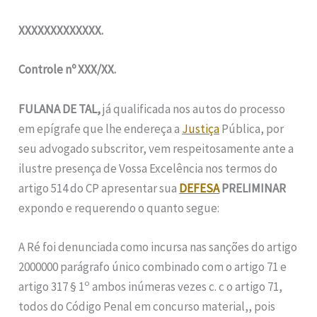
XXXXXXXXXXXXX.
Controle nº XXX/XX.
FULANA DE TAL,
já qualificada nos autos do processo
em epígrafe que lhe endereça a
Justiça
Pública, por
seu advogado subscritor, vem respeitosamente ante a
ilustre presença de Vossa Excelência nos termos do
artigo 514 do CP apresentar sua
DEFESA
PRELIMINAR
expondo e requerendo o quanto segue:
A Ré foi denunciada como incursa nas sanções do artigo
2000000 parágrafo único combinado com o artigo 71 e
o
artigo 317 § 1
ambos inúmeras vezes c. c o artigo 71,
todos do Código Penal em concurso material,, pois