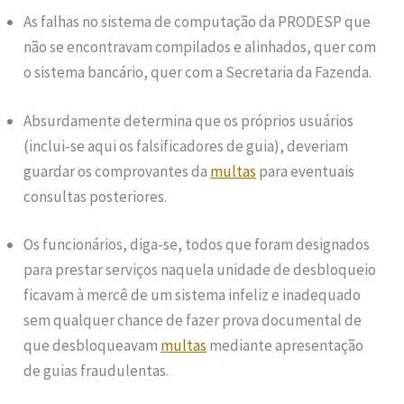
As falhas no sistema de computação da PRODESP que
não se encontravam compilados e alinhados, quer com
o sistema bancário, quer com a Secretaria da Fazenda.
Absurdamente determina que os próprios usuários
(inclui-se aqui os falsificadores de guia), deveriam
guardar os comprovantes da
multas
para eventuais
consultas posteriores.
Os funcionários, diga-se, todos que foram designados
para prestar serviços naquela unidade de desbloqueio
ficavam à mercê de um sistema infeliz e inadequado
sem qualquer chance de fazer prova documental de
que desbloqueavam
multas
mediante apresentação
de guias fraudulentas.