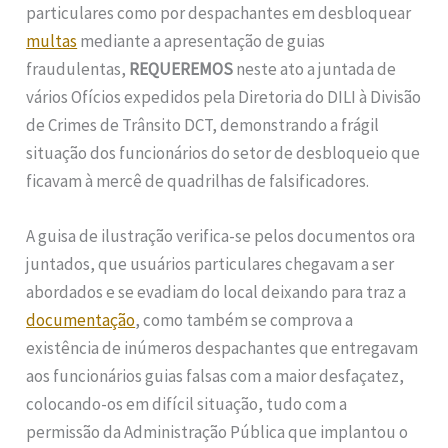
particulares como por despachantes em desbloquear
multas
mediante a apresentação de guias
fraudulentas,
REQUEREMOS
neste ato a juntada de
vários Ofícios expedidos pela Diretoria do DILI à Divisão
de Crimes de Trânsito DCT, demonstrando a frágil
situação dos funcionários do setor de desbloqueio que
ficavam à mercê de quadrilhas de falsificadores.
A guisa de ilustração verifica-se pelos documentos ora
juntados, que usuários particulares chegavam a ser
abordados e se evadiam do local deixando para traz a
documentação
, como também se comprova a
existência de inúmeros despachantes que entregavam
aos funcionários guias falsas com a maior desfaçatez,
colocando-os em difícil situação, tudo com a
permissão da Administração Pública que implantou o