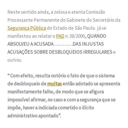
Neste sentido ainda, a zelosa e atenta Comissão
Processante Permanente do Gabinete do Secretário da
Segurança Pública
do Estado de São Paulo. já se
manifestou ao relatar o
PAD
n. 38/2000
, QUANDO
ABSOLVEU A ACUSADA …………DAS INJUSTAS
ACUSAÇÕES SOBRE DESBLOQUEIOS IRREGULARES
e
outros.
“ Com efeito, resulta notório o fato de que o sistema
de desbloqueio de
multas
então adotado se apresenta
manifestamente falho, de modo que se afigura
impossível afirmar, no caso e com a segurança que se
impõe, haver a indiciada cometido o ilícito
administrativo apontado”.