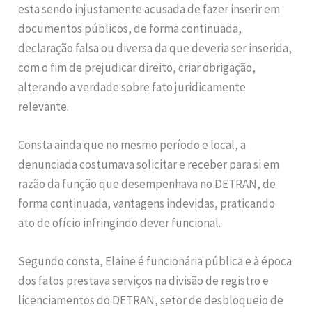
esta sendo injustamente acusada de fazer inserir em
documentos públicos, de forma continuada,
declaração falsa ou diversa da que deveria ser inserida,
com o fim de prejudicar direito, criar obrigação,
alterando a verdade sobre fato juridicamente
relevante.
Consta ainda que no mesmo período e local, a
denunciada costumava solicitar e receber para si em
razão da função que desempenhava no DETRAN, de
forma continuada, vantagens indevidas, praticando
ato de ofício infringindo dever funcional.
Segundo consta, Elaine é funcionária pública e à época
dos fatos prestava serviços na divisão de registro e
licenciamentos do DETRAN, setor de desbloqueio de