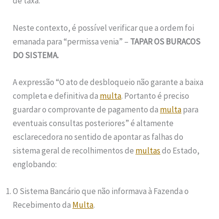
de taxa.
Neste contexto, é possível verificar que a ordem foi
emanada para “permissa venia” –
TAPAR OS BURACOS
DO SISTEMA.
A expressão “O ato de desbloqueio não garante a baixa
completa e definitiva da
multa
. Portanto é preciso
guardar o comprovante de pagamento da
multa
para
eventuais consultas posteriores” é altamente
esclarecedora no sentido de apontar as falhas do
sistema geral de recolhimentos de
multas
do Estado,
englobando:
O Sistema Bancário que não informava à Fazenda o
Recebimento da
Multa
.