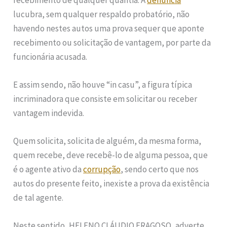
lucubra, sem qualquer respaldo probatório, não
havendo nestes autos uma prova sequer que aponte
recebimento ou solicitação de vantagem, por parte da
funcionária acusada.
E assim sendo, não houve “in casu”, a figura típica
incriminadora que consiste em solicitar ou receber
vantagem indevida.
Quem solicita, solicita de alguém, da mesma forma,
quem recebe, deve recebê-lo de alguma pessoa, que
é o agente ativo da
corrupção
, sendo certo que nos
autos do presente feito, inexiste a prova da existência
de tal agente.
Neste sentido, HELENO CLÁUDIO FRAGOSO, adverte