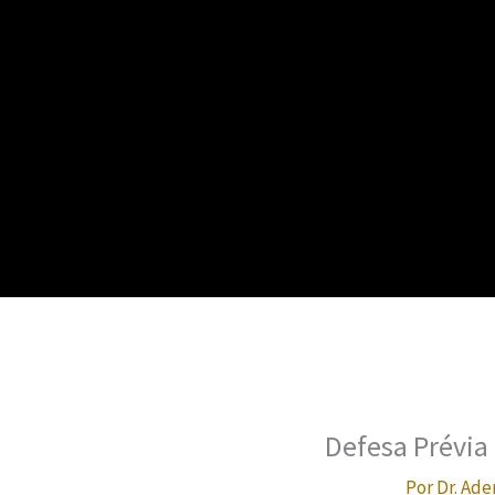
Defesa Prévia
Por
Dr. Ade