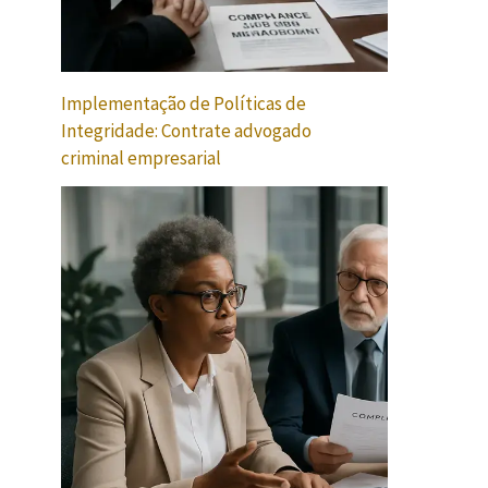
Implementação de Políticas de
Integridade: Contrate advogado
criminal empresarial