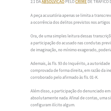
2.1 DA
ABSOLVIÇÃO
PELO
CRIME
DE TRÁFICO 
A peça acusatória apenas se limita a transcrev
a ocorrência dos delitos previstos nos artigos 
Ora, de uma simples leitura dessas transcr
a participação do acusado nas condutas prev
de imaginação, no mínimo exagerado, poderia 
Ademais, às fls. 93 do Inquérito, a autoridade
comprovada de forma direita, em razão da in
corroborado pelo afirmado às fls. 01-K.
Além disso, a participação do denunciado em
absolutamente nada. Afinal de contas, uma s
configuram ilícito algum.