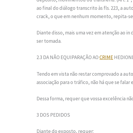
ao final do diálogo transcrito às fls. 223, a a
crack, o que em nenhum momento, repita-se
Diante disso, mais uma vez em atenção ao in 
ser tomada.
2.3 DA NÃO EQUIPARAÇÃO AO
CRIME
HEDION
Tendo em vista não restar comprovado a autor
associação para o tráfico, não há que se fala
Dessa forma, requer que vossa excelência não 
3 DOS PEDIDOS
Diante do exposto, requer: