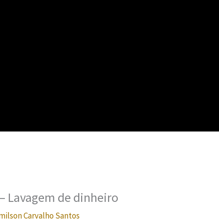
 – Lavagem de dinheiro
milson Carvalho Santos