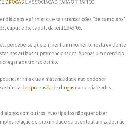
DE
DROGAS
E ASSOCIAÇÃO PARA O TRÁFICO
er diálogos e afirmar que tais transcrições “deixam claro”
33, caput e 35, caput, da lei 11.343/06.
ições, percebe-se que em nenhum momento resta evidente
istas nos artigos supramencionados. Apenas um exercício
chegar a outro raciocínio.
 policial afirma que a materialidade não pode ser
existência de
apreensão
de
drogas
comercializadas,
 diálogos com outros investigados não quer dizer
imples relação de proximidade ou eventual amizade, não