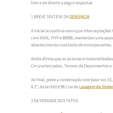
fato e de direito a seguir expostas:
1 BREVE SÍNTESE DA
DENÚNCIA
A Inicial acusatória narra que interceptaçõ
com XXXX, YYYY e BBBB, manteriam uma assoc
abastecimento constante de entorpecentes.
Ainda afirma que as autorias e materialidade
Circunstanciados, Termos de Depoimentos e R
Ao final, pede a condenação com base nos 33, ca
§ 2º, da lei 9.613/98 ( Lei de
Lavagem de Dinhe
2 DA VERDADE DOS FATOS