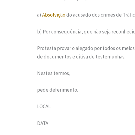
a)
Absolvição
do acusado dos crimes de Tráfi
b) Por consequência, que não seja reconheci
Protesta provar o alegado por todos os meios
de documentos e oitiva de testemunhas.
Nestes termos,
pede deferimento.
LOCAL
DATA