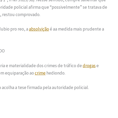
utoridade policial afirma que “possivelmente” se tratava de
, restou comprovado.
dubio pro reo, a
absolvição
é aa medida mais prudente a
DO
ia e materialidade dos crimes de tráfico de
drogas
e
r em equiparação ao
crime
hediondo.
acolha a tese firmada pela autoridade policial.