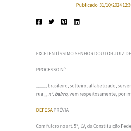
Publicado:
31/10/2024 12:3
EXCELENTÍSSIMO SENHOR DOUTOR JUIZ DE
PROCESSO Nº
____
, brasileiro, solteiro, alfabetizado, serve
rua
_
, nº
, bairro
, vem respeitosamente, por i
DEFESA
PRÉVIA
Com fulcro no art. 5º, LV, da Constituição Feder