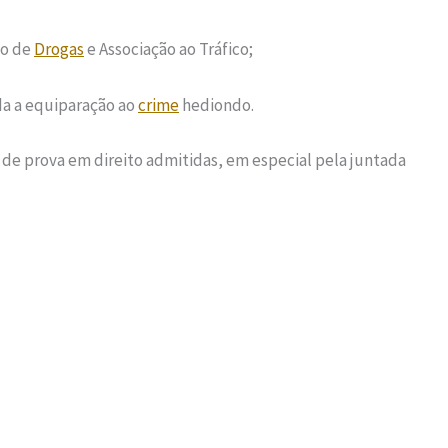
co de
Drogas
e Associação ao Tráfico;
da a equiparação ao
crime
hediondo.
 de prova em direito admitidas, em especial pela juntada