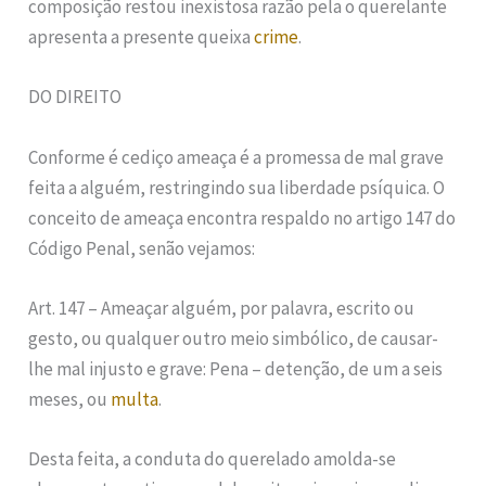
composição restou inexistosa razão pela o querelante
apresenta a presente queixa
crime
.
DO DIREITO
Conforme é cediço ameaça é a promessa de mal grave
feita a alguém, restringindo sua liberdade psíquica. O
conceito de ameaça encontra respaldo no artigo 147 do
Código Penal, senão vejamos:
Art. 147 – Ameaçar alguém, por palavra, escrito ou
gesto, ou qualquer outro meio simbólico, de causar-
lhe mal injusto e grave: Pena – detenção, de um a seis
meses, ou
multa
.
Desta feita, a conduta do querelado amolda-se