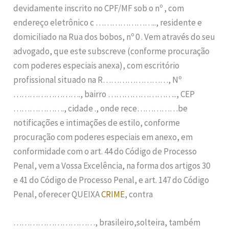
devidamente inscrito no CPF/MF sob o nº , com
endereço eletrônico c ………………….., residente e
domiciliado na Rua dos bobos, nº 0 . Vem através do seu
advogado, que este subscreve (conforme procuração
com poderes especiais anexa), com escritório
profissional situado na R……………………, Nº
……………………., bairro …………………….., CEP
………………., cidade ., onde rece……………be
notificações e intimações de estilo, conforme
procuração com poderes especiais em anexo, em
conformidade com o art. 44 do Código de Processo
Penal, vem a Vossa Excelência, na forma dos artigos 30
e 41 do Código de Processo Penal, e art. 147 do Código
Penal, oferecer QUEIXA
CRIME
, contra
…………………………, brasileiro,solteira, também