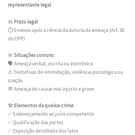
representante legal
📅
Prazo legal
⏱️ 6 meses após a ciência da autoria da ameaça (Art. 38
do CPP)
🚨
Situações comuns
🗣️ Ameaça verbal, escrita ou eletrônica
⚠️ Tentativas de intimidação, violência psicológica ou
coação
💬 Ameaça de causar mal injusto e grave
🛠️
Elementos da queixa-crime
✅ Endereçamento ao juízo competente
✅ Qualificação das partes
✅ Exposição detalhada dos fatos