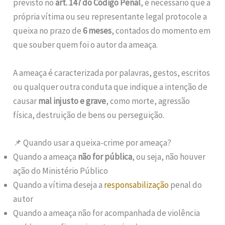
previsto no
art. 147 do Código Penal
, é necessário que a
própria vítima ou seu representante legal protocole a
queixa no prazo de
6 meses
, contados do momento em
que souber quem foi o autor da ameaça.
A ameaça é caracterizada por palavras, gestos, escritos
ou qualquer outra conduta que indique a intenção de
causar
mal injusto e grave
, como morte, agressão
física, destruição de bens ou perseguição.
📌 Quando usar a queixa-crime por ameaça?
Quando a ameaça
não for pública
, ou seja, não houver
ação do Ministério Público
Quando a vítima deseja a
responsabilização
penal do
autor
Quando a ameaça não for acompanhada de violência