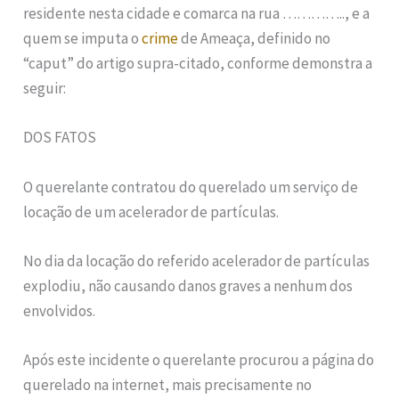
residente nesta cidade e comarca na rua ………….., e a
quem se imputa o
crime
de Ameaça, definido no
“caput” do artigo supra-citado, conforme demonstra a
seguir:
DOS FATOS
O querelante contratou do querelado um serviço de
locação de um acelerador de partículas.
No dia da locação do referido acelerador de partículas
explodiu, não causando danos graves a nenhum dos
envolvidos.
Após este incidente o querelante procurou a página do
querelado na internet, mais precisamente no