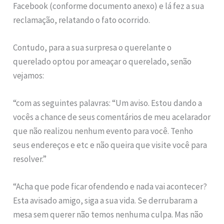
Facebook (conforme documento anexo) e lá fez a sua
reclamação, relatando o fato ocorrido.
Contudo, para a sua surpresa o querelante o
querelado optou por ameaçar o querelado, senão
vejamos:
“com as seguintes palavras: “Um aviso. Estou dando a
vocês a chance de seus comentários de meu acelarador
que não realizou nenhum evento para você. Tenho
seus endereços e etc e não queira que visite você para
resolver.”
“Acha que pode ficar ofendendo e nada vai acontecer?
Esta avisado amigo, siga a sua vida. Se derrubaram a
mesa sem querer não temos nenhuma culpa. Mas não