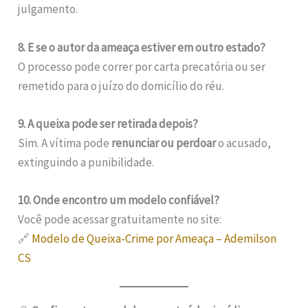
julgamento.
8. E se o autor da ameaça estiver em outro estado?
O processo pode correr por carta precatória ou ser
remetido para o juízo do domicílio do réu.
9. A queixa pode ser retirada depois?
Sim. A vítima pode
renunciar ou perdoar
o acusado,
extinguindo a punibilidade.
10. Onde encontro um modelo confiável?
Você pode acessar gratuitamente no site:
🔗
Modelo de Queixa-Crime por Ameaça – Ademilson
CS