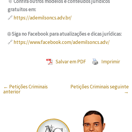
📎
Confira outros modelos e conteúdos jurídicos
gratuitos em:
🔗
https://ademilsoncs.adv.br/
🌐
Siga no Facebook para atualizações e dicas jurídicas:
🔗
https://www.facebook.com/ademilsoncs.adv/
Salvar em PDF
Imprimir
←
Petições Criminais
Petições Criminais seguinte
anterior
→