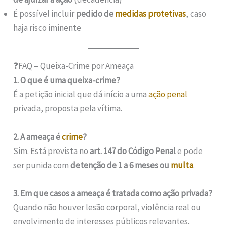
É possível incluir
pedido de
medidas protetivas
, caso
haja risco iminente
❓FAQ – Queixa-Crime por Ameaça
1. O que é uma queixa-crime?
É a petição inicial que dá início a uma
ação penal
privada, proposta pela vítima.
2. A ameaça é
crime
?
Sim. Está prevista no
art. 147 do Código Penal
e pode
ser punida com
detenção de 1 a 6 meses ou
multa
.
3. Em que casos a ameaça é tratada como ação privada?
Quando não houver lesão corporal, violência real ou
envolvimento de interesses públicos relevantes.