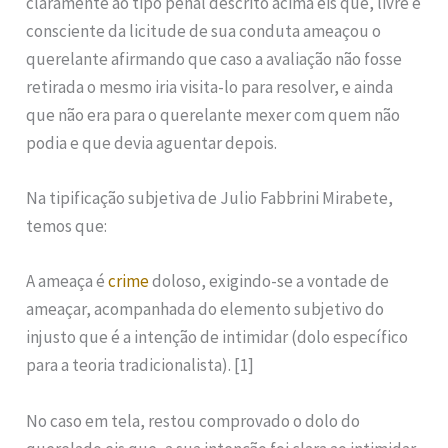
claramente ao tipo penal descrito acima eis que, livre e
consciente da licitude de sua conduta ameaçou o
querelante afirmando que caso a avaliação não fosse
retirada o mesmo iria visita-lo para resolver, e ainda
que não era para o querelante mexer com quem não
podia e que devia aguentar depois.
Na tipificação subjetiva de Julio Fabbrini Mirabete,
temos que:
A ameaça é
crime
doloso, exigindo-se a vontade de
ameaçar, acompanhada do elemento subjetivo do
injusto que é a intenção de intimidar (dolo específico
para a teoria tradicionalista). [1]
No caso em tela, restou comprovado o dolo do