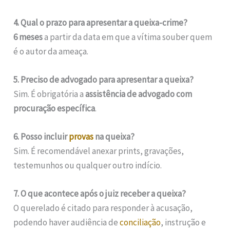
4. Qual o prazo para apresentar a queixa-crime?
6 meses
a partir da data em que a vítima souber quem
é o autor da ameaça.
5. Preciso de advogado para apresentar a queixa?
Sim. É obrigatória a
assistência de advogado com
procuração específica
.
6. Posso incluir
provas
na queixa?
Sim. É recomendável anexar prints, gravações,
testemunhos ou qualquer outro indício.
7. O que acontece após o juiz receber a queixa?
O querelado é citado para responder à acusação,
podendo haver audiência de
conciliação
, instrução e