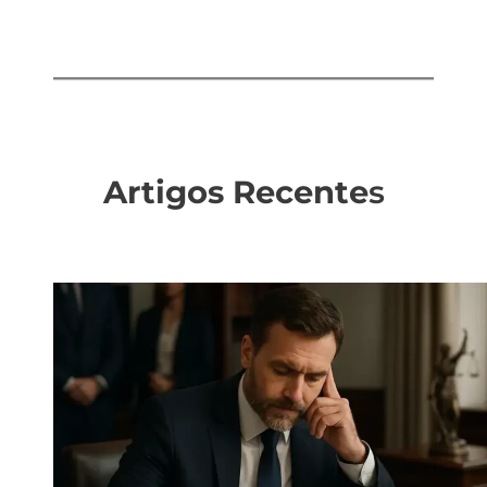
Artigos Recente
s