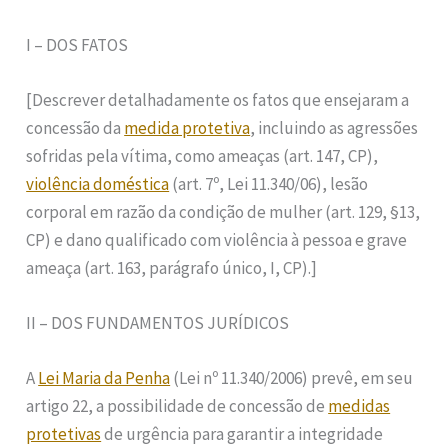
I – DOS FATOS
[Descrever detalhadamente os fatos que ensejaram a
concessão da
medida protetiva
, incluindo as agressões
sofridas pela vítima, como ameaças (art. 147, CP),
violência doméstica
(art. 7º, Lei 11.340/06), lesão
corporal em razão da condição de mulher (art. 129, §13,
CP) e dano qualificado com violência à pessoa e grave
ameaça (art. 163, parágrafo único, I, CP).]
II – DOS FUNDAMENTOS JURÍDICOS
A
Lei Maria da Penha
(Lei nº 11.340/2006) prevê, em seu
artigo 22, a possibilidade de concessão de
medidas
protetivas
de urgência para garantir a integridade