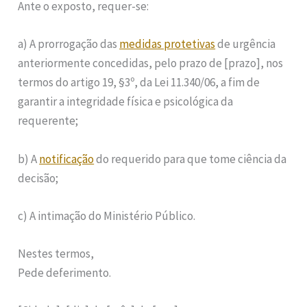
Ante o exposto, requer-se:
a) A prorrogação das
medidas protetivas
de urgência
anteriormente concedidas, pelo prazo de [prazo], nos
termos do artigo 19, §3º, da Lei 11.340/06, a fim de
garantir a integridade física e psicológica da
requerente;
b) A
notificação
do requerido para que tome ciência da
decisão;
c) A intimação do Ministério Público.
Nestes termos,
Pede deferimento.