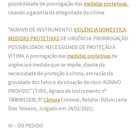
possibilidade de prorrogação das
medidas protetivas
,
visando a garantia da integridade da vítima:
“AGRAVO DE INSTRUMENTO.
VIOLÊNCIA DOMÉSTICA
.
MEDIDAS PROTETIVAS
DE URGÊNCIA. PRORROGAÇÃO.
POSSIBILIDADE. NECESSIDADE DE PROTEÇÃO À
VÍTIMA. A prorrogação das
medidas protetivas
de
urgência é medida que se impõe, diante da
necessidade de proteção à vítima, em razão da
gravidade dos fatos e da situação de risco. AGRAVO
PROVIDO.” (TJRS, Agravo de Instrumento nº
70084911838, 8ª
Câmara
Criminal, Relator: Dálvio Leite
Dias Teixeira, Julgado em: 24/02/2021)
III – DO PEDIDO