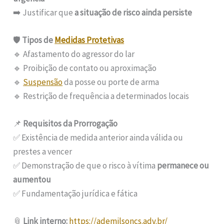
➡️ Justificar que
a situação de risco ainda persiste
🛡️
Tipos de
Medidas Protetivas
🔹 Afastamento do agressor do lar
🔹 Proibição de contato ou aproximação
🔹
Suspensão
da posse ou porte de arma
🔹 Restrição de frequência a determinados locais
📌
Requisitos da Prorrogação
✅ Existência de medida anterior ainda válida ou
prestes a vencer
✅ Demonstração de que o risco à vítima
permanece ou
aumentou
✅ Fundamentação jurídica e fática
📎
Link interno:
https://ademilsoncs.adv.br/