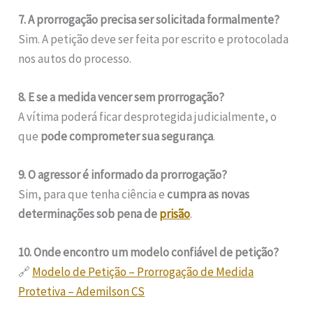
7. A prorrogação precisa ser solicitada formalmente?
Sim. A petição deve ser feita por escrito e protocolada
nos autos do processo.
8. E se a medida vencer sem prorrogação?
A vítima poderá ficar desprotegida judicialmente, o
que
pode comprometer sua segurança
.
9. O agressor é informado da prorrogação?
Sim, para que tenha ciência e
cumpra as novas
determinações sob pena de
prisão
.
10. Onde encontro um modelo confiável de petição?
🔗
Modelo de Petição – Prorrogação de Medida
Protetiva – Ademilson CS