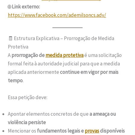
🌐
Link externo:
https://www.facebook.com/ademilsoncs.adv/
🧾 Estrutura Explicativa – Prorrogação de Medida
Protetiva
A
prorrogação de
medida protetiva
é uma solicitação
formal feita à autoridade judicial para que a medida
aplicada anteriormente
continue em vigor por mais
tempo
.
Essa petição deve:
Apontar elementos concretos de que
a ameaça ou
violência persiste
Mencionar os
fundamentos legais e
provas
disponíveis