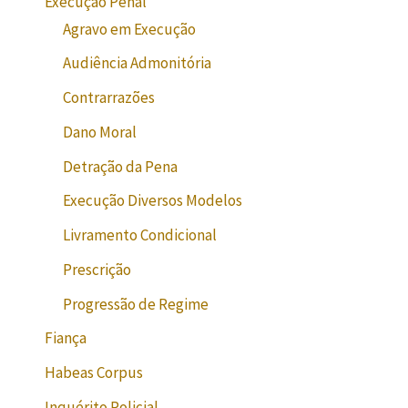
Execução Penal
Agravo em Execução
Audiência Admonitória
Contrarrazões
Dano Moral
Detração da Pena
Execução Diversos Modelos
Livramento Condicional
Prescrição
Progressão de Regime
Fiança
Habeas Corpus
Inquérito Policial