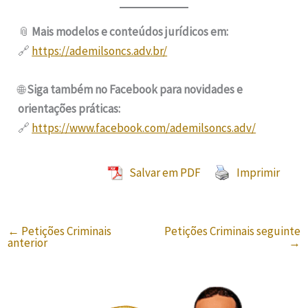
📎
Mais modelos e conteúdos jurídicos em:
🔗
https://ademilsoncs.adv.br/
🌐
Siga também no Facebook para novidades e
orientações práticas:
🔗
https://www.facebook.com/ademilsoncs.adv/
Salvar em PDF
Imprimir
←
Petições Criminais
Petições Criminais seguinte
anterior
→