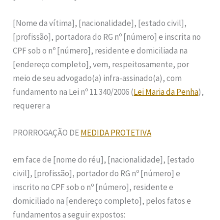
[Nome da vítima], [nacionalidade], [estado civil],
[profissão], portadora do RG nº [número] e inscrita no
CPF sob o nº [número], residente e domiciliada na
[endereço completo], vem, respeitosamente, por
meio de seu advogado(a) infra-assinado(a), com
fundamento na Lei nº 11.340/2006 (
Lei Maria da Penha
),
requerer a
PRORROGAÇÃO DE
MEDIDA PROTETIVA
em face de [nome do réu], [nacionalidade], [estado
civil], [profissão], portador do RG nº [número] e
inscrito no CPF sob o nº [número], residente e
domiciliado na [endereço completo], pelos fatos e
fundamentos a seguir expostos: