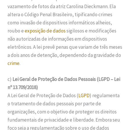
vazamento de fotos da atriz Carolina Dieckmann. Ela
altera o Código Penal Brasileiro, tipificando crimes
como invasão de dispositivos informáticos alheios,
roubo e
exposição de dados
sigilosos e modificações
não autorizadas de informações em dispositivos
eletrônicos. A lei prevê penas que variam de três meses
a dois anos de detenção, dependendo da gravidade do
crime
.
c)
Lei Geral de Proteção de Dados Pessoais (LGPD – Lei
nº 13.709/2018)
A Lei Geral de Proteção de Dados (
LGPD
) regulamenta
o tratamento de dados pessoais por parte de
organizações, com o objetivo de proteger os direitos
fundamentais de privacidade e liberdade. Embora seu
foco seja a regulamentação sobre o uso de dados