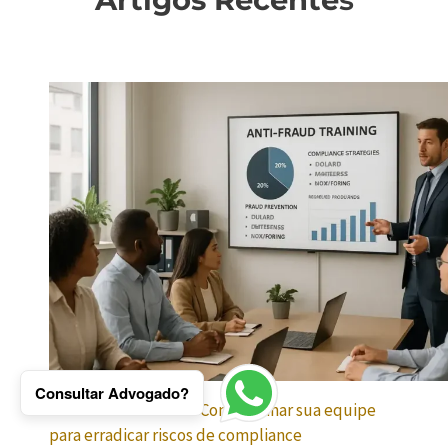
Consultar Advogado?
Cultura Anti-Fraude: Como treinar sua equipe
para erradicar riscos de compliance