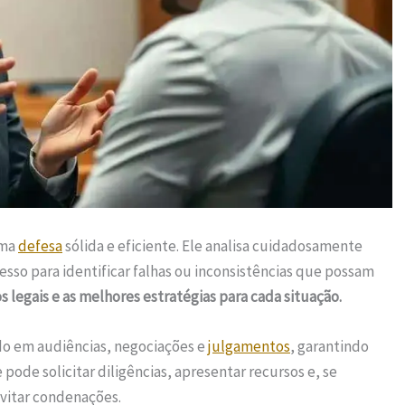
uma
defesa
sólida e eficiente. Ele analisa cuidadosamente
so para identificar falhas ou inconsistências que possam
 legais e as melhores estratégias para cada situação.
do em audiências, negociações e
julgamentos
, garantindo
le pode solicitar diligências, apresentar recursos e, se
evitar condenações.