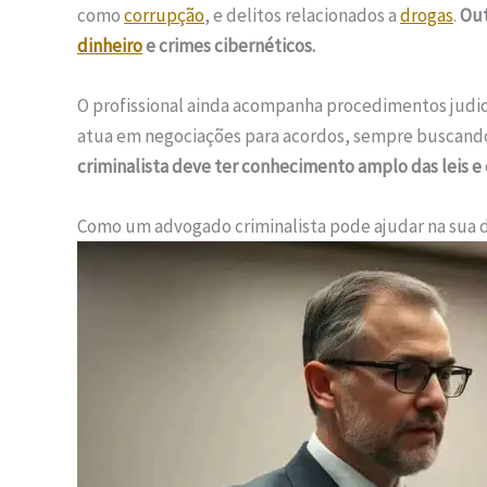
como
corrupção
, e delitos relacionados a
drogas
.
Out
dinheiro
e crimes cibernéticos.
O profissional ainda acompanha procedimentos judiciai
atua em negociações para acordos, sempre buscando 
criminalista deve ter conhecimento amplo das leis e
Como um advogado criminalista pode ajudar na sua 