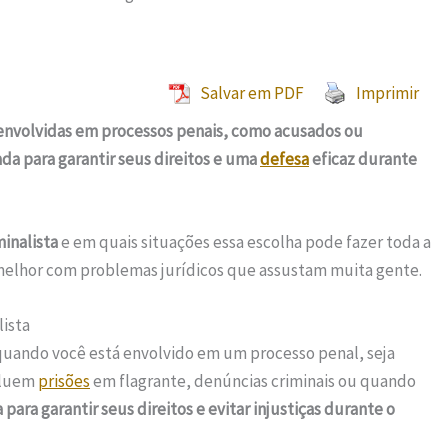
Salvar em PDF
Imprimir
 envolvidas em processos penais, como acusados ou
da para garantir seus direitos e uma
defesa
eficaz durante
inalista
e em quais situações essa escolha pode fazer toda a
 melhor com problemas jurídicos que assustam muita gente.
ista
quando você está envolvido em um processo penal, seja
cluem
prisões
em flagrante, denúncias criminais ou quando
para garantir seus direitos e evitar injustiças durante o