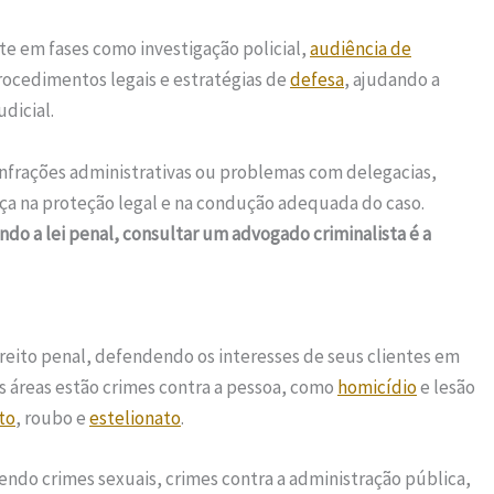
te em fases como investigação policial,
audiência de
rocedimentos legais e estratégias de
defesa
, ajudando a
dicial.
frações administrativas ou problemas com delegacias,
ça na proteção legal e na condução adequada do caso.
o a lei penal, consultar um advogado criminalista é a
ireito penal, defendendo os interesses de seus clientes em
ais áreas estão crimes contra a pessoa, como
homicídio
e lesão
to
, roubo e
estelionato
.
ndo crimes sexuais, crimes contra a administração pública,