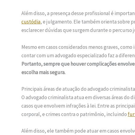
Além disso, a presença desse profissional é importan
custódia
, e julgamento. Ele também orienta sobre p
esclarecer dúvidas que surgem durante o percurso ju
Mesmo em casos considerados menos graves, como in
contar com um advogado especializado faz a diferen
Portanto, sempre que houver complicações envolvend
escolha mais segura.
Principais áreas de atuação do advogado criminalista
O advogado criminalista atua em diversas áreas do d
casos que envolvem infrações à lei. Entre as princip
corporal, e crimes contra o patrimônio, incluindo
fur
Além disso, ele também pode atuar em casos envolve