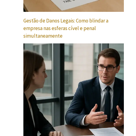
Gestão de Danos Legais: Como blindar a
empresa nas esferas cível e penal
simultaneamente