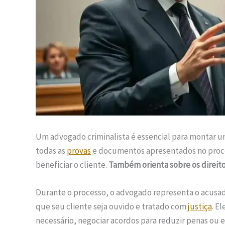
Um advogado criminalista é essencial para montar 
todas as
provas
e documentos apresentados no proces
beneficiar o cliente.
Também orienta sobre os direitos
Durante o processo, o advogado representa o acusa
que seu cliente seja ouvido e tratado com
justiça
. E
necessário, negociar acordos para reduzir penas ou 