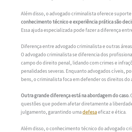
Além disso, o advogado criminalista oferece supor
conhecimento técnico e experiência prática são decis
Essa ajuda especializada pode fazer a diferença ent
Diferença entre advogado criminalista e outras áreas
O advogado criminalista se diferencia dos profission
campo do direito penal, lidando com crimes e infraç
penalidades severas. Enquanto advogados cíveis, p
bens, o criminalista foca em defender os direitos do
Outra grande diferença está na abordagem do caso.
O
questões que podem afetar diretamente a liberdade d
julgamento, garantindo uma
defesa
eficaz e ética.
Além disso, o conhecimento técnico do advogado cri