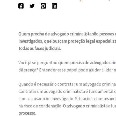
Quem precisa de advogado criminalista são pessoas
investigados, que buscam proteção legal especializa
todas as fases judiciais.
Você já se perguntou
quem precisa de advogado crim
diferença? Entender esse papel pode ajudar a lidar
Quando é necessário contratar um advogado criminal
Contratar um advogado criminalista é fundamental 
como acusado ou investigado. Situações comuns in
há risco de condenação.
O advogado criminalista atua 
processo.