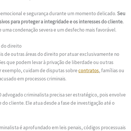
te emocional e segurança durante um momento delicado.
Seu
ivos para proteger a integridade e os interesses do cliente.
re uma condenação severa e um desfecho mais favorável.
 do direito
ais de outras áreas do direito por atuar exclusivamente no
ões que podem levar à privação de liberdade ou outras
or exemplo, cuidam de disputas sobre
contratos
, famílias ou
 acusado em processos criminais.
 advogado criminalista precisa ser estratégico, pois envolve
o cliente. Ele atua desde a fase de investigação até o
minalista é aprofundado em leis penais, códigos processuais