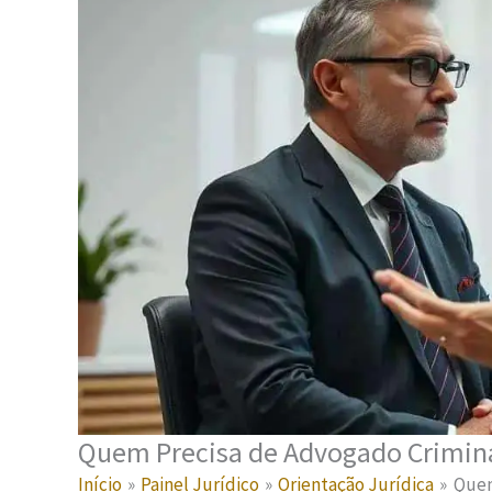
Quem Precisa de Advogado Crimina
Início
Painel Jurídico
Orientação Jurídica
Quem