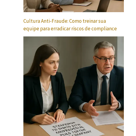
Cultura Anti-Fraude: Como treinar sua
equipe para erradicar riscos de compliance