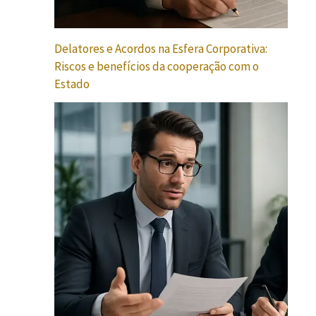
Delatores e Acordos na Esfera Corporativa:
Riscos e benefícios da cooperação com o
Estado