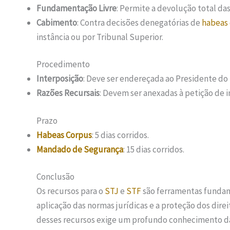
Fundamentação Livre
: Permite a devolução total das
Cabimento
: Contra decisões denegatórias de
habeas
instância ou por Tribunal Superior.
Procedimento
Interposição
: Deve ser endereçada ao Presidente do 
Razões Recursais
: Devem ser anexadas à petição de i
Prazo
Habeas Corpus
: 5 dias corridos.
Mandado de Segurança
: 15 dias corridos.
Conclusão
Os recursos para o
STJ
e
STF
são ferramentas funda
aplicação das normas jurídicas e a proteção dos dire
desses recursos exige um profundo conhecimento da