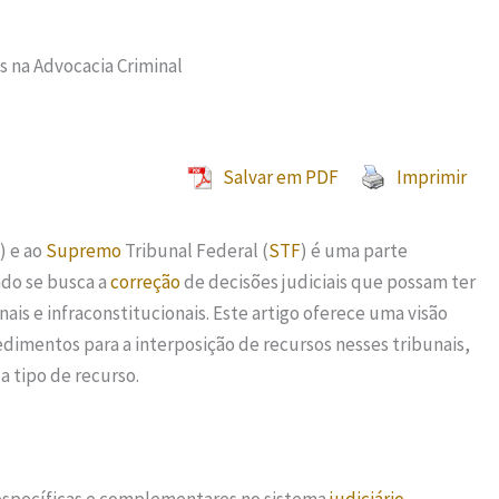
s na Advocacia Criminal
Salvar em PDF
Imprimir
) e ao
Supremo
Tribunal Federal (
STF
) é uma parte
do se busca a
correção
de decisões judiciais que possam ter
is e infraconstitucionais. Este artigo oferece uma visão
dimentos para a interposição de recursos nesses tribunais,
a tipo de recurso.