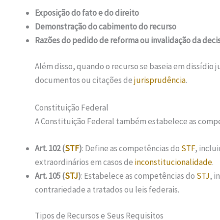
Exposição do fato e do direito
Demonstração do cabimento do recurso
Razões do pedido de reforma ou invalidação da decis
Além disso, quando o recurso se baseia em dissídio j
documentos ou citações de
jurisprudência
.
Constituição Federal
A Constituição Federal também estabelece as comp
Art. 102 (
STF
)
: Define as competências do
STF
, inclu
extraordinários em casos de
inconstitucionalidade
.
Art. 105 (
STJ
)
: Estabelece as competências do
STJ
, 
contrariedade a tratados ou leis federais.
Tipos de Recursos e Seus Requisitos