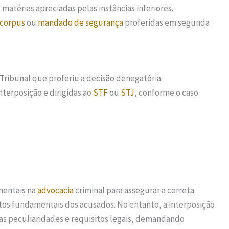
 matérias apreciadas pelas instâncias inferiores.
 corpus
ou
mandado de segurança
proferidas em segunda
Tribunal que proferiu a decisão denegatória.
nterposição e dirigidas ao
STF
ou
STJ
, conforme o caso.
mentais na
advocacia
criminal para assegurar a correta
itos fundamentais dos acusados. No entanto, a interposição
s peculiaridades e requisitos legais, demandando