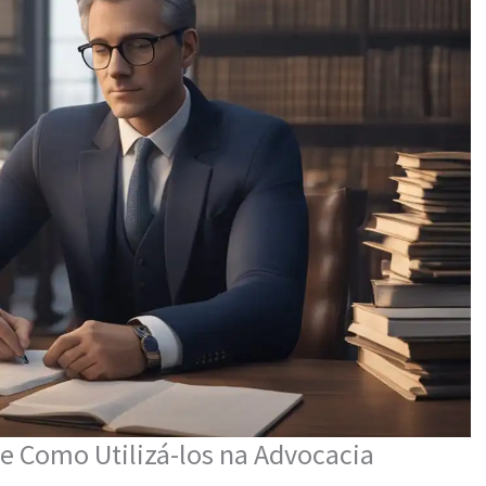
 e Como Utilizá-los na Advocacia