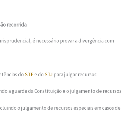
ão recorrida
urisprudencial, é necessário provar a divergência com
etências do
STF
e do
STJ
para julgar recursos:
indo a guarda da Constituição e o julgamento de recursos
incluindo o julgamento de recursos especiais em casos de