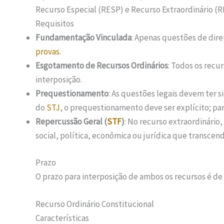
Recurso Especial (RESP) e Recurso Extraordinário (R
Requisitos
Fundamentação Vinculada
: Apenas questões de dir
provas
.
Esgotamento de Recursos Ordinários
: Todos os recu
interposição.
Prequestionamento
: As questões legais devem ter s
do
STJ
, o prequestionamento deve ser explícito; pa
Repercussão Geral (
STF
)
: No recurso extraordinário
social, política, econômica ou jurídica que transcend
Prazo
O prazo para interposição de ambos os recursos é de 1
Recurso Ordinário Constitucional
Características