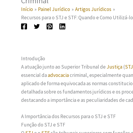
Criminal
Início
Painel Jurídico
Artigos Jurídicos
Recursos para o STJ e STF: Quando e Como Utilizá-lo
Introdução
A atuação junto ao Superior Tribunal de
Justiça
(
STJ
essencial da
advocacia
criminal, especialmente quan
aplicado de forma equivocada as normas constituciona
detalhada sobre os fundamentos jurídicos e os proce
destacando a importância e as peculiaridades de cad
A Importância dos Recursos para o STJ e STF
Função do STJ e STF