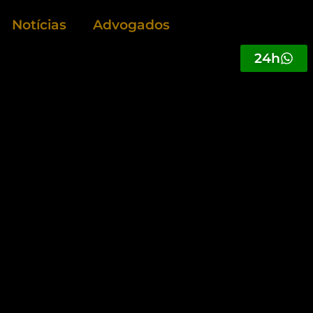
Notícias
Advogados
24h