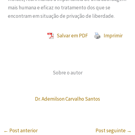
mais humana e eficaz no tratamento dos que se
encontram em situação de privação de liberdade.
Salvar em PDF
Imprimir
Sobre o autor
Dr. Ademilson Carvalho Santos
←
Post anterior
Post seguinte
→