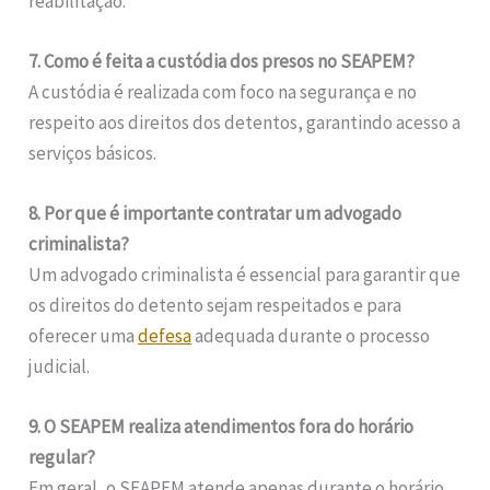
reabilitação.
7. Como é feita a custódia dos presos no SEAPEM?
A custódia é realizada com foco na segurança e no
respeito aos direitos dos detentos, garantindo acesso a
serviços básicos.
8. Por que é importante contratar um advogado
criminalista?
Um advogado criminalista é essencial para garantir que
os direitos do detento sejam respeitados e para
oferecer uma
defesa
adequada durante o processo
judicial.
9. O SEAPEM realiza atendimentos fora do horário
regular?
Em geral, o SEAPEM atende apenas durante o horário