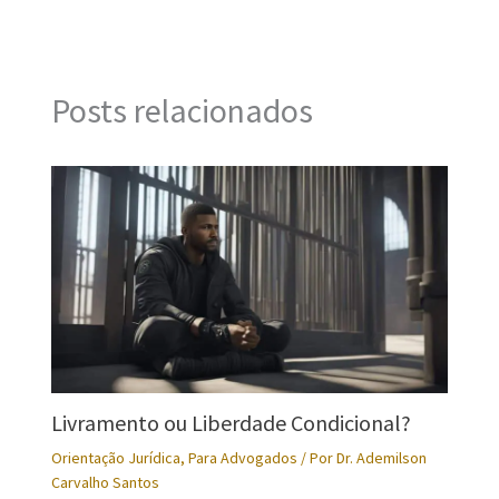
Posts relacionados
Livramento ou Liberdade Condicional?
Orientação Jurídica
,
Para Advogados
/ Por
Dr. Ademilson
Carvalho Santos