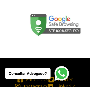
Consultar Advogado?
Facebook
Twitter
Instagram
Linkedin
Tik Tok
Telegram
Email
YouTube
Bluesky