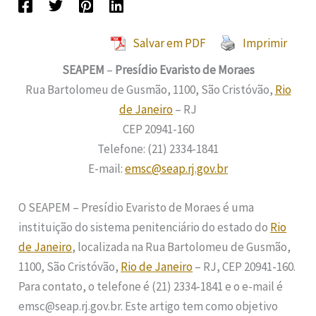
Salvar em PDF
Imprimir
SEAPEM
–
Presídio Evaristo de Moraes
Rua Bartolomeu de Gusmão, 1100, São Cristóvão,
Rio
de Janeiro
– RJ
CEP 20941-160
Telefone: (21) 2334-1841
E-mail:
emsc@seap.rj.gov.br
O SEAPEM – Presídio Evaristo de Moraes é uma
instituição do sistema penitenciário do estado do
Rio
de Janeiro
, localizada na Rua Bartolomeu de Gusmão,
1100, São Cristóvão,
Rio de Janeiro
– RJ, CEP 20941-160.
Para contato, o telefone é (21) 2334-1841 e o e-mail é
emsc@seap.rj.gov.br. Este artigo tem como objetivo