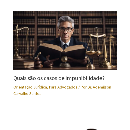
Quais são os casos de impunibilidade?
Orientação Jurídica
,
Para Advogados
/ Por
Dr. Ademilson
Carvalho Santos