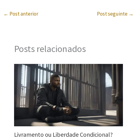
←
Post anterior
Post seguinte
→
Posts relacionados
Livramento ou Liberdade Condicional?