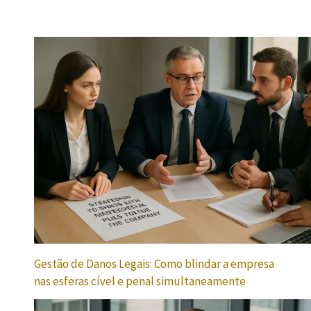
Gestão de Danos Legais: Como blindar a empresa
nas esferas cível e penal simultaneamente