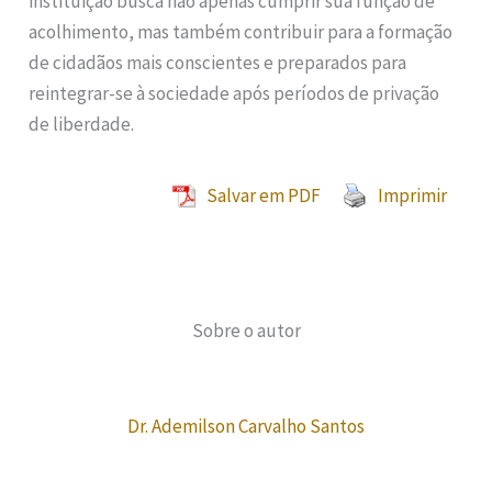
instituição busca não apenas cumprir sua função de
acolhimento, mas também contribuir para a formação
de cidadãos mais conscientes e preparados para
reintegrar-se à sociedade após períodos de privação
de liberdade.
Salvar em PDF
Imprimir
Sobre o autor
Dr. Ademilson Carvalho Santos