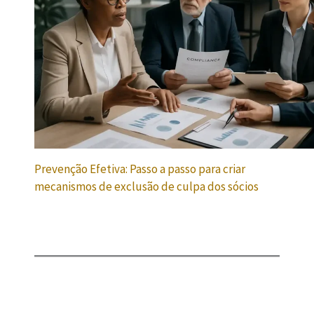
Prevenção Efetiva: Passo a passo para criar
mecanismos de exclusão de culpa dos sócios