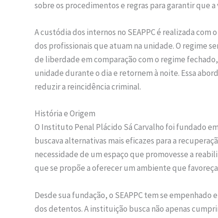
sobre os procedimentos e regras para garantir que a v
A custódia dos internos no SEAPPC é realizada com o
dos profissionais que atuam na unidade. O regime s
de liberdade em comparação com o regime fechado, 
unidade durante o dia e retornem à noite. Essa aborda
reduzir a reincidência criminal.
História e Origem
O Instituto Penal Plácido Sá Carvalho foi fundado e
buscava alternativas mais eficazes para a recuperaç
necessidade de um espaço que promovesse a reabili
que se propõe a oferecer um ambiente que favoreça
Desde sua fundação, o SEAPPC tem se empenhado em
dos detentos. A instituição busca não apenas cumpr