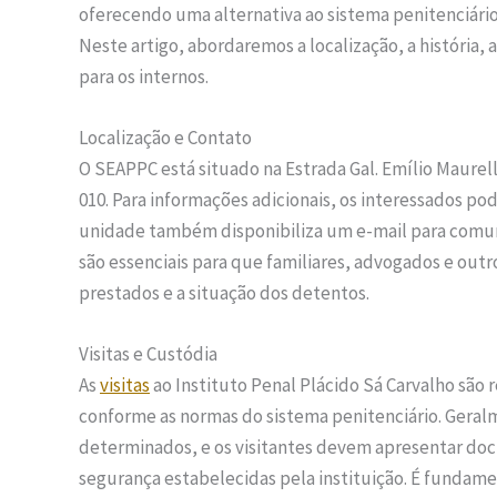
oferecendo uma alternativa ao sistema penitenciário 
Neste artigo, abordaremos a localização, a história, 
para os internos.
Localização e Contato
O SEAPPC está situado na Estrada Gal. Emílio Maurell 
010. Para informações adicionais, os interessados po
unidade também disponibiliza um e-mail para comu
são essenciais para que familiares, advogados e outr
prestados e a situação dos detentos.
Visitas e Custódia
As
visitas
ao Instituto Penal Plácido Sá Carvalho sã
conforme as normas do sistema penitenciário. Geral
determinados, e os visitantes devem apresentar docu
segurança estabelecidas pela instituição. É fundame