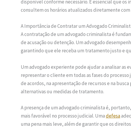
disponível conforme necessário. É essencial que os 
consultem os horários atualizados diretamente com a
A Importância de Contratar um Advogado Criminalist
A contratação de um advogado criminalista é funda
de acusação ou detenção. Um advogado desempenha
garantindo que ele receba um tratamento justo e q
Um advogado experiente pode ajudar a analisar as ev
representar o cliente em todas as fases do processo 
de acordos, na apresentação de recursos e na busca 
alternativas ou medidas de tratamento.
A presença de um advogado criminalista é, portanto
mais favorável no processo judicial. Uma
defesa
adeq
uma pena mais leve, além de garantir que os direito