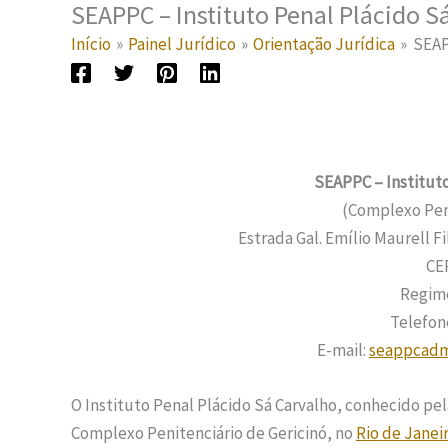
SEAPPC – Instituto Penal Plácido S
Início
Painel Jurídico
Orientação Jurídica
SEAP
SEAPPC – Instituto
(Complexo Peni
Estrada Gal. Emílio Maurell Fi
CE
Regim
Telefone
E-mail:
seappcadm
O Instituto Penal Plácido Sá Carvalho, conhecido pel
Complexo Penitenciário de Gericinó, no
Rio de Janei