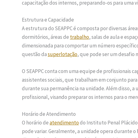
capacitação dos internos, preparando-os para uma 
Estrutura e Capacidade
A estrutura do SEAPPC é composta por diversas área
dormitórios, áreas de
trabalho
, salas de aula e espa
dimensionada para comportar um número específico d
questão da
superlotação
, que pode ser um desafio n
O SEAPPC conta com uma equipe de profissionais cap
assistentes sociais, que trabalham em conjunto para
durante sua permanência na unidade. Além disso, a 
profissional, visando preparar os internos para o me
Horário de Atendimento
O horário de
atendimento
do Instituto Penal Plácido
pode variar. Geralmente, a unidade opera durante o