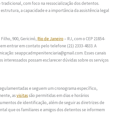
tradicional, com foco na ressocialização dos detentos.
a estrutura, a capacidade e a importância da assistência legal
Filho, 900, Gericinó,
Rio de Janeiro
– RJ, com o CEP 21854-
dem entrar em contato pelo telefone (21) 2333-4833. A
nicação: seappcadmpenitenciaria@gmail.com. Esses canais
os interessados possam esclarecer dúvidas sobre os serviços
o regulamentadas e seguem um cronograma específico,
mente, as
visitas
são permitidas em dias e horários
mentos de identificação, além de seguir as diretrizes de
ntal que os familiares e amigos dos detentos se informem