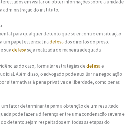
interessados em visitar ou obter informações sobre a unidade
 administração do instituto.
a
mental para qualquer detento que se encontre em situação
 um papel essencial na
defesa
dos direitos do preso,
ue sua
defesa
seja realizada de maneira adequada.
idências do caso, formular estratégias de
defesa
e
judicial. Além disso, o advogado pode auxiliar na negociação
por alternativas à pena privativa de liberdade, como penas
, um fator determinante para a obtenção de um resultado
uada pode fazer a diferença entre uma condenação severa e
s do detento sejam respeitados em todas as etapas do