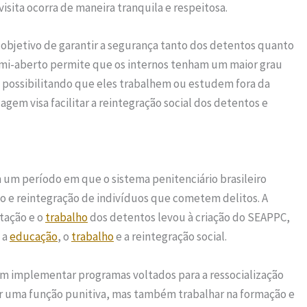
isita ocorra de maneira tranquila e respeitosa.
 objetivo de garantir a segurança tanto dos detentos quanto
emi-aberto permite que os internos tenham um maior grau
possibilitando que eles trabalhem ou estudem fora da
gem visa facilitar a reintegração social dos detentos e
m um período em que o sistema penitenciário brasileiro
ão e reintegração de indivíduos que cometem delitos. A
tação e o
trabalho
dos detentos levou à criação do SEAPPC,
 a
educação
, o
trabalho
e a reintegração social.
 implementar programas voltados para a ressocialização
ir uma função punitiva, mas também trabalhar na formação e