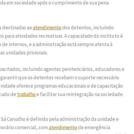
vida em sociedade após o cumprimento de sua pena.
s destinadas ao
atendimento
dos detentos, incluindo
ços para atividades recreativas. A capacidade do instituto é
e internos, e a administração está sempre atenta à
as unidades prisionais.
acitados, incluindo agentes penitenciários, educadores e
 garantir que os detentos recebam o suporte necessário
unidade oferece programas educacionais e de capacitação
rcado de
trabalho
e facilitar sua reintegração na sociedade.
 Sá Carvalho é definido pela administração da unidade e
 horário comercial, com
atendimento
de emergência