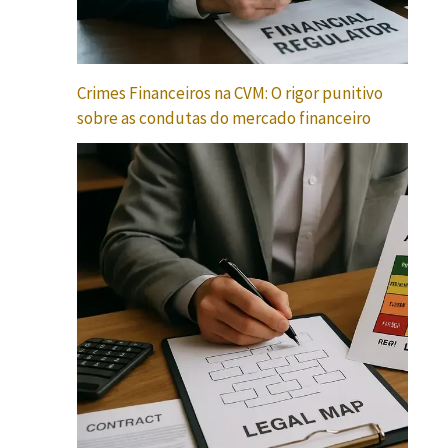
Crimes Financeiros na CVM: O rigor punitivo
sobre as condutas do mercado financeiro