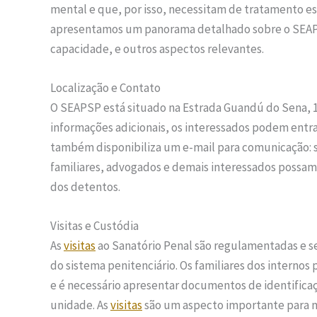
mental e que, por isso, necessitam de tratamento e
apresentamos um panorama detalhado sobre o SEAPSP
capacidade, e outros aspectos relevantes.
Localização e Contato
O SEAPSP está situado na Estrada Guandú do Sena, 1
informações adicionais, os interessados podem entra
também disponibiliza um e-mail para comunicação: s
familiares, advogados e demais interessados possam 
dos detentos.
Visitas e Custódia
As
visitas
ao Sanatório Penal são regulamentadas e 
do sistema penitenciário. Os familiares dos internos
e é necessário apresentar documentos de identificaç
unidade. As
visitas
são um aspecto importante para ma