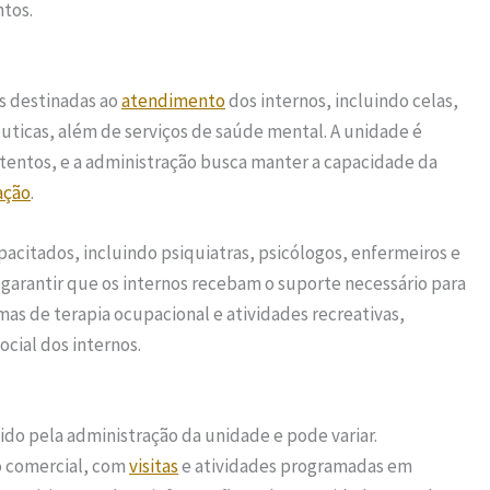
tos.
s destinadas ao
atendimento
dos internos, incluindo celas,
êuticas, além de serviços de saúde mental. A unidade é
tentos, e a administração busca manter a capacidade da
ação
.
citados, incluindo psiquiatras, psicólogos, enfermeiros e
 garantir que os internos recebam o suporte necessário para
s de terapia ocupacional e atividades recreativas,
cial dos internos.
ido pela administração da unidade e pode variar.
o comercial, com
visitas
e atividades programadas em