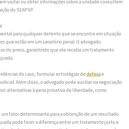
s em visitar ou obter informações sobre a unidade consultem
ração do SEAPSP.
a
mental para qualquer detento que se encontre em situação
es que estão em um sanatório penal. O advogado
tos do preso, garantindo que ele receba um tratamento
equada.
idências do caso, formular estratégias de
defesa
e
judicial. Além disso, o advogado pode auxiliar na negociação
por alternativas à pena privativa de liberdade, como
, um fator determinante para a obtenção de um resultado
uada pode fazer a diferença entre um tratamento justo e