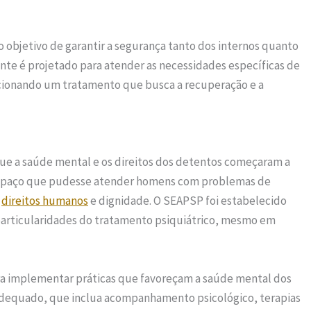
 objetivo de garantir a segurança tanto dos internos quanto
nte é projetado para atender as necessidades específicas de
cionando um tratamento que busca a recuperação e a
ue a saúde mental e os direitos dos detentos começaram a
m espaço que pudesse atender homens com problemas de
e
direitos humanos
e dignidade. O SEAPSP foi estabelecido
particularidades do tratamento psiquiátrico, mesmo em
a implementar práticas que favoreçam a saúde mental dos
adequado, que inclua acompanhamento psicológico, terapias