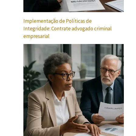
Implementação de Políticas de
Integridade: Contrate advogado criminal
empresarial