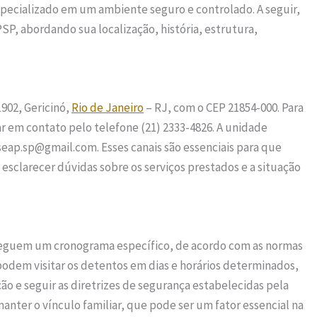
specializado em um ambiente seguro e controlado. A seguir,
, abordando sua localização, história, estrutura,
902, Gericinó,
Rio de Janeiro
– RJ, com o CEP 21854-000. Para
r em contato pelo telefone (21) 2333-4826. A unidade
eap.sp@gmail.com. Esses canais são essenciais para que
esclarecer dúvidas sobre os serviços prestados e a situação
seguem um cronograma específico, de acordo com as normas
 podem visitar os detentos em dias e horários determinados,
ão e seguir as diretrizes de segurança estabelecidas pela
nter o vínculo familiar, que pode ser um fator essencial na