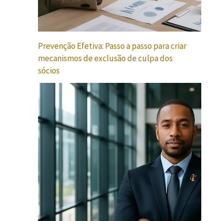
Prevenção Efetiva: Passo a passo para criar
mecanismos de exclusão de culpa dos
sócios