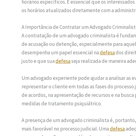
horários específicos. É essencial que os interessado
os horários atualizados diretamente com a administ
A Importância de Contratar um Advogado Criminalist
A contratação de um advogado criminalista é funda
de acusação ou detenção, especialmente para aquel
desempenha um papel essencial na
defesa
dos direi
justo e que sua
defesa
seja realizada de maneira ad
Um advogado experiente pode ajudar a analisar as ev
representar o cliente em todas as fases do processo 
de acordos, na apresentação de recursos e na busca 
medidas de tratamento psiquiátrico.
A presença de um advogado criminalista é, portanto
mais favorável no processo judicial. Uma
defesa
adeq