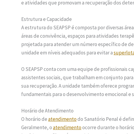
e atividades que promovam a recuperação dos deten
Estrutura e Capacidade
A estrutura do SEAPSP é composta por diversas área
áreas de convivência, espaços para atividades terap
projetada para atender um número específico de de
unidade em níveis adequados para evitar a
superlot
O SEAPSP conta com uma equipe de profissionais capa
assistentes sociais, que trabalham em conjunto para
sua recuperação. A unidade também oferece programa
fundamentais para o desenvolvimento emocional e so
Horário de Atendimento
O horário de
atendimento
do Sanatório Penal é defin
Geralmente, o
atendimento
ocorre durante o horári