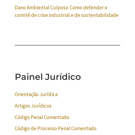
Dano Ambiental Culposo: Como defender o
comitê de crise industrial e de sustentabilidade
Painel Jurídico
Orientação Jurídica
Artigos Jurídicos
Código Penal Comentado
Código de Processo Penal Comentado