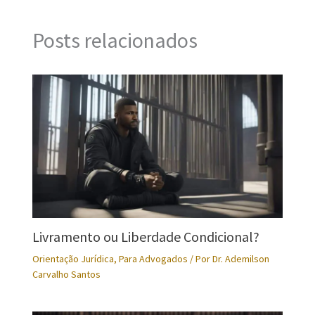
Posts relacionados
Livramento ou Liberdade Condicional?
Orientação Jurídica
,
Para Advogados
/ Por
Dr. Ademilson
Carvalho Santos