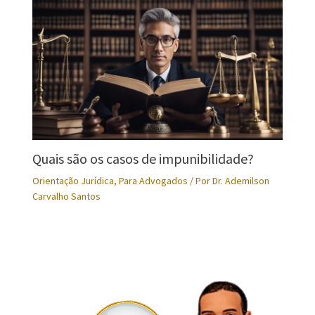
Quais são os casos de impunibilidade?
Orientação Jurídica
,
Para Advogados
/ Por
Dr. Ademilson
Carvalho Santos