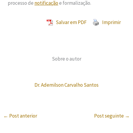
processo de
notificação
e formalização.
Salvar em PDF
Imprimir
Sobre o autor
Dr. Ademilson Carvalho Santos
←
Post anterior
Post seguinte
→