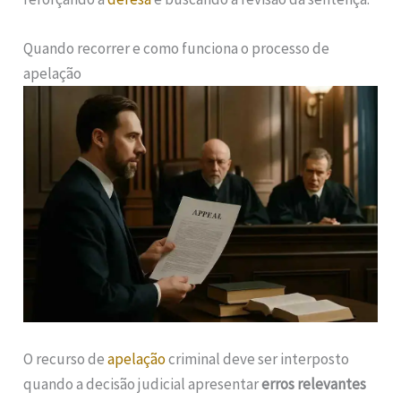
Quando recorrer e como funciona o processo de
apelação
O recurso de
apelação
criminal deve ser interposto
quando a decisão judicial apresentar
erros relevantes