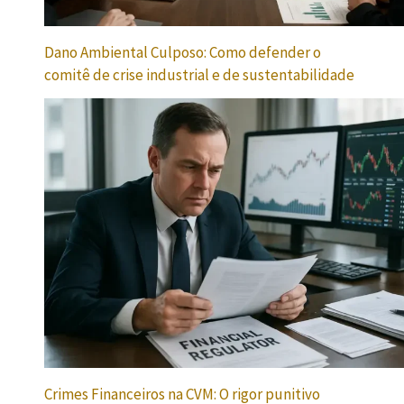
Dano Ambiental Culposo: Como defender o
comitê de crise industrial e de sustentabilidade
Crimes Financeiros na CVM: O rigor punitivo