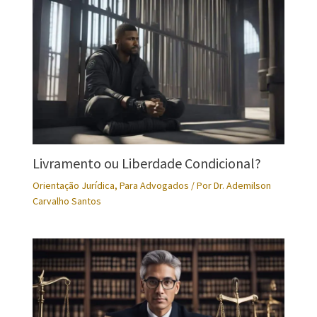
Livramento ou Liberdade Condicional?
Orientação Jurídica
,
Para Advogados
/ Por
Dr. Ademilson
Carvalho Santos