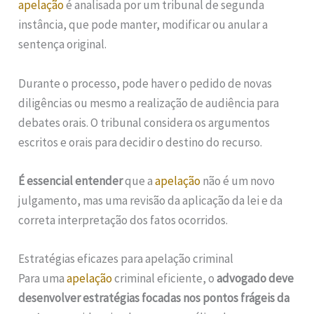
apelação
é analisada por um tribunal de segunda
instância, que pode manter, modificar ou anular a
sentença original.
Durante o processo, pode haver o pedido de novas
diligências ou mesmo a realização de audiência para
debates orais. O tribunal considera os argumentos
escritos e orais para decidir o destino do recurso.
É essencial entender
que a
apelação
não é um novo
julgamento, mas uma revisão da aplicação da lei e da
correta interpretação dos fatos ocorridos.
Estratégias eficazes para apelação criminal
Para uma
apelação
criminal eficiente, o
advogado deve
desenvolver estratégias focadas nos pontos frágeis da